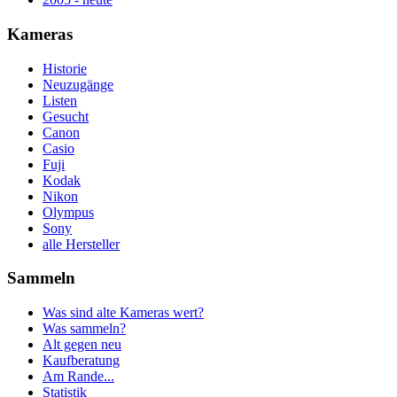
Kameras
Historie
Neuzugänge
Listen
Gesucht
Canon
Casio
Fuji
Kodak
Nikon
Olympus
Sony
alle Hersteller
Sammeln
Was sind alte Kameras wert?
Was sammeln?
Alt gegen neu
Kaufberatung
Am Rande...
Statistik