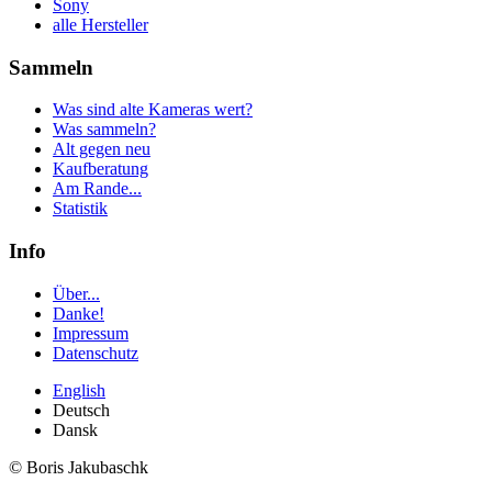
Sony
alle Hersteller
Sammeln
Was sind alte Kameras wert?
Was sammeln?
Alt gegen neu
Kaufberatung
Am Rande...
Statistik
Info
Über...
Danke!
Impressum
Datenschutz
English
Deutsch
Dansk
© Boris Jakubaschk