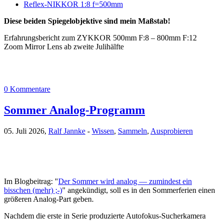
Reflex-NIKKOR 1:8 f=500mm
Diese beiden Spiegelobjektive sind mein Maßstab!
Erfahrungsbericht zum ZYKKOR 500mm F:8 – 800mm F:12
Zoom Mirror Lens ab zweite Julihälfte
0 Kommentare
Sommer Analog-Programm
05. Juli 2026,
Ralf Jannke
-
Wissen
,
Sammeln
,
Ausprobieren
Im Blogbeitrag: "
Der Sommer wird analog — zumindest ein
bisschen (mehr) ;-)
" angekündigt, soll es in den Sommerferien einen
größeren Analog-Part geben.
Nachdem die erste in Serie produzierte Autofokus-Sucherkamera