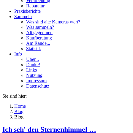
Verarbeitung
Reparatur
Praxisberichte
Sammeln
Was sind alte Kameras wert?
Was sammeln?
Alt gegen neu
Kaufberatung
Am Rande...
Statistik
Info
Über...
Danke!
Links
Nutzung
Impressum
Datenschutz
Sie sind hier:
Home
Blog
Blog
Ich seh' den Sternenhimmel …