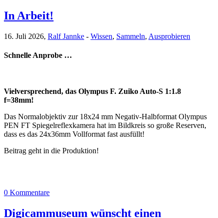
In Arbeit!
16. Juli 2026,
Ralf Jannke
-
Wissen
,
Sammeln
,
Ausprobieren
Schnelle Anprobe …
Vielversprechend, das Olympus F. Zuiko Auto-S 1:1.8
f=38mm!
Das Normalobjektiv zur 18x24 mm Negativ-Halbformat Olympus
PEN FT Spiegelreflexkamera hat im Bildkreis so große Reserven,
dass es das 24x36mm Vollformat fast ausfüllt!
Beitrag geht in die Produktion!
0 Kommentare
Digicammuseum wünscht einen