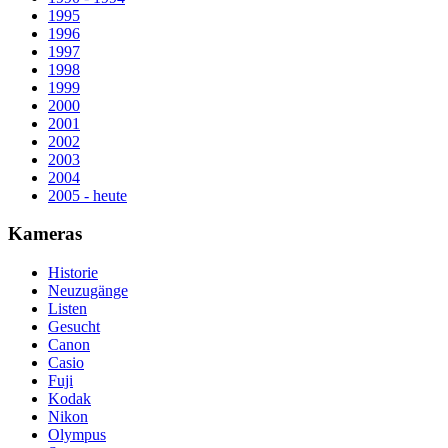
1995
1996
1997
1998
1999
2000
2001
2002
2003
2004
2005 - heute
Kameras
Historie
Neuzugänge
Listen
Gesucht
Canon
Casio
Fuji
Kodak
Nikon
Olympus