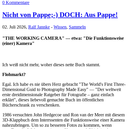
0 Kommentare
Nicht von Pappe;-) DOCH: Aus Pappe!
02. Juli 2026,
Ralf Jannke
-
Wissen
,
Sammeln
"THE WORKING CAMERA" — etwa: "Die Funktionsweise
(einer) Kamera"
Ich weiß nicht mehr, woher dieses nette Buch stammt.
Flohmarkt?
Egal. Ich habe es nie übers Herz gebracht "The World's First Three-
Dimensional Guid to Photography Made Easy" — "Der weltweit
erste dreidimensionale Ratgeber für Fotografie – ganz einfach
erklärt", dieses liebevoll gemachte Buch im öffentlichen
Bücherschrank zu verschenken.
1986 versuchten John Hedgecoe und Ron van der Meer mit diesem
3D-Klappbuch dem Interrssenten die Funktionsweise einer Kamera
nahezubringen. Um so zu besseren Fotos zu kommen, wenn