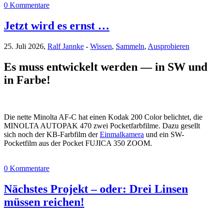
0 Kommentare
Jetzt wird es ernst …
25. Juli 2026,
Ralf Jannke
-
Wissen
,
Sammeln
,
Ausprobieren
Es muss entwickelt werden — in SW und
in Farbe!
Die nette Minolta AF-C hat einen Kodak 200 Color belichtet, die
MINOLTA AUTOPAK 470 zwei Pocketfarbfilme. Dazu gesellt
sich noch der KB-Farbfilm der
Einmalkamera
und ein SW-
Pocketfilm aus der Pocket FUJICA 350 ZOOM.
0 Kommentare
Nächstes Projekt – oder: Drei Linsen
müssen reichen!