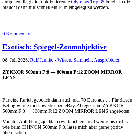
aufgeben, liegt die funktionierende
Olympus Trip 35
bereit. In die
braucht dann nur schnell ein Film eingelegt zu werden.
0 Kommentare
Exotisch: Spiegel-Zoomobjektive
08. Juli 2026,
Ralf Jannke
-
Wissen
,
Sammeln
,
Ausprobieren
ZYKKOR 500mm F:8 — 800mm F:12 ZOOM MIRROR
LENS
Für eine Rarität gebe ich dann auch mal 70 Euro aus … Für diesen
Betrag wurde im schwedischen eBay-Ableger eine ZYKKOR
500mm F:8 — 800mm F:12 ZOOM MIRROR LENS angeboten.
Von der Abbildungsqualität erwarte ich erst mal wenig bis nichts,
wie beim CHINON 500mm F:8, lasse mich aber gerne positiv
überraschen.