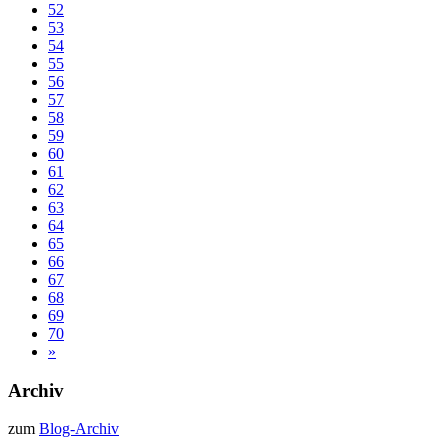
52
53
54
55
56
57
58
59
60
61
62
63
64
65
66
67
68
69
70
»
Archiv
zum
Blog-Archiv