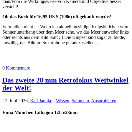
man/Frau die Wirkungsweise von Kamera und Objektive besser
versteht!
Ob das Buch für 16,95 US $ (1986) oft gekauft wurde?
Vermutlich nicht … Wenn ich aktuell unzählige Knipsbildchen vom
Sonnenunterhang über dem Meer sehe, wo das Meer entweder links
oder rechts aus dem Bild läuft ;-) Die Knipser sind sogar zu blöde,
unwillig, das Bild im Smartphone geradezustellen …
0 Kommentare
Das zweite 28 mm Retrofokus Weitwinkel
der Welt!
27. Juni 2026,
Ralf Jannke
-
Wissen
,
Sammeln
,
Ausprobieren
Enna München Lithagon 1:3.5/28mm