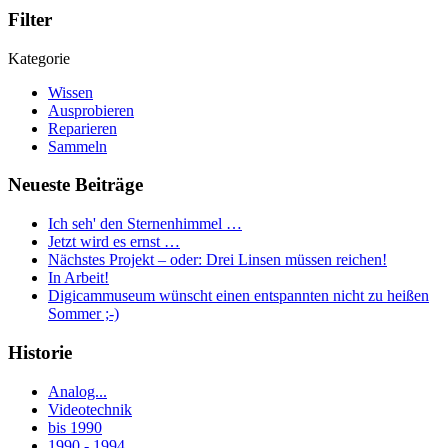
Filter
Kategorie
Wissen
Ausprobieren
Reparieren
Sammeln
Neueste Beiträge
Ich seh' den Sternenhimmel …
Jetzt wird es ernst …
Nächstes Projekt – oder: Drei Linsen müssen reichen!
In Arbeit!
Digicammuseum wünscht einen entspannten nicht zu heißen
Sommer ;-)
Historie
Analog...
Videotechnik
bis 1990
1990 - 1994