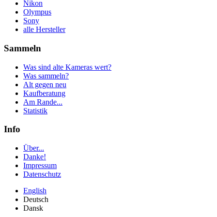
Nikon
Olympus
Sony
alle Hersteller
Sammeln
Was sind alte Kameras wert?
Was sammeln?
Alt gegen neu
Kaufberatung
Am Rande...
Statistik
Info
Über...
Danke!
Impressum
Datenschutz
English
Deutsch
Dansk