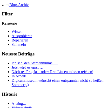
zum
Blog-Archiv
Filter
Kategorie
Wissen
Ausprobieren
Reparieren
Sammeln
Neueste Beiträge
Ich seh' den Sternenhimmel …
Jetzt wird es ernst …
Nächstes Projekt – oder: Drei Linsen müssen reichen!
In Arbeit!
Digicammuseum wünscht einen entspannten nicht zu heißen
Sommer ;-)
Historie
Analog...
Videotechnik