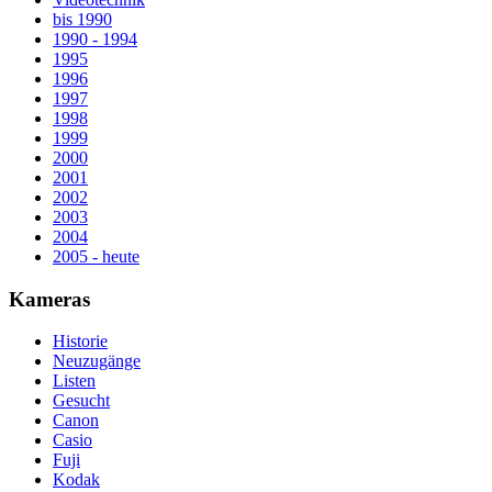
bis 1990
1990 - 1994
1995
1996
1997
1998
1999
2000
2001
2002
2003
2004
2005 - heute
Kameras
Historie
Neuzugänge
Listen
Gesucht
Canon
Casio
Fuji
Kodak