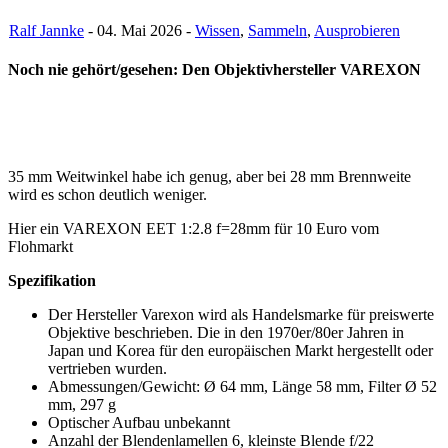
Ralf Jannke
- 04. Mai 2026 -
Wissen
,
Sammeln
,
Ausprobieren
Noch nie gehört/gesehen: Den Objektivhersteller VAREXON
35 mm Weitwinkel habe ich genug, aber bei 28 mm Brennweite
wird es schon deutlich weniger.
Hier ein VAREXON EET 1:2.8 f=28mm für 10 Euro vom
Flohmarkt
Spezifikation
Der Hersteller Varexon wird als Handelsmarke für preiswerte
Objektive beschrieben. Die in den 1970er/80er Jahren in
Japan und Korea für den europäischen Markt hergestellt oder
vertrieben wurden.
Abmessungen/Gewicht: Ø 64 mm, Länge 58 mm, Filter Ø 52
mm, 297 g
Optischer Aufbau unbekannt
Anzahl der Blendenlamellen 6, kleinste Blende f/22