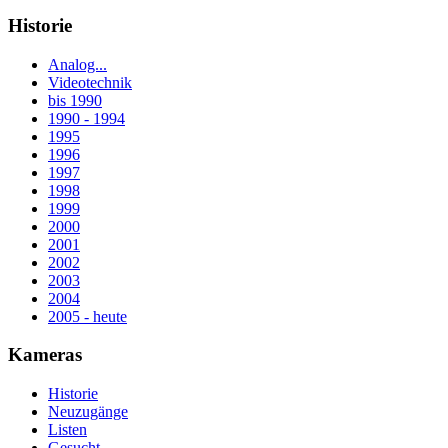
Historie
Analog...
Videotechnik
bis 1990
1990 - 1994
1995
1996
1997
1998
1999
2000
2001
2002
2003
2004
2005 - heute
Kameras
Historie
Neuzugänge
Listen
Gesucht