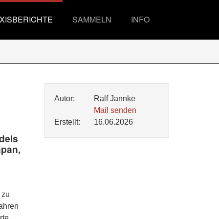
XISBERICHTE
SAMMELN
INFO
Autor:
Ralf Jannke
Mail senden
Erstellt:
16.06.2026
dels
apan,
 zu
Jahren
rte,