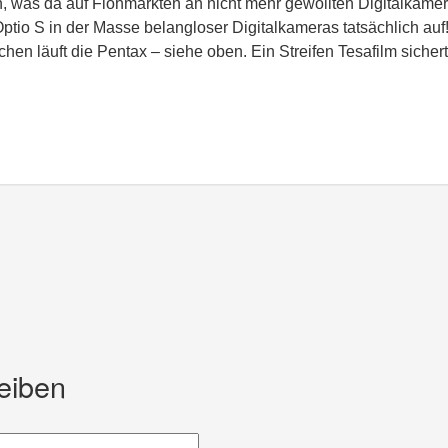
n, was da auf Flohmärkten an nicht mehr gewollten Digitalkame
Optio S in der Masse belangloser Digitalkameras tatsächlich auf!
hen läuft die Pentax – siehe oben. Ein Streifen Tesafilm sicher
eiben