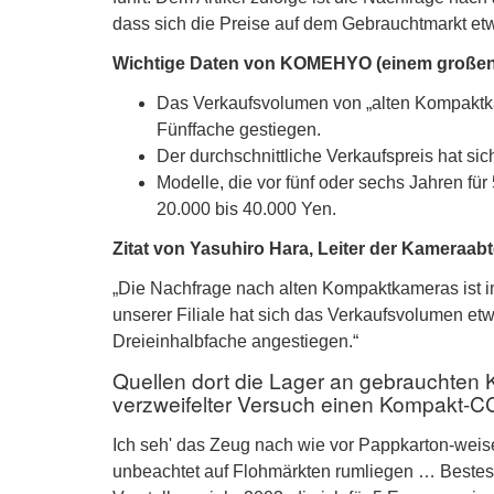
dass sich die Preise auf dem Gebrauchtmarkt etw
Wichtige Daten von KOMEHYO (einem großen 
Das Verkaufsvolumen von „alten Kompaktkam
Fünffache gestiegen.
Der durchschnittliche Verkaufspreis hat sic
Modelle, die vor fünf oder sechs Jahren für
20.000 bis 40.000 Yen.
Zitat von Yasuhiro Hara, Leiter der Kameraab
„Die Nachfrage nach alten Kompaktkameras ist im
unserer Filiale hat sich das Verkaufsvolumen etw
Dreieinhalbfache angestiegen.“
Quellen dort die Lager an gebrauchten K
verzweifelter Versuch einen Kompakt-C
Ich seh' das Zeug nach wie vor Pappkarton-wei
unbeachtet auf Flohmärkten rumliegen … Bestes