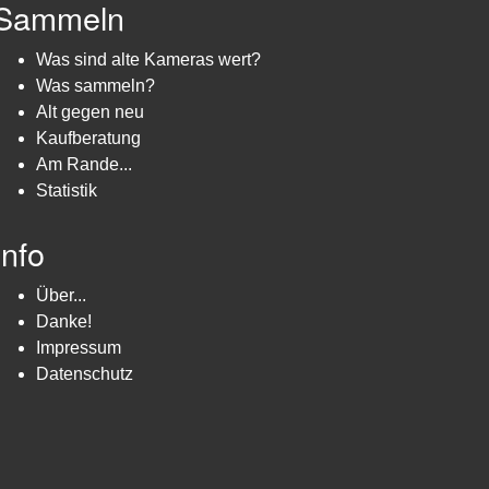
Sammeln
Was sind alte Kameras wert?
Was sammeln?
Alt gegen neu
Kaufberatung
Am Rande...
Statistik
Info
Über...
Danke!
Impressum
Datenschutz