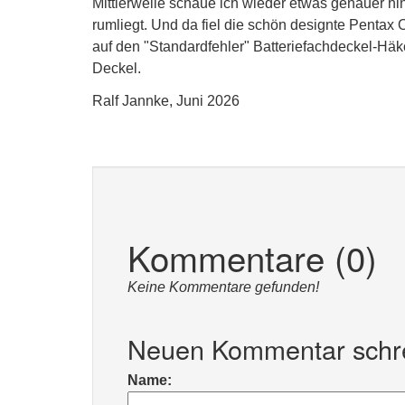
Mittlerweile schaue ich wieder etwas genauer hi
rumliegt. Und da fiel die schön designte Pentax 
auf den "Standardfehler" Batteriefachdeckel-Häkc
Deckel.
Ralf Jannke, Juni 2026
Kommentare (0)
Keine Kommentare gefunden!
Neuen Kommentar schr
Name: