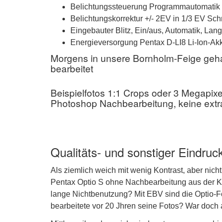
Belichtungssteuerung Programmautomatik
Belichtungskorrektur +/- 2EV in 1/3 EV Schr
Eingebauter Blitz, Ein/aus, Automatik, La
Energieversorgung Pentax D-LI8 Li-Ion-Ak
Morgens in unsere Bornholm-Feige gehalt
bearbeitet
Beispielfotos 1:1 Crops oder 3 Megapixel
Photoshop Nachbearbeitung, keine ext
Qualitäts- und sonstiger Eindruc
Als ziemlich weich mit wenig Kontrast, aber nich
Pentax Optio S ohne Nachbearbeitung aus der Kam
lange Nichtbenutzung? Mit EBV sind die Optio-F
bearbeitete vor 20 Jhren seine Fotos? War doch a