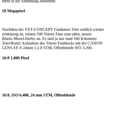
mehr in die Sammlung aufnehme.
18 Megapixel
Nachdem der VET-CONCEPT Gladiators Trier endlich wieder
erstklassig ist, reisten 500 Trierer Fans zum alten, neuen
Rhein-/Mosel-Derby an. Es sind ja nur rund 160 Kilometer
Trier/Bonn! Aufnahme des Trierer Fanblocks mit der CANON
LENS EF-S 24mm 1:2.8 STM, Offenblende ISO 3.200.
16:9 1.800 Pixel
16:9, ISO 6.400, 24 mm STM, Offenblende