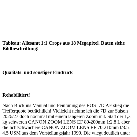
Tableau: Allesamt 1:1 Crops aus 18 Megapixel. Daten siehe
Bildbeschriftung!
Qualitäts- und sonstiger Eindruck
Rehabilitiert
!
Nach Blick ins Manual und Feintuning des EOS 7D AF stieg die
Trefferquote beträchtlich! Vielleicht nehme ich die 7D zur Saison
2026/27 doch nochmal mit einem längeren Zoom mit. Statt der 1,3
kg schweren CANON ZOOM LENS EF 80-200mm 1:2.8 L aber
die lichtschwächere CANON ZOOM LENS EF 70-210mm f/3.5-
4.5 USM aus dem Vorstellungsjahr 1990. Die wiegt deutlich unter