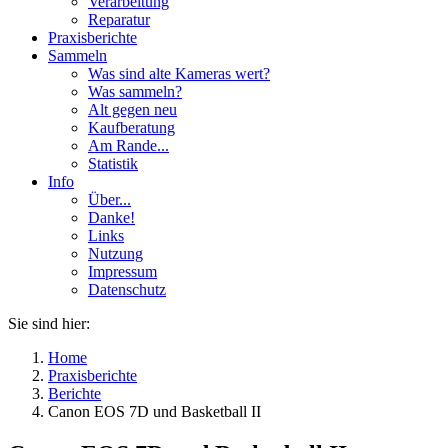
Verarbeitung
Reparatur
Praxisberichte
Sammeln
Was sind alte Kameras wert?
Was sammeln?
Alt gegen neu
Kaufberatung
Am Rande...
Statistik
Info
Über...
Danke!
Links
Nutzung
Impressum
Datenschutz
Sie sind hier:
Home
Praxisberichte
Berichte
Canon EOS 7D und Basketball II