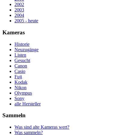
2002
2003
2004
2005 - heute
Kameras
Historie
Neuzugänge
Listen
Gesucht
Canon
Casio
Fuji
Kodak
Nikon
Olympus
Sony
alle Hersteller
Sammeln
Was sind alte Kameras wert?
Was sammeln?