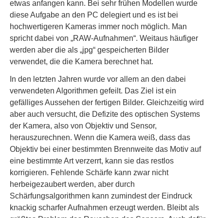
etwas anfangen kann. Bei sehr frühen Modellen wurde
diese Aufgabe an den PC delegiert und es ist bei
hochwertigeren Kameras immer noch möglich. Man
spricht dabei von „RAW-Aufnahmen“. Weitaus häufiger
werden aber die als „jpg“ gespeicherten Bilder
verwendet, die die Kamera berechnet hat.
In den letzten Jahren wurde vor allem an den dabei
verwendeten Algorithmen gefeilt. Das Ziel ist ein
gefälliges Aussehen der fertigen Bilder. Gleichzeitig wird
aber auch versucht, die Defizite des optischen Systems
der Kamera, also von Objektiv und Sensor,
herauszurechnen. Wenn die Kamera weiß, dass das
Objektiv bei einer bestimmten Brennweite das Motiv auf
eine bestimmte Art verzerrt, kann sie das restlos
korrigieren. Fehlende Schärfe kann zwar nicht
herbeigezaubert werden, aber durch
Schärfungsalgorithmen kann zumindest der Eindruck
knackig scharfer Aufnahmen erzeugt werden. Bleibt als