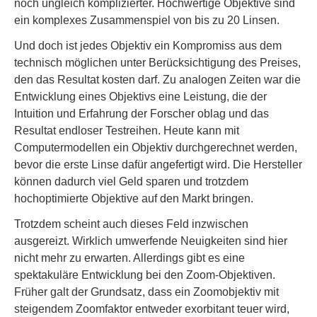
noch ungleich komplizierter. Hochwertige Objektive sind
ein komplexes Zusammenspiel von bis zu 20 Linsen.
Und doch ist jedes Objektiv ein Kompromiss aus dem
technisch möglichen unter Berücksichtigung des Preises,
den das Resultat kosten darf. Zu analogen Zeiten war die
Entwicklung eines Objektivs eine Leistung, die der
Intuition und Erfahrung der Forscher oblag und das
Resultat endloser Testreihen. Heute kann mit
Computermodellen ein Objektiv durchgerechnet werden,
bevor die erste Linse dafür angefertigt wird. Die Hersteller
können dadurch viel Geld sparen und trotzdem
hochoptimierte Objektive auf den Markt bringen.
Trotzdem scheint auch dieses Feld inzwischen
ausgereizt. Wirklich umwerfende Neuigkeiten sind hier
nicht mehr zu erwarten. Allerdings gibt es eine
spektakuläre Entwicklung bei den Zoom-Objektiven.
Früher galt der Grundsatz, dass ein Zoomobjektiv mit
steigendem Zoomfaktor entweder exorbitant teuer wird,