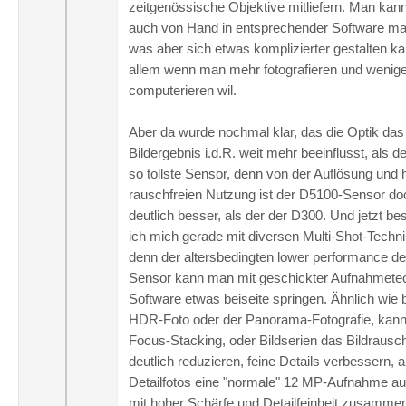
zeitgenössische Objektive mitliefern. Man kan
auch von Hand in entsprechender Software m
was aber sich etwas komplizierter gestalten ka
allem wenn man mehr fotografieren und wenig
computerieren wil.
Aber da wurde nochmal klar, das die Optik das
Bildergebnis i.d.R. weit mehr beeinflusst, als d
so tollste Sensor, denn von der Auflösung und
rauschfreien Nutzung ist der D5100-Sensor do
deutlich besser, als der der D300. Und jetzt be
ich mich gerade mit diversen Multi-Shot-Techn
denn der altersbedingten lower performance d
Sensor kann man mit geschickter Aufnahmete
Software etwas beiseite springen. Ähnlich wie
HDR-Foto oder der Panorama-Fotografie, kan
Focus-Stacking, oder Bildserien das Bildrausc
deutlich reduzieren, feine Details verbessern, 
Detailfotos eine "normale" 12 MP-Aufnahme a
mit hoher Schärfe und Detailfeinheit zusamme