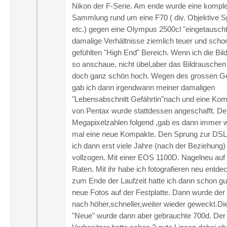
Nikon der F-Serie. Am ende wurde eine komple
Sammlung rund um eine F70 ( div. Objektive S
etc.) gegen eine Olympus 2500cl "eingetauscht
damalige Verhältnisse ziemlich teuer und scho
gefühlten "High End" Bereich. Wenn ich die Bil
so anschaue, nicht übel,aber das Bildrauschen
doch ganz schön hoch. Wegen des grossen 
gab ich dann irgendwann meiner damaligen
"Lebensabschnitt Gefährtin"nach und eine Ko
von Pentax wurde stattdessen angeschafft. D
Megapixelzahlen folgend ,gab es dann immer 
mal eine neue Kompakte. Den Sprung zur DS
ich dann erst viele Jahre (nach der Beziehung)
vollzogen. Mit einer EOS 1100D. Nagelneu auf
Raten. Mit ihr habe ich fotografieren neu entdec
zum Ende der Laufzeit hatte ich dann schon g
neue Fotos auf der Festplatte. Dann wurde de
nach höher,schneller,weiter wieder geweckt.Di
"Neue" wurde dann aber gebrauchte 700d. Der