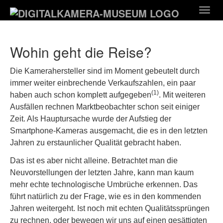
Zum
Togg
Hauptinhalt
navig
springen
Wohin geht die Reise?
Die Kamerahersteller sind im Moment gebeutelt durch
immer weiter einbrechende Verkaufszahlen, ein paar
(1)
haben auch schon komplett aufgegeben
. Mit weiteren
Ausfällen rechnen Marktbeobachter schon seit einiger
Zeit. Als Hauptursache wurde der Aufstieg der
Smartphone-Kameras ausgemacht, die es in den letzten
Jahren zu erstaunlicher Qualität gebracht haben.
Das ist es aber nicht alleine. Betrachtet man die
Neuvorstellungen der letzten Jahre, kann man kaum
mehr echte technologische Umbrüche erkennen. Das
führt natürlich zu der Frage, wie es in den kommenden
Jahren weitergeht. Ist noch mit echten Qualitätssprüngen
zu rechnen, oder bewegen wir uns auf einen gesättigten