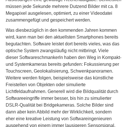
müssen jede Sekunde mehrere Dutzend Bilder mit ca. 8
Megapixel ausgelesen, optimiert, zu einer Videodatei
zusammengefügt und gespeichert werden.
Was diesbezüglich in den kommenden Jahren kommen
wird, kann man bei den aktuellsten Smartphones bereits
begutachten. Software leistet dort bereits vieles, was das
optische System zwangsläufig nicht mitbringt. Viele
dieser Softwareschmankerln haben den Weg in Kompakt-
und Systemkameras bereits gefunden: Fokussierung per
Touchscreen, Geolokalisierung, Schwenkpanoramen.
Weitere werden folgen, beispielsweise das künstliche
Freistellen von Objekten oder simulierte
Lichtfeldaufnahmen. Generell wird die Bildqualität durch
Softwareeingriffe immer besser, bis hin zu simulierter
DSLR-Qualität bei Bridgekameras. Solche Bilder sind
dann aber kein Abbild mehr der Wirklichkeit, sondern
eher eine kreative Leistung von Softwareingenieuren
ausgehend von einem immer lausigeren Sensorsignal.