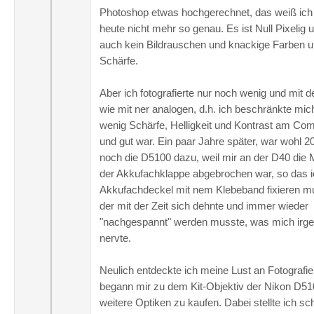
Photoshop etwas hochgerechnet, das weiß ich
heute nicht mehr so genau. Es ist Null Pixelig 
auch kein Bildrauschen und knackige Farben 
Schärfe.
Aber ich fotografierte nur noch wenig und mit d
wie mit ner analogen, d.h. ich beschränkte mich
wenig Schärfe, Helligkeit und Kontrast am Com
und gut war. Ein paar Jahre später, war wohl 
noch die D5100 dazu, weil mir an der D40 die 
der Akkufachklappe abgebrochen war, so das 
Akkufachdeckel mit nem Klebeband fixieren m
der mit der Zeit sich dehnte und immer wieder
"nachgespannt" werden musste, was mich irg
nervte.
Neulich entdeckte ich meine Lust an Fotografi
begann mir zu dem Kit-Objektiv der Nikon D5
weitere Optiken zu kaufen. Dabei stellte ich sch