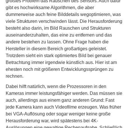
größtes Problem das Rauschen des Sensors. Auch dafür
gibt es hochwirksame Algorithmen, die aber
dummerweise auch feine Bilddetails wegoptimieren, was
viele Strukturen verschwinden lässt. Die Herausforderung
besteht also darin, im Bild Rauschen und Strukturen
auseinanderzuhalten, das eine zu entfernen und das
andere bestehen zu lassen. Ohne Frage haben die
Hersteller in diesem Bereich großartiges geleistet.
Trotzdem sieht ein stark optimiertes Bild bei genauer
Betrachtung immer irgendwie künstlich aus. Hier ist am
ehesten noch mit größeren Entwicklungssprüngen zu
rechnen.
Dabei hilft natürlich, wenn die Prozessoren in den
Kameras immer leistungsfähiger werden. Das müssen sie
auch, allerdings aus einem ganz anderen Grund: Fast
jede Kamera kann auch Videofilme erzeugen. Was früher
bei VGA-Auflösung oder sogar weniger keine große
Herausforderung war, wird spätestens bei 4K-
Auslösungen eine gewaltige Rechenaufgabe. Schließlich