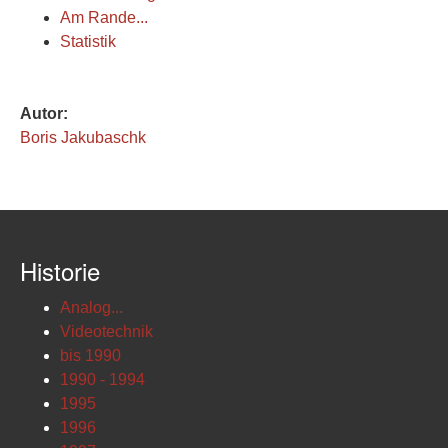
Am Rande...
Statistik
Autor:
Boris Jakubaschk
Historie
Analog...
Videotechnik
bis 1990
1990 - 1994
1995
1996