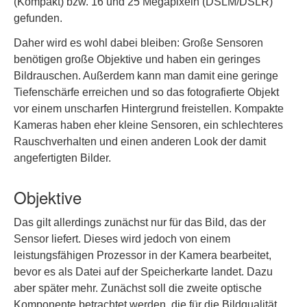
(Kompakt) bzw. 16 und 25 Megapixeln (DSLM/DSLR)
gefunden.
Daher wird es wohl dabei bleiben: Große Sensoren
benötigen große Objektive und haben ein geringes
Bildrauschen. Außerdem kann man damit eine geringe
Tiefenschärfe erreichen und so das fotografierte Objekt
vor einem unscharfen Hintergrund freistellen. Kompakte
Kameras haben eher kleine Sensoren, ein schlechteres
Rauschverhalten und einen anderen Look der damit
angefertigten Bilder.
Objektive
Das gilt allerdings zunächst nur für das Bild, das der
Sensor liefert. Dieses wird jedoch von einem
leistungsfähigen Prozessor in der Kamera bearbeitet,
bevor es als Datei auf der Speicherkarte landet. Dazu
aber später mehr. Zunächst soll die zweite optische
Komponente betrachtet werden, die für die Bildqualität