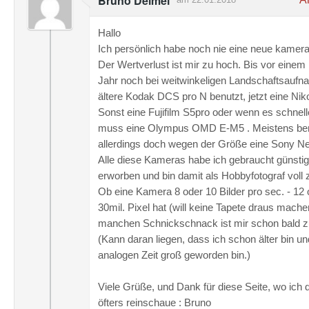
Bruno Deimel
Hallo
Ich persönlich habe noch nie eine neue kamera
Der Wertverlust ist mir zu hoch. Bis vor einem
Jahr noch bei weitwinkeligen Landschaftsaufn
ältere Kodak DCS pro N benutzt, jetzt eine Ni
Sonst eine Fujifilm S5pro oder wenn es schnel
muss eine Olympus OMD E-M5 . Meistens ben
allerdings doch wegen der Größe eine Sony N
Alle diese Kameras habe ich gebraucht günstig
erworben und bin damit als Hobbyfotograf voll 
Ob eine Kamera 8 oder 10 Bilder pro sec. - 12 
30mil. Pixel hat (will keine Tapete draus mache
manchen Schnickschnack ist mir schon bald zu
(Kann daran liegen, dass ich schon älter bin un
analogen Zeit groß geworden bin.)
Viele Grüße, und Dank für diese Seite, wo ich 
öfters reinschaue : Bruno