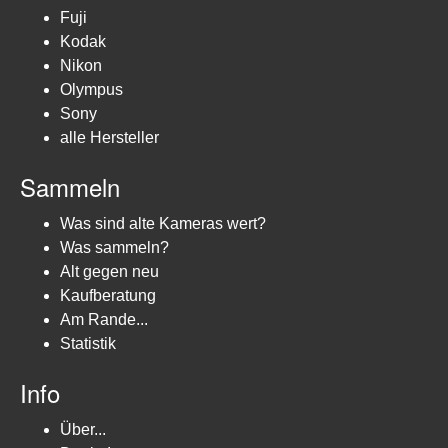
Fuji
Kodak
Nikon
Olympus
Sony
alle Hersteller
Sammeln
Was sind alte Kameras wert?
Was sammeln?
Alt gegen neu
Kaufberatung
Am Rande...
Statistik
Info
Über...