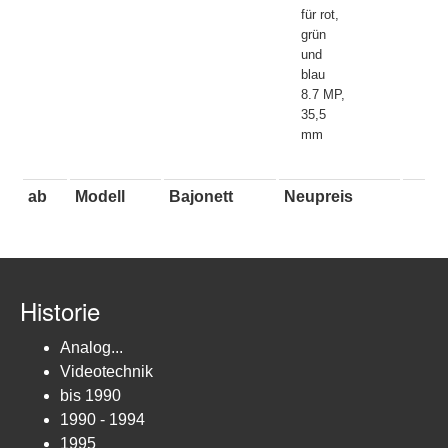
für rot,
grün
und
blau
8.7 MP,
35,5
mm
ab
Modell
Bajonett
Neupreis
Historie
Analog...
Videotechnik
bis 1990
1990 - 1994
1995