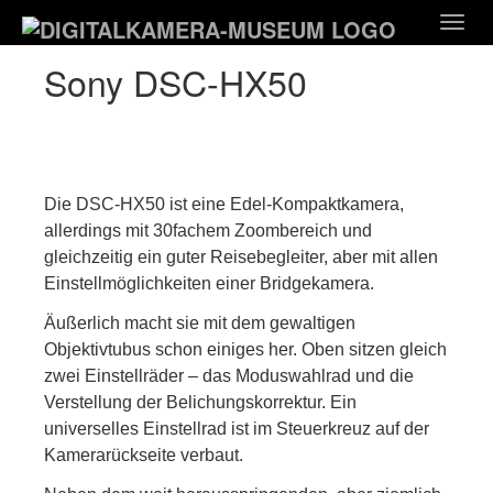
Zum
Togg
Hauptinhalt
navig
springen
Sony DSC-HX50
Die DSC-HX50 ist eine Edel-Kompaktkamera,
allerdings mit 30fachem Zoombereich und
gleichzeitig ein guter Reisebegleiter, aber mit allen
Einstellmöglichkeiten einer Bridgekamera.
Äußerlich macht sie mit dem gewaltigen
Objektivtubus schon einiges her. Oben sitzen gleich
zwei Einstellräder – das Moduswahlrad und die
Verstellung der Belichungskorrektur. Ein
universelles Einstellrad ist im Steuerkreuz auf der
Kamerarückseite verbaut.