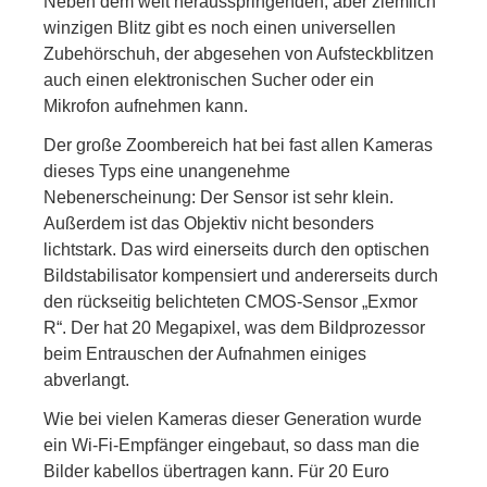
Neben dem weit herausspringenden, aber ziemlich
winzigen Blitz gibt es noch einen universellen
Zubehörschuh, der abgesehen von Aufsteckblitzen
auch einen elektronischen Sucher oder ein
Mikrofon aufnehmen kann.
Der große Zoombereich hat bei fast allen Kameras
dieses Typs eine unangenehme
Nebenerscheinung: Der Sensor ist sehr klein.
Außerdem ist das Objektiv nicht besonders
lichtstark. Das wird einerseits durch den optischen
Bildstabilisator kompensiert und andererseits durch
den rückseitig belichteten CMOS-Sensor „Exmor
R“. Der hat 20 Megapixel, was dem Bildprozessor
beim Entrauschen der Aufnahmen einiges
abverlangt.
Wie bei vielen Kameras dieser Generation wurde
ein Wi-Fi-Empfänger eingebaut, so dass man die
Bilder kabellos übertragen kann. Für 20 Euro