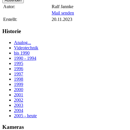
Autor:
Ralf Jannke
Mail senden
Erstellt:
20.11.2023
Historie
Analog...
Videotechnik
bis 1990
1990 - 1994
1995
1996
1997
1998
1999
2000
2001
2002
2003
2004
2005 - heute
Kameras