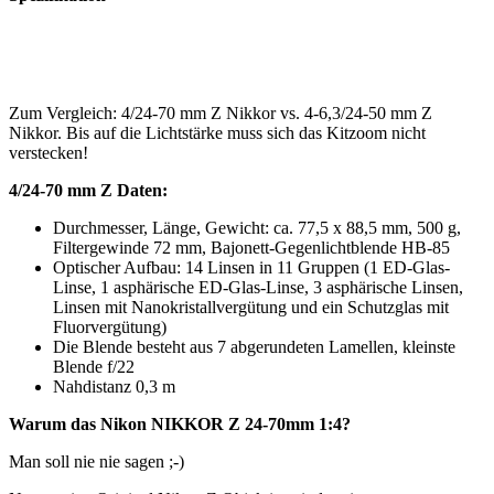
Zum Vergleich: 4/24-70 mm Z Nikkor vs. 4-6,3/24-50 mm Z
Nikkor. Bis auf die Lichtstärke muss sich das Kitzoom nicht
verstecken!
4/24-70 mm Z Daten:
Durchmesser, Länge, Gewicht: ca. 77,5 x 88,5 mm, 500 g,
Filtergewinde 72 mm, Bajonett-Gegenlichtblende HB-85
Optischer Aufbau: 14 Linsen in 11 Gruppen (1 ED-Glas-
Linse, 1 asphärische ED-Glas-Linse, 3 asphärische Linsen,
Linsen mit Nanokristallvergütung und ein Schutzglas mit
Fluorvergütung)
Die Blende besteht aus 7 abgerundeten Lamellen, kleinste
Blende f/22
Nahdistanz 0,3 m
Warum das Nikon NIKKOR Z 24-70mm 1:4?
Man soll nie nie sagen ;-)