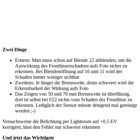
Zwei Dinge
Erstens: Man muss schon auf Blende 22 abblenden, um die
Auswirkung des Frontlinsenschadens aufs Foto sicher zu
erkennen. Bei Blendenöffnung auf 16 und 11 wird der
Schaden immer weniger sichtbar
Zweitens: Je länger die Brennweite, desto schwerer wird die
Erkennbarkeit der Wirkung aufs Foto
Das Zeigen von 50 und 70 mm Brennweite ist überflüssig,
dort ist selbst bei f/22 nichts vom Schaden der Frontlinse zu
erkennen. Lediglich der Sensor müsste dringend mal gereinigt
werden ;-)
Versuchsweise die Belichtung per Lightroom auf +0,5 EV
korrigiert, lässt den Fehler nur schwerer erkennen
Und jetzt das Wichtigste