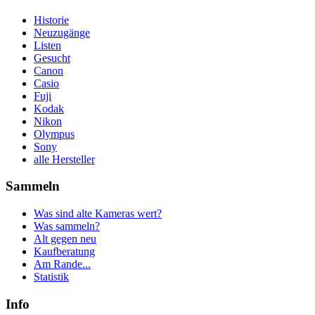
Historie
Neuzugänge
Listen
Gesucht
Canon
Casio
Fuji
Kodak
Nikon
Olympus
Sony
alle Hersteller
Sammeln
Was sind alte Kameras wert?
Was sammeln?
Alt gegen neu
Kaufberatung
Am Rande...
Statistik
Info