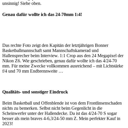
unsinnig! Siehe oben.
Genau dafür wollte ich das 24-70mm 1:4!
Das rechte Foto zeigt den Kapitän der letztjährigen Bonner
Basketballmannschaft samt Mannschaftskamerad und
Hallensprecher beim Interview. 1:1 Crop aus den 24 Megapixel der
Nikon Z6. Wie geschrieben, genau dafür wollte ich das 4/24-70
mm. Für meine Zwecke vollkommen ausreichend – mit Lichtstärke
f/4 und 70 mm Endbrennweite …
Qualitäts- und sonstiger Eindruck
Beim Basketball und Offenblende ist von dem Frontlinsenschaden
nichts zu bemerken. Selbst nicht beim Gegenlicht in die
Scheinwerfer unter der Hallendecke. Da ist das 4/24-70 S sogar
besser als mein braves 4-6,3/24-50 mm Z. Mein perfekter Kauf in
2023!