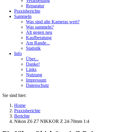
Verarbeitung
Reparatur
Praxisberichte
Sammeln
Was sind alte Kameras wert?
Was sammeln?
Alt gegen neu
Kaufberatung
Am Rande...
Statistik
Info
Über...
Danke!
Links
Nutzung
Impressum
Datenschutz
Sie sind hier:
Home
Praxisberichte
Berichte
Nikon Z6 Z7 NIKKOR Z 24-70mm 1:4