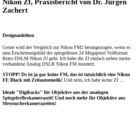
Nikon Zf, Praxisbericht von Dr. Jürgen
Zachert
Designanleihen
Gerne wird der Vergleich zur Nikon FM2 herangezogen, wenn es
ums Erscheinungsbild der spiegellosen 24 Megapixel Vollformat
Retro DSLM Nikon Zf geht. Ich habe die Zf einfach neben meine
vorhandene Analog DSLR Nikon FM montiert.
STOPP! Ds ist ja gar keine FM, das ist tatsächlich eine Nikon
FE Black mit Zeitautomatik!
Und nein, ich habe keine Zf …
Ideale "Digibacks" für Objektive aus der analogen
Spiegelreflexkamerazeit! Und noch mehr für Objektive aus
Messsucherkamerazeiten!