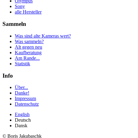
Olympus
Sony
alle Hersteller
Sammeln
Was sind alte Kameras wert?
Was sammeln?
Alt gegen neu
Kaufberatung
Am Rande...
Statistik
Info
Über...
Danke!
Impressum
Datenschutz
English
Deutsch
Dansk
© Boris Jakubaschk