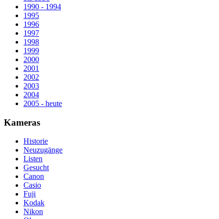
1990 - 1994
1995
1996
1997
1998
1999
2000
2001
2002
2003
2004
2005 - heute
Kameras
Historie
Neuzugänge
Listen
Gesucht
Canon
Casio
Fuji
Kodak
Nikon