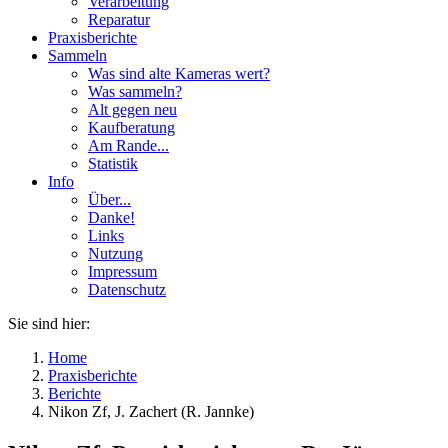
Verarbeitung
Reparatur
Praxisberichte
Sammeln
Was sind alte Kameras wert?
Was sammeln?
Alt gegen neu
Kaufberatung
Am Rande...
Statistik
Info
Über...
Danke!
Links
Nutzung
Impressum
Datenschutz
Sie sind hier:
Home
Praxisberichte
Berichte
Nikon Zf, J. Zachert (R. Jannke)