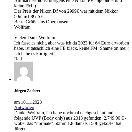
Aufmacherfoto ist übrigens eine Nikon FE abgebildet und
keine FM ;)
Der Preis der Nikon Df von 2999€ war mit dem Nikkor
50mm/1,8G SE.
Beste Grüße aus Oberhausen
Wolfram
Vielen Dank Wolfram!
Ich fasse es nicht, aber was ich da 2023 für 64 Euro erworben
habe, ist tatsächlich eine FE black, keine FM! Shame on me;-)
Ich habe es korrigiert!
Ralf
Jürgen Zachert
am 10.11.2023
Antworten
Danke Wolfram, ich habe nochmal nachgeschaut und
folgende UVP (Body only) aus 2013 gefunden: 2.749,00 € -
wobei das "normale" 50mm 1.8 damals 150€ gekostet hat
Jürgen