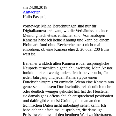
am 24.09.2019
Antworten
Hallo Pasqual,
vorneweg: Meine Berechnungen sind nur für
Digitalkameras relevant, wo die Verhältnisse meiner
Meinung nach etwas einfacher sind. Von analogen
Kameras habe ich keine Ahnung und kann bei einem
Flohmarktfund ohne Recherche meist nicht mal
einordnen, ob eine Kamera eher 2, 20 oder 200 Euro
wert ist.
Bei einer wirklich alten Kamera ist der ursprüngliche
Neupreis tatsächlich eigentlich unwichtig. Mein Ansatz
funktioniert ein wenig anders: Ich habe versucht, für
jeden Jahrgang und jeden Kameratypus einen
Durchschnittspreis zu ermitteln. Wenn eine Kamera nun
gemessen an diesem Durchschnittspreis deutlich mehr
oder deutlich weniger gekostet hat, hat der Hersteller
sie damals ganz offensichtlich entsprechend positioniert
und dafür gibt es meist Gründe, die man an den
technischen Daten nicht unbedingt sehen kann. Ich
habe daher einfach mal ausprobiert, die damalige
Preisabweichung auf den heutigen Wert zu übertragen.