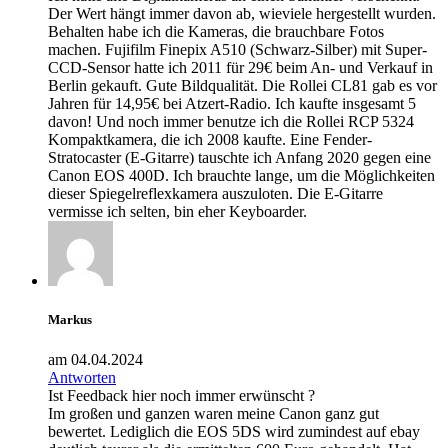
Der Wert hängt immer davon ab, wieviele hergestellt wurden.
Behalten habe ich die Kameras, die brauchbare Fotos
machen. Fujifilm Finepix A510 (Schwarz-Silber) mit Super-
CCD-Sensor hatte ich 2011 für 29€ beim An- und Verkauf in
Berlin gekauft. Gute Bildqualität. Die Rollei CL81 gab es vor
Jahren für 14,95€ bei Atzert-Radio. Ich kaufte insgesamt 5
davon! Und noch immer benutze ich die Rollei RCP 5324
Kompaktkamera, die ich 2008 kaufte. Eine Fender-
Stratocaster (E-Gitarre) tauschte ich Anfang 2020 gegen eine
Canon EOS 400D. Ich brauchte lange, um die Möglichkeiten
dieser Spiegelreflexkamera auszuloten. Die E-Gitarre
vermisse ich selten, bin eher Keyboarder.
Markus
am 04.04.2024
Antworten
Ist Feedback hier noch immer erwünscht ?
Im großen und ganzen waren meine Canon ganz gut
bewertet. Lediglich die EOS 5DS wird zumindest auf ebay