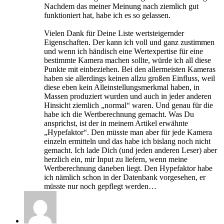
Nachdem das meiner Meinung nach ziemlich gut
funktioniert hat, habe ich es so gelassen.
Vielen Dank für Deine Liste wertsteigernder
Eigenschaften. Der kann ich voll und ganz zustimmen
und wenn ich händisch eine Wertexpertise für eine
bestimmte Kamera machen sollte, würde ich all diese
Punkte mit einbeziehen. Bei den allermeisten Kameras
haben sie allerdings keinen allzu großen Einfluss, weil
diese eben kein Alleinstellungsmerkmal haben, in
Massen produziert wurden und auch in jeder anderen
Hinsicht ziemlich „normal“ waren. Und genau für die
habe ich die Wertberechnung gemacht. Was Du
ansprichst, ist der in meinem Artikel erwähnte
„Hypefaktor“. Den müsste man aber für jede Kamera
einzeln ermitteln und das habe ich bislang noch nicht
gemacht. Ich lade Dich (und jeden anderen Leser) aber
herzlich ein, mir Input zu liefern, wenn meine
Wertberechnung daneben liegt. Den Hypefaktor habe
ich nämlich schon in der Datenbank vorgesehen, er
müsste nur noch gepflegt werden…