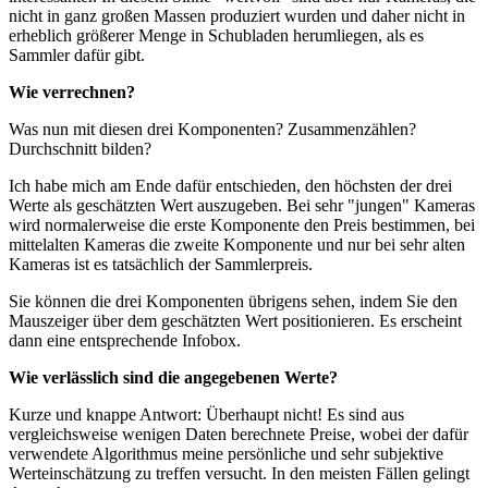
nicht in ganz großen Massen produziert wurden und daher nicht in
erheblich größerer Menge in Schubladen herumliegen, als es
Sammler dafür gibt.
Wie verrechnen?
Was nun mit diesen drei Komponenten? Zusammenzählen?
Durchschnitt bilden?
Ich habe mich am Ende dafür entschieden, den höchsten der drei
Werte als geschätzten Wert auszugeben. Bei sehr "jungen" Kameras
wird normalerweise die erste Komponente den Preis bestimmen, bei
mittelalten Kameras die zweite Komponente und nur bei sehr alten
Kameras ist es tatsächlich der Sammlerpreis.
Sie können die drei Komponenten übrigens sehen, indem Sie den
Mauszeiger über dem geschätzten Wert positionieren. Es erscheint
dann eine entsprechende Infobox.
Wie verlässlich sind die angegebenen Werte?
Kurze und knappe Antwort: Überhaupt nicht! Es sind aus
vergleichsweise wenigen Daten berechnete Preise, wobei der dafür
verwendete Algorithmus meine persönliche und sehr subjektive
Werteinschätzung zu treffen versucht. In den meisten Fällen gelingt