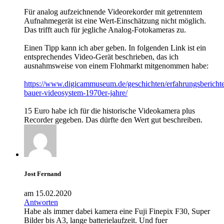
Für analog aufzeichnende Videorekorder mit getrenntem
Aufnahmegerät ist eine Wert-Einschätzung nicht möglich.
Das trifft auch für jegliche Analog-Fotokameras zu.
Einen Tipp kann ich aber geben. In folgenden Link ist ein
entsprechendes Video-Gerät beschrieben, das ich
ausnahmsweise von einem Flohmarkt mitgenommen habe:
https://www.digicammuseum.de/geschichten/erfahrungsberichte
bauer-videosystem-1970er-jahre/
15 Euro habe ich für die historische Videokamera plus
Recorder gegeben. Das dürfte den Wert gut beschreiben.
Jost Fernand
am 15.02.2020
Antworten
Habe als immer dabei kamera eine Fuji Finepix F30, Super
Bilder bis A3, lange batterielaufzeit. Und fuer