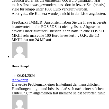
deutlich teurer als die ermittelten 600 Euro gehandelt. Hat
mich selbst etwas gewundert, dass dort in letzter Zeit (relativ)
viele für knapp unter 1000 Euro verkauft wurden.
Aber gut... die Kamera wurde ja nicht in der Liste angeboten.
Feedback? IMMER! Ansonsten haben Sie die Frage ja bereits
beantwortet — die EOS 5DS ist nicht gelistet. Abgesehen
davon: Unser Mitautor Christian Zahn hatte in eine EOS 5D
MKIII sehr maßvolle 100 Euro investiert … O.K. die 5D
MKIII löst nur 24 MP auf …
Hans Dampf
am 06.04.2024
Antworten
Die große Problematik einer Einteilung der menschlichen
Handlungen in gut und böse ist, daß sich nach einer solchen
Einteilung im allgemeinen fast niemand selbst betroffen fühlt.