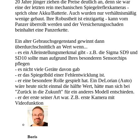
20 Jahre jünger ziehen die Preise deutlich an, denn sie war
eine der letzten rein mechanischen Spiegelreflexkameras -
sprich ohne Akku/Batterie. Auch wurden nur verhältnismäßig
wenige gebaut. Ihre Robustheit ist einzigartig - kann vom
Panzer überrollt werden und der Versicherungsschaden
beinhaltet eine Panzerkette.
Ein alter Gebrauchsgegenstand gewinnt dann
überdurchschnittlich an Wert wenn...
- es ein Alleinstellungsmerkmal gibt - z.B. die Sigma SD9 und
SD10 sollte man aufgrund Ihres besonderen Sensorchips
pflegen
- es nicht viele Geräte davon gab
- er das Spiegelbild einer Fehlentwicklung ist.
- er eine besondere Rolle gespielt hat. Ein DeLorian (Auto)
wäre heute nicht einmal die hälfte Wert, hätte man sich bei
"Zurück in die Zukunft" für ein anderes Modell entschieden.
- er der erste seiner Art war. Z.B. erste Kamera mit
Videofunktion
Boris