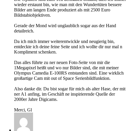
wieder erstaunt bin, wie man mit den Wundertüten bessere
Bilder am langen Ende produziert als mit 2500 Euro
Bildstabiobjektiven.
Gerade der Mond wird unglaublich sogar aus der Hand
detailreich.
Da ich mich immer weiterentwickle und neugierig bin,
entdeckte ich deine feine Seite und ich wollte dir nur mal n
Kompliment schenken.
Das alles führte zu ner neuen Foto-Seite von mir die
1Megapixel heißt und wo nur Bilder sind, die mit meiner
Olympus Camedia E-100RS entstanden sind. Eine wirklich
großartige Cam mit out of Space Serienbildfunktion.
Also danke dir. Du bist sogar für mich als alter Hase, der mit
ner A1 anfing, im Geschäft ne inspirierende Quelle der
2000er Jahre Digicams.
Merci, Gl