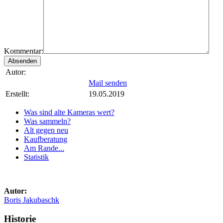
Kommentar:
Autor:
Mail senden
Erstellt:
19.05.2019
Was sind alte Kameras wert?
Was sammeln?
Alt gegen neu
Kaufberatung
Am Rande...
Statistik
Autor:
Boris Jakubaschk
Historie