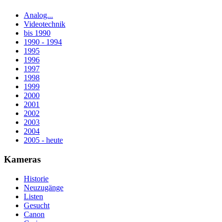
Analog...
Videotechnik
bis 1990
1990 - 1994
1995
1996
1997
1998
1999
2000
2001
2002
2003
2004
2005 - heute
Kameras
Historie
Neuzugänge
Listen
Gesucht
Canon