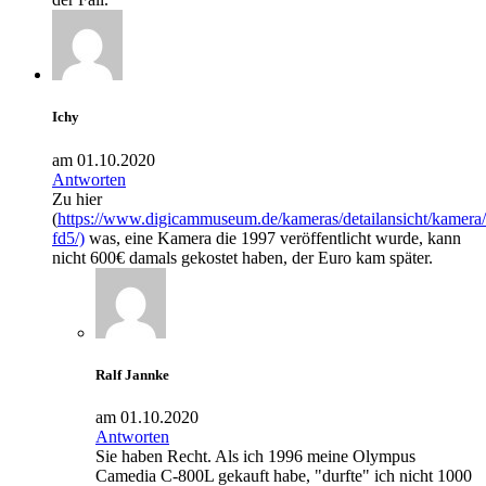
Ichy
am 01.10.2020
Antworten
Zu hier
(
https://www.digicammuseum.de/kameras/detailansicht/kamer
fd5/)
was, eine Kamera die 1997 veröffentlicht wurde, kann
nicht 600€ damals gekostet haben, der Euro kam später.
Ralf Jannke
am 01.10.2020
Antworten
Sie haben Recht. Als ich 1996 meine Olympus
Camedia C-800L gekauft habe, "durfte" ich nicht 1000