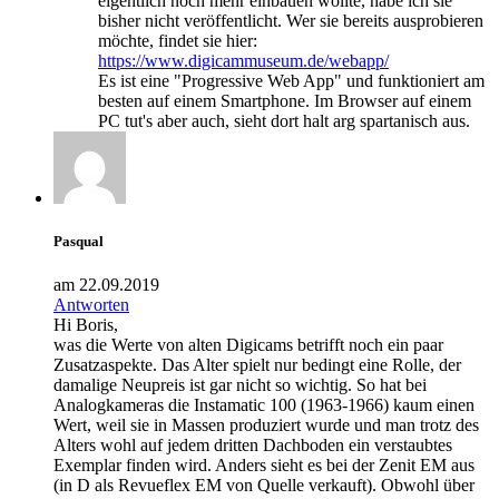
eigentlich noch mehr einbauen wollte, habe ich sie
bisher nicht veröffentlicht. Wer sie bereits ausprobieren
möchte, findet sie hier:
https://www.digicammuseum.de/webapp/
Es ist eine "Progressive Web App" und funktioniert am
besten auf einem Smartphone. Im Browser auf einem
PC tut's aber auch, sieht dort halt arg spartanisch aus.
Pasqual
am 22.09.2019
Antworten
Hi Boris,
was die Werte von alten Digicams betrifft noch ein paar
Zusatzaspekte. Das Alter spielt nur bedingt eine Rolle, der
damalige Neupreis ist gar nicht so wichtig. So hat bei
Analogkameras die Instamatic 100 (1963-1966) kaum einen
Wert, weil sie in Massen produziert wurde und man trotz des
Alters wohl auf jedem dritten Dachboden ein verstaubtes
Exemplar finden wird. Anders sieht es bei der Zenit EM aus
(in D als Revueflex EM von Quelle verkauft). Obwohl über