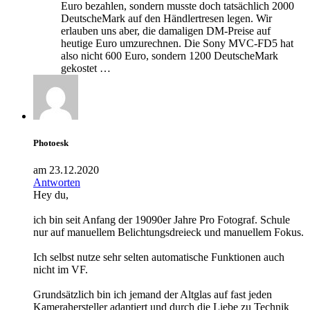
Euro bezahlen, sondern musste doch tatsächlich 2000
DeutscheMark auf den Händlertresen legen. Wir
erlauben uns aber, die damaligen DM-Preise auf
heutige Euro umzurechnen. Die Sony MVC-FD5 hat
also nicht 600 Euro, sondern 1200 DeutscheMark
gekostet …
Photoesk
am 23.12.2020
Antworten
Hey du,
ich bin seit Anfang der 19090er Jahre Pro Fotograf. Schule
nur auf manuellem Belichtungsdreieck und manuellem Fokus.
Ich selbst nutze sehr selten automatische Funktionen auch
nicht im VF.
Grundsätzlich bin ich jemand der Altglas auf fast jeden
Kamerahersteller adaptiert und durch die Liebe zu Technik