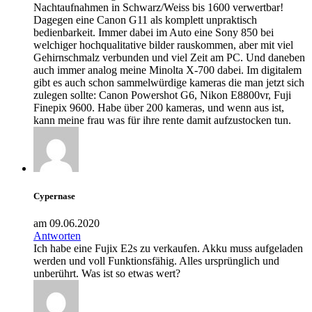
Nachtaufnahmen in Schwarz/Weiss bis 1600 verwertbar!
Dagegen eine Canon G11 als komplett unpraktisch
bedienbarkeit. Immer dabei im Auto eine Sony 850 bei
welchiger hochqualitative bilder rauskommen, aber mit viel
Gehirnschmalz verbunden und viel Zeit am PC. Und daneben
auch immer analog meine Minolta X-700 dabei. Im digitalem
gibt es auch schon sammelwürdige kameras die man jetzt sich
zulegen sollte: Canon Powershot G6, Nikon E8800vr, Fuji
Finepix 9600. Habe über 200 kameras, und wenn aus ist,
kann meine frau was für ihre rente damit aufzustocken tun.
Cypernase
am 09.06.2020
Antworten
Ich habe eine Fujix E2s zu verkaufen. Akku muss aufgeladen
werden und voll Funktionsfähig. Alles ursprünglich und
unberührt. Was ist so etwas wert?