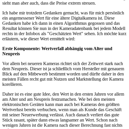
sieht man aber auch, dass die Preise extrem streuen.
Ich habe mir trotzdem Gedanken gemacht, was für mich persönlich
ein angemessener Wert für eine ältere Digitalkamera ist. Diese
Gedanken habe ich dann in einen Algorithmus gegossen und das
Resultat können Sie nun in der Kameradatenbank bei jedem Modell
rechts in der Infobox als "Geschätzten Wert" sehen. Ich möchte kurz
erläutern, wie dieser Wert ermittelt wird:
Erste Komponente: Wertverfall abhängig vom Alter und
Neupreis
Vor allem bei neueren Kameras richtet sich der Zeitwert stark nach
dem Neupreis. Dieser ist ja schließlich vom Hersteller mit genauem
Blick auf den Mitbewerb bestimmt worden und dürfte daher in den
meisten Fällen recht gut mit Nutzen und Marktstellung der Kamera
korellieren.
Daher ist es eine gute Idee, den Wert in den ersten Jahren vor allem
am Alter und am Neupreis festzumachen. Wie bei den meisten
elektronischen Geräten kann man auch bei Kameras den größten
Wertverlust bereits verbuchen, wenn man als Kunde das Geschäft
mit seiner Neuerwerbung verlässt. Auch danach verliert das gute
Stück rasant, später dann etwas langsamer an Wert. Schon nach
wenigen Jahren ist die Kamera nach dieser Berechnung fast nichts