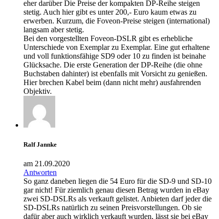
eher darüber Die Preise der kompakten DP-Reihe steigen
stetig. Auch hier gibt es unter 200,- Euro kaum etwas zu
erwerben. Kurzum, die Foveon-Preise steigen (international)
langsam aber stetig.
Bei den vorgestellten Foveon-DSLR gibt es erhebliche
Unterschiede von Exemplar zu Exemplar. Eine gut erhaltene
und voll funktionsfähige SD9 oder 10 zu finden ist beinahe
Glücksache. Die erste Generation der DP-Reihe (die ohne
Buchstaben dahinter) ist ebenfalls mit Vorsicht zu genießen.
Hier brechen Kabel beim (dann nicht mehr) ausfahrenden
Objektiv.
Ralf Jannke
am 21.09.2020
Antworten
So ganz daneben liegen die 54 Euro für die SD-9 und SD-10
gar nicht! Für ziemlich genau diesen Betrag wurden in eBay
zwei SD-DSLRs als verkauft gelistet. Anbieten darf jeder die
SD-DSLRs natürlich zu seinen Preisvorstellungen. Ob sie
dafür aber auch wirklich verkauft wurden, lässt sie bei eBay