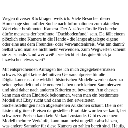
Wegen diverser Rückfragen weiß ich: Viele Besucher dieser
Homepage sind auf der Suche nach Informationen zum aktuellen
Wert einer bestimmten Kamera. Der Auslöser für die Recherche
dürfte meistens der berühmte "Dachbodenfund" sein. Da fällt einem
plötzlich eine Kamera in die Hände - die längst abgelegte eigene
oder eine aus dem Freundes- oder Verwandtenkreis. Was tun damit?
Selbst wird man sie nicht mehr verwenden. Zum Wegwerfen scheint
sie zu schade. Und wer weiß - vielleicht ist das gute Stück ja
inzwischen etwas wert?
Mit entsprechenden Anfragen tue ich mich zugegebenermaßen
schwer. Es gibt keine definitiven Gebrauchtpreise für alte
Digitalkameras - die wirklich historischen Modelle werden dazu zu
selten gehandelt und die neueren haben noch keinen Sammlerwert
und sind daher nach anderen Kriterien zu bewerten. Am ehesten
kann man einen Eindruck bekommen, wenn man ein bestimmtes
Modell auf Ebay sucht und dann in den erweiterten
Sucheinstellungen nach abgelaufenen Auktionen schaut. Die in der
Liste mit grünen Preisen dargestellten Produkte wurden verkauft, bei
schwarzen Preisen kam kein Verkauf zustande. Gibt es zu einem
Modell mehrere Verkäufe, kann man meist ungefähr abschätzen,
was andere Sammler für diese Kamera zu zahlen bereit sind. Häufig