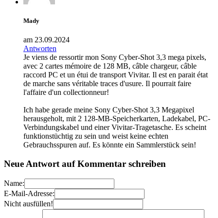
Mady
am 23.09.2024
Antworten
Je viens de ressortir mon Sony Cyber-Shot 3,3 mega pixels,
avec 2 cartes mémoire de 128 MB, câble chargeur, câble
raccord PC et un étui de transport Vivitar. Il est en parait état
de marche sans véritable traces d'usure. Il pourrait faire
l'affaire d'un collectionneur!
Ich habe gerade meine Sony Cyber-Shot 3,3 Megapixel
herausgeholt, mit 2 128-MB-Speicherkarten, Ladekabel, PC-
Verbindungskabel und einer Vivitar-Tragetasche. Es scheint
funktionstüchtig zu sein und weist keine echten
Gebrauchsspuren auf. Es könnte ein Sammlerstück sein!
Neue Antwort auf Kommentar schreiben
Name:
E-Mail-Adresse:
Nicht ausfüllen!