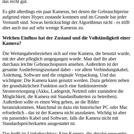
das recht gut.
Es gibt allerdings ein paar Kameras, bei denen die Gebrauchtpreise
aufgrund eines Hypes zustande kommen und im Grunde bar jeder
Vernunft sind. Sowas berücksichtigt der Algorithmus nicht - es trifft
aber auch nur auf sehr wenige Kameras zu.
Welchen Einfluss hat der Zustand und die Vollständigkeit einer
Kamera?
Die Wertangabenbeziehen sich auf eine Kamera, die benutzt wurde,
mit der aber pfleglich umgegangen wurde. Man darf ihr aber
durchaus leichte Gebrauchsspuren ansehen. Außerdem ist der
gesamte Auslieferungszustand dabei - vor allem Verbindungskabel,
Anleitung, Software und die originale Verpackung. Und das
wichtigste: Die Kamera kann genutzt werden. Dazu gehören neben
der grundsätzlichen Funktion auch eine funktionierende
Stromversorgung (Akku, Ladegerät, Netzteil oder zumindest die
Möglichkeit, die Kamera mit Standardbatterien zu betreiben).
Außerdem sollte es einen Weg geben, an die Bilder
heranzukommen. Manchmal ist dazu ein historischer PC oder Mac
erforderlich - das ist der Kamera nicht anzulasten. Wichtig ist aber
ein passendes Kabel und Software, falls die Kamera nicht mit
Standardspeicherkarten ausgestattet ist.
Das heißt im Umkehrschluss: Eine Kamera, die absolut neuwertig