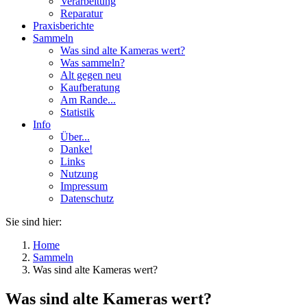
Verarbeitung
Reparatur
Praxisberichte
Sammeln
Was sind alte Kameras wert?
Was sammeln?
Alt gegen neu
Kaufberatung
Am Rande...
Statistik
Info
Über...
Danke!
Links
Nutzung
Impressum
Datenschutz
Sie sind hier:
Home
Sammeln
Was sind alte Kameras wert?
Was sind alte Kameras wert?