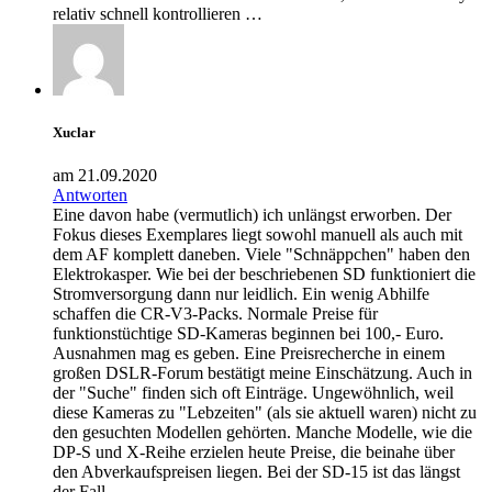
relativ schnell kontrollieren …
Xuclar
am 21.09.2020
Antworten
Eine davon habe (vermutlich) ich unlängst erworben. Der
Fokus dieses Exemplares liegt sowohl manuell als auch mit
dem AF komplett daneben. Viele "Schnäppchen" haben den
Elektrokasper. Wie bei der beschriebenen SD funktioniert die
Stromversorgung dann nur leidlich. Ein wenig Abhilfe
schaffen die CR-V3-Packs. Normale Preise für
funktionstüchtige SD-Kameras beginnen bei 100,- Euro.
Ausnahmen mag es geben. Eine Preisrecherche in einem
großen DSLR-Forum bestätigt meine Einschätzung. Auch in
der "Suche" finden sich oft Einträge. Ungewöhnlich, weil
diese Kameras zu "Lebzeiten" (als sie aktuell waren) nicht zu
den gesuchten Modellen gehörten. Manche Modelle, wie die
DP-S und X-Reihe erzielen heute Preise, die beinahe über
den Abverkaufspreisen liegen. Bei der SD-15 ist das längst
der Fall.