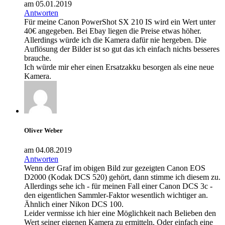
am 05.01.2019
Antworten
Für meine Canon PowerShot SX 210 IS wird ein Wert unter
40€ angegeben. Bei Ebay liegen die Preise etwas höher.
Allerdings würde ich die Kamera dafür nie hergeben. Die
Auflösung der Bilder ist so gut das ich einfach nichts besseres
brauche.
Ich würde mir eher einen Ersatzakku besorgen als eine neue
Kamera.
Oliver Weber
am 04.08.2019
Antworten
Wenn der Graf im obigen Bild zur gezeigten Canon EOS
D2000 (Kodak DCS 520) gehört, dann stimme ich diesem zu.
Allerdings sehe ich - für meinen Fall einer Canon DCS 3c -
den eigentlichen Sammler-Faktor wesentlich wichtiger an.
Ähnlich einer Nikon DCS 100.
Leider vermisse ich hier eine Möglichkeit nach Belieben den
Wert seiner eigenen Kamera zu ermitteln. Oder einfach eine