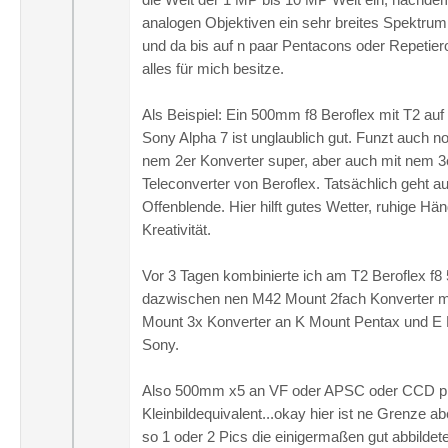
analogen Objektiven ein sehr breites Spektrum
und da bis auf n paar Pentacons oder Repetier
alles für mich besitze.
Als Beispiel: Ein 500mm f8 Beroflex mit T2 au
Sony Alpha 7 ist unglaublich gut. Funzt auch n
nem 2er Konverter super, aber auch mit nem 3
Teleconverter von Beroflex. Tatsächlich geht a
Offenblende. Hier hilft gutes Wetter, ruhige Hä
Kreativität.
Vor 3 Tagen kombinierte ich am T2 Beroflex f
dazwischen nen M42 Mount 2fach Konverter m
Mount 3x Konverter an K Mount Pentax und E
Sony.
Also 500mm x5 an VF oder APSC oder CCD p
Kleinbildequivalent...okay hier ist ne Grenze a
so 1 oder 2 Pics die einigermaßen gut abbildete