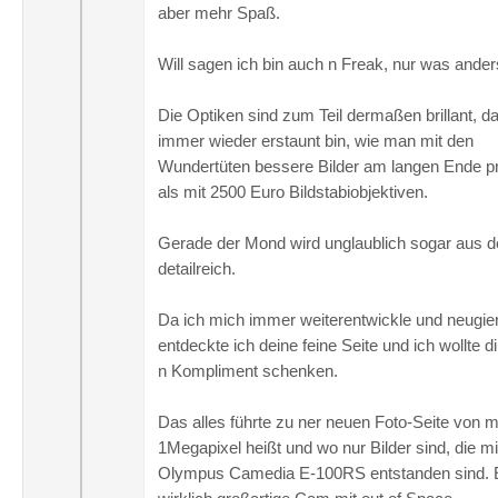
aber mehr Spaß.
Will sagen ich bin auch n Freak, nur was ander
Die Optiken sind zum Teil dermaßen brillant, d
immer wieder erstaunt bin, wie man mit den
Wundertüten bessere Bilder am langen Ende pr
als mit 2500 Euro Bildstabiobjektiven.
Gerade der Mond wird unglaublich sogar aus 
detailreich.
Da ich mich immer weiterentwickle und neugier
entdeckte ich deine feine Seite und ich wollte d
n Kompliment schenken.
Das alles führte zu ner neuen Foto-Seite von mi
1Megapixel heißt und wo nur Bilder sind, die m
Olympus Camedia E-100RS entstanden sind. 