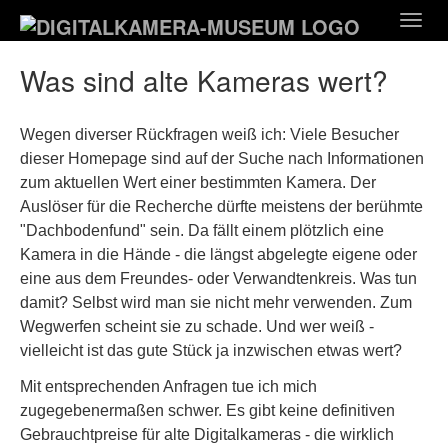
Zum
Togg
Hauptinhalt
navig
springen
Was sind alte Kameras wert?
Wegen diverser Rückfragen weiß ich: Viele Besucher
dieser Homepage sind auf der Suche nach Informationen
zum aktuellen Wert einer bestimmten Kamera. Der
Auslöser für die Recherche dürfte meistens der berühmte
"Dachbodenfund" sein. Da fällt einem plötzlich eine
Kamera in die Hände - die längst abgelegte eigene oder
eine aus dem Freundes- oder Verwandtenkreis. Was tun
damit? Selbst wird man sie nicht mehr verwenden. Zum
Wegwerfen scheint sie zu schade. Und wer weiß -
vielleicht ist das gute Stück ja inzwischen etwas wert?
Mit entsprechenden Anfragen tue ich mich
zugegebenermaßen schwer. Es gibt keine definitiven
Gebrauchtpreise für alte Digitalkameras - die wirklich