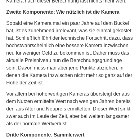
Kamera nach dieser Berechnung fast nichts mehr wert.
Zweite Komponente: Wie nützlich ist die Kamera
Sobald eine Kamera mal ein paar Jahre auf dem Buckel
hat, ist es zunehmend irrelevant, was sie einmal gekostet
hat. Schließlich führt der technische Fortschritt dazu, dass
höchstwahrscheinlich eine bessere Kamera inzwischen
neu für weniger Geld zu bekommen ist. Daher muss das
aktuelle Preisniveau nun die Berechnungsgrundlage
sein. Davon muss man aber jene Punkte abziehen, in
denen die Kamera inzwischen nicht mehr so ganz auf der
Höhe der Zeit ist.
Vor allem bei höherwertigen Kameras übersteigt der aus
dem Nutzen ermittelte Wert nach wenigen Jahren bereits
den aus Alter und Neupreis ermittelten. Dieser Wert sinkt
zwar auch im Laufe der Zeit, aber bei weitem langsamer
als der normale Wertverlust.
Dritte Komponente: Sammlerwert