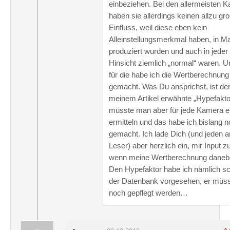
einbeziehen. Bei den allermeisten 
haben sie allerdings keinen allzu gr
Einfluss, weil diese eben kein
Alleinstellungsmerkmal haben, in 
produziert wurden und auch in jeder
Hinsicht ziemlich „normal“ waren. 
für die habe ich die Wertberechnung
gemacht. Was Du ansprichst, ist der
meinem Artikel erwähnte „Hypefakto
müsste man aber für jede Kamera e
ermitteln und das habe ich bislang n
gemacht. Ich lade Dich (und jeden 
Leser) aber herzlich ein, mir Input zu
wenn meine Wertberechnung daneben
Den Hypefaktor habe ich nämlich sc
der Datenbank vorgesehen, er müss
noch gepflegt werden…