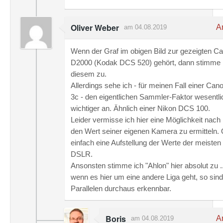
Oliver Weber
An
am 04.08.2019
Wenn der Graf im obigen Bild zur gezeigten 
D2000 (Kodak DCS 520) gehört, dann stimme 
diesem zu.
Allerdings sehe ich - für meinen Fall einer Ca
3c - den eigentlichen Sammler-Faktor wesentli
wichtiger an. Ähnlich einer Nikon DCS 100.
Leider vermisse ich hier eine Möglichkeit nach
den Wert seiner eigenen Kamera zu ermitteln.
einfach eine Aufstellung der Werte der meisten
DSLR.
Ansonsten stimme ich "Ahlon" hier absolut zu .
wenn es hier um eine andere Liga geht, so sind
Parallelen durchaus erkennbar.
Boris
An
am 04.08.2019