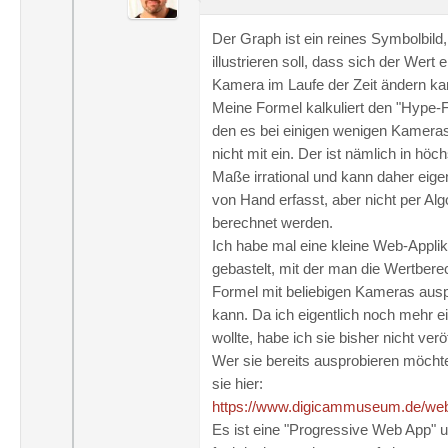
Der Graph ist ein reines Symbolbild,
illustrieren soll, dass sich der Wert e
Kamera im Laufe der Zeit ändern ka
Meine Formel kalkuliert den "Hype-F
den es bei einigen wenigen Kameras
nicht mit ein. Der ist nämlich in hö
Maße irrational und kann daher eigen
von Hand erfasst, aber nicht per Al
berechnet werden.
Ich habe mal eine kleine Web-Applik
gebastelt, mit der man die Wertber
Formel mit beliebigen Kameras aus
kann. Da ich eigentlich noch mehr 
wollte, habe ich sie bisher nicht veröf
Wer sie bereits ausprobieren möchte
sie hier:
https://www.digicammuseum.de/we
Es ist eine "Progressive Web App" 