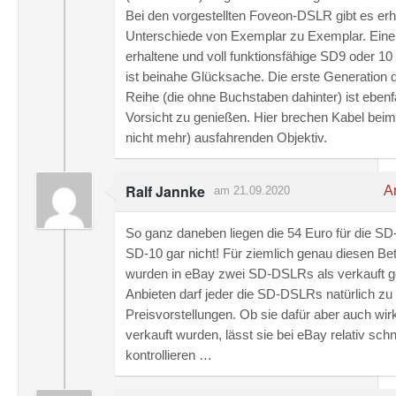
Bei den vorgestellten Foveon-DSLR gibt es erh
Unterschiede von Exemplar zu Exemplar. Eine
erhaltene und voll funktionsfähige SD9 oder 10
ist beinahe Glücksache. Die erste Generation 
Reihe (die ohne Buchstaben dahinter) ist ebenfa
Vorsicht zu genießen. Hier brechen Kabel bei
nicht mehr) ausfahrenden Objektiv.
Ralf Jannke
An
am 21.09.2020
So ganz daneben liegen die 54 Euro für die SD
SD-10 gar nicht! Für ziemlich genau diesen Be
wurden in eBay zwei SD-DSLRs als verkauft ge
Anbieten darf jeder die SD-DSLRs natürlich zu
Preisvorstellungen. Ob sie dafür aber auch wirk
verkauft wurden, lässt sie bei eBay relativ schn
kontrollieren …