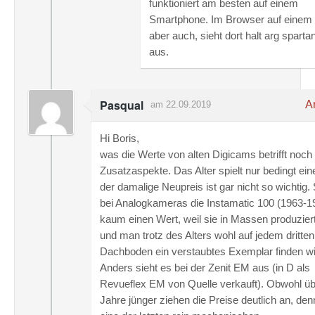
funktioniert am besten auf einem
Smartphone. Im Browser auf einem 
aber auch, sieht dort halt arg sparta
aus.
Pasqual
An
am 22.09.2019
Hi Boris,
was die Werte von alten Digicams betrifft noch 
Zusatzaspekte. Das Alter spielt nur bedingt ein
der damalige Neupreis ist gar nicht so wichtig.
bei Analogkameras die Instamatic 100 (1963-1
kaum einen Wert, weil sie in Massen produzier
und man trotz des Alters wohl auf jedem dritten
Dachboden ein verstaubtes Exemplar finden wi
Anders sieht es bei der Zenit EM aus (in D als
Revueflex EM von Quelle verkauft). Obwohl üb
Jahre jünger ziehen die Preise deutlich an, den