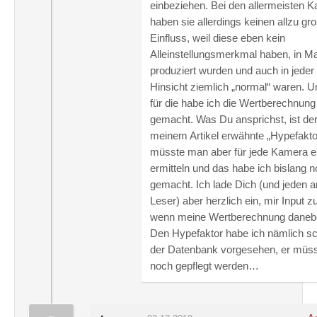
einbeziehen. Bei den allermeisten 
haben sie allerdings keinen allzu gr
Einfluss, weil diese eben kein
Alleinstellungsmerkmal haben, in 
produziert wurden und auch in jeder
Hinsicht ziemlich „normal“ waren. 
für die habe ich die Wertberechnung
gemacht. Was Du ansprichst, ist der
meinem Artikel erwähnte „Hypefakto
müsste man aber für jede Kamera e
ermitteln und das habe ich bislang n
gemacht. Ich lade Dich (und jeden 
Leser) aber herzlich ein, mir Input zu
wenn meine Wertberechnung daneben
Den Hypefaktor habe ich nämlich sc
der Datenbank vorgesehen, er müss
noch gepflegt werden…