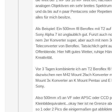
analogen Objektiven ein sehr breites Spektrum
und da bis auf n paar Pentacons oder Repetier
alles für mich besitze.
Als Beispiel: Ein 500mm f8 Beroflex mit T2 au
Sony Alpha 7 ist unglaublich gut. Funzt auch n
nem 2er Konverter super, aber auch mit nem 3
Teleconverter von Beroflex. Tatsächlich geht a
Offenblende. Hier hilft gutes Wetter, ruhige Hä
Kreativität.
Vor 3 Tagen kombinierte ich am T2 Beroflex f
dazwischen nen M42 Mount 2fach Konverter m
Mount 3x Konverter an K Mount Pentax und E
Sony.
Also 500mm x5 an VF oder APSC oder CCD p
Kleinbildequivalent...okay hier ist ne Grenze a
so 1 oder 2 Pics die einigermaßen gut abbildete