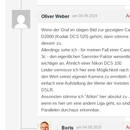
Oliver Weber
An
am 04.08.2019
Wenn der Graf im obigen Bild zur gezeigten 
D2000 (Kodak DCS 520) gehört, dann stimme 
diesem zu.
Allerdings sehe ich - für meinen Fall einer Ca
3c - den eigentlichen Sammler-Faktor wesentli
wichtiger an. Ähnlich einer Nikon DCS 100.
Leider vermisse ich hier eine Möglichkeit nach
den Wert seiner eigenen Kamera zu ermitteln.
einfach eine Aufstellung der Werte der meisten
DSLR.
Ansonsten stimme ich "Ahlon" hier absolut zu .
wenn es hier um eine andere Liga geht, so sind
Parallelen durchaus erkennbar.
Boris
An
am 04.08.2019