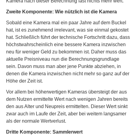
Kamera nach dieser Berechnung fast nichts mehr wert.
Zweite Komponente: Wie nützlich ist die Kamera
Sobald eine Kamera mal ein paar Jahre auf dem Buckel
hat, ist es zunehmend irrelevant, was sie einmal gekostet
hat. Schließlich führt der technische Fortschritt dazu, dass
höchstwahrscheinlich eine bessere Kamera inzwischen
neu für weniger Geld zu bekommen ist. Daher muss das
aktuelle Preisniveau nun die Berechnungsgrundlage
sein. Davon muss man aber jene Punkte abziehen, in
denen die Kamera inzwischen nicht mehr so ganz auf der
Höhe der Zeit ist.
Vor allem bei höherwertigen Kameras übersteigt der aus
dem Nutzen ermittelte Wert nach wenigen Jahren bereits
den aus Alter und Neupreis ermittelten. Dieser Wert sinkt
zwar auch im Laufe der Zeit, aber bei weitem langsamer
als der normale Wertverlust.
Dritte Komponente: Sammlerwert