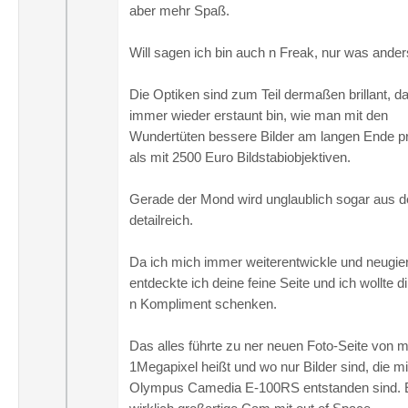
aber mehr Spaß.
Will sagen ich bin auch n Freak, nur was ander
Die Optiken sind zum Teil dermaßen brillant, d
immer wieder erstaunt bin, wie man mit den
Wundertüten bessere Bilder am langen Ende pr
als mit 2500 Euro Bildstabiobjektiven.
Gerade der Mond wird unglaublich sogar aus 
detailreich.
Da ich mich immer weiterentwickle und neugier
entdeckte ich deine feine Seite und ich wollte d
n Kompliment schenken.
Das alles führte zu ner neuen Foto-Seite von mi
1Megapixel heißt und wo nur Bilder sind, die m
Olympus Camedia E-100RS entstanden sind. 