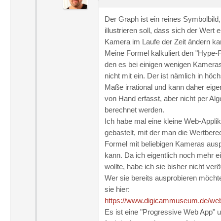
Der Graph ist ein reines Symbolbild,
illustrieren soll, dass sich der Wert e
Kamera im Laufe der Zeit ändern ka
Meine Formel kalkuliert den "Hype-F
den es bei einigen wenigen Kameras
nicht mit ein. Der ist nämlich in hö
Maße irrational und kann daher eigen
von Hand erfasst, aber nicht per Al
berechnet werden.
Ich habe mal eine kleine Web-Applik
gebastelt, mit der man die Wertber
Formel mit beliebigen Kameras aus
kann. Da ich eigentlich noch mehr 
wollte, habe ich sie bisher nicht veröf
Wer sie bereits ausprobieren möchte
sie hier:
https://www.digicammuseum.de/we
Es ist eine "Progressive Web App" 