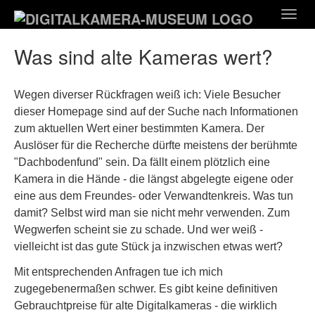
Zum
Togg
Hauptinhalt
navig
springen
Was sind alte Kameras wert?
Wegen diverser Rückfragen weiß ich: Viele Besucher
dieser Homepage sind auf der Suche nach Informationen
zum aktuellen Wert einer bestimmten Kamera. Der
Auslöser für die Recherche dürfte meistens der berühmte
"Dachbodenfund" sein. Da fällt einem plötzlich eine
Kamera in die Hände - die längst abgelegte eigene oder
eine aus dem Freundes- oder Verwandtenkreis. Was tun
damit? Selbst wird man sie nicht mehr verwenden. Zum
Wegwerfen scheint sie zu schade. Und wer weiß -
vielleicht ist das gute Stück ja inzwischen etwas wert?
Mit entsprechenden Anfragen tue ich mich
zugegebenermaßen schwer. Es gibt keine definitiven
Gebrauchtpreise für alte Digitalkameras - die wirklich