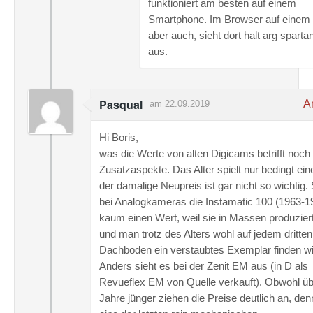
funktioniert am besten auf einem
Smartphone. Im Browser auf einem 
aber auch, sieht dort halt arg sparta
aus.
Pasqual
An
am 22.09.2019
Hi Boris,
was die Werte von alten Digicams betrifft noch 
Zusatzaspekte. Das Alter spielt nur bedingt ein
der damalige Neupreis ist gar nicht so wichtig.
bei Analogkameras die Instamatic 100 (1963-1
kaum einen Wert, weil sie in Massen produzier
und man trotz des Alters wohl auf jedem dritten
Dachboden ein verstaubtes Exemplar finden wi
Anders sieht es bei der Zenit EM aus (in D als
Revueflex EM von Quelle verkauft). Obwohl üb
Jahre jünger ziehen die Preise deutlich an, den