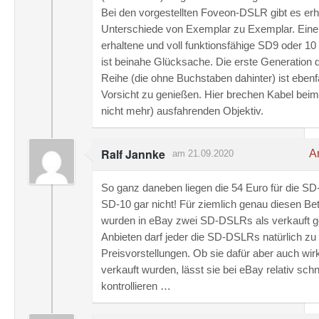
Bei den vorgestellten Foveon-DSLR gibt es erh
Unterschiede von Exemplar zu Exemplar. Eine
erhaltene und voll funktionsfähige SD9 oder 10
ist beinahe Glücksache. Die erste Generation 
Reihe (die ohne Buchstaben dahinter) ist ebenfa
Vorsicht zu genießen. Hier brechen Kabel bei
nicht mehr) ausfahrenden Objektiv.
Ralf Jannke
An
am 21.09.2020
So ganz daneben liegen die 54 Euro für die SD
SD-10 gar nicht! Für ziemlich genau diesen Be
wurden in eBay zwei SD-DSLRs als verkauft ge
Anbieten darf jeder die SD-DSLRs natürlich zu
Preisvorstellungen. Ob sie dafür aber auch wirk
verkauft wurden, lässt sie bei eBay relativ schn
kontrollieren …