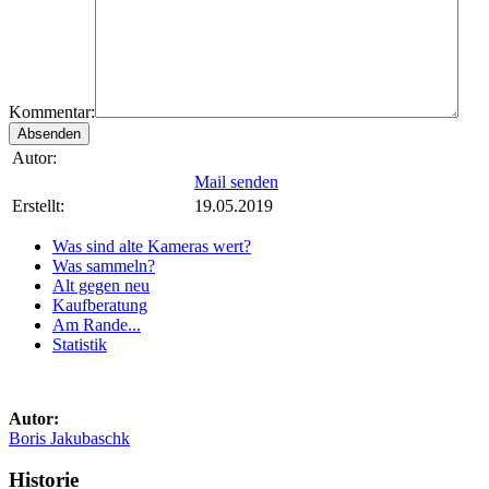
Kommentar:
Autor:
Mail senden
Erstellt:
19.05.2019
Was sind alte Kameras wert?
Was sammeln?
Alt gegen neu
Kaufberatung
Am Rande...
Statistik
Autor:
Boris Jakubaschk
Historie