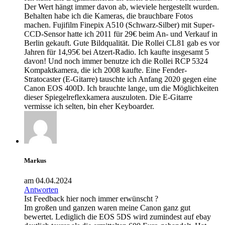
Der Wert hängt immer davon ab, wieviele hergestellt wurden.
Behalten habe ich die Kameras, die brauchbare Fotos
machen. Fujifilm Finepix A510 (Schwarz-Silber) mit Super-
CCD-Sensor hatte ich 2011 für 29€ beim An- und Verkauf in
Berlin gekauft. Gute Bildqualität. Die Rollei CL81 gab es vor
Jahren für 14,95€ bei Atzert-Radio. Ich kaufte insgesamt 5
davon! Und noch immer benutze ich die Rollei RCP 5324
Kompaktkamera, die ich 2008 kaufte. Eine Fender-
Stratocaster (E-Gitarre) tauschte ich Anfang 2020 gegen eine
Canon EOS 400D. Ich brauchte lange, um die Möglichkeiten
dieser Spiegelreflexkamera auszuloten. Die E-Gitarre
vermisse ich selten, bin eher Keyboarder.
Markus
am 04.04.2024
Antworten
Ist Feedback hier noch immer erwünscht ?
Im großen und ganzen waren meine Canon ganz gut
bewertet. Lediglich die EOS 5DS wird zumindest auf ebay