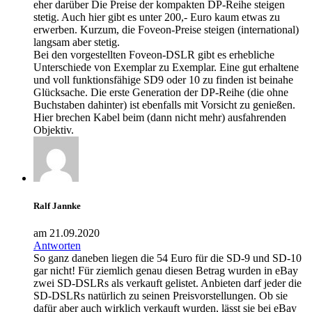
eher darüber Die Preise der kompakten DP-Reihe steigen
stetig. Auch hier gibt es unter 200,- Euro kaum etwas zu
erwerben. Kurzum, die Foveon-Preise steigen (international)
langsam aber stetig.
Bei den vorgestellten Foveon-DSLR gibt es erhebliche
Unterschiede von Exemplar zu Exemplar. Eine gut erhaltene
und voll funktionsfähige SD9 oder 10 zu finden ist beinahe
Glücksache. Die erste Generation der DP-Reihe (die ohne
Buchstaben dahinter) ist ebenfalls mit Vorsicht zu genießen.
Hier brechen Kabel beim (dann nicht mehr) ausfahrenden
Objektiv.
Ralf Jannke
am 21.09.2020
Antworten
So ganz daneben liegen die 54 Euro für die SD-9 und SD-10
gar nicht! Für ziemlich genau diesen Betrag wurden in eBay
zwei SD-DSLRs als verkauft gelistet. Anbieten darf jeder die
SD-DSLRs natürlich zu seinen Preisvorstellungen. Ob sie
dafür aber auch wirklich verkauft wurden, lässt sie bei eBay