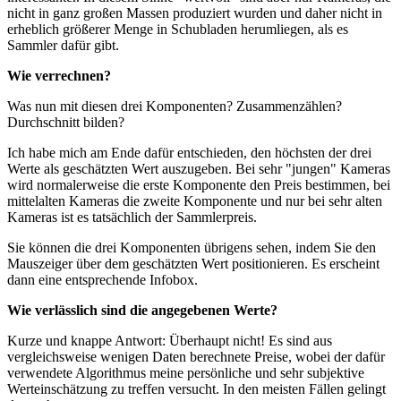
nicht in ganz großen Massen produziert wurden und daher nicht in
erheblich größerer Menge in Schubladen herumliegen, als es
Sammler dafür gibt.
Wie verrechnen?
Was nun mit diesen drei Komponenten? Zusammenzählen?
Durchschnitt bilden?
Ich habe mich am Ende dafür entschieden, den höchsten der drei
Werte als geschätzten Wert auszugeben. Bei sehr "jungen" Kameras
wird normalerweise die erste Komponente den Preis bestimmen, bei
mittelalten Kameras die zweite Komponente und nur bei sehr alten
Kameras ist es tatsächlich der Sammlerpreis.
Sie können die drei Komponenten übrigens sehen, indem Sie den
Mauszeiger über dem geschätzten Wert positionieren. Es erscheint
dann eine entsprechende Infobox.
Wie verlässlich sind die angegebenen Werte?
Kurze und knappe Antwort: Überhaupt nicht! Es sind aus
vergleichsweise wenigen Daten berechnete Preise, wobei der dafür
verwendete Algorithmus meine persönliche und sehr subjektive
Werteinschätzung zu treffen versucht. In den meisten Fällen gelingt