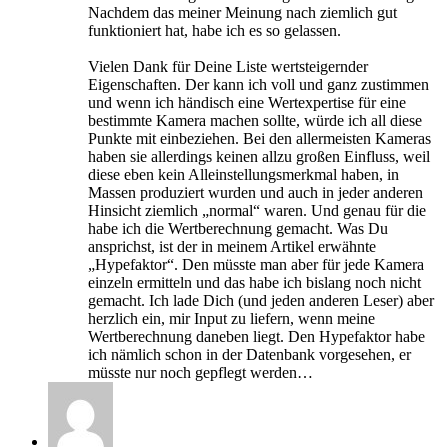
Nachdem das meiner Meinung nach ziemlich gut
funktioniert hat, habe ich es so gelassen.
Vielen Dank für Deine Liste wertsteigernder
Eigenschaften. Der kann ich voll und ganz zustimmen
und wenn ich händisch eine Wertexpertise für eine
bestimmte Kamera machen sollte, würde ich all diese
Punkte mit einbeziehen. Bei den allermeisten Kameras
haben sie allerdings keinen allzu großen Einfluss, weil
diese eben kein Alleinstellungsmerkmal haben, in
Massen produziert wurden und auch in jeder anderen
Hinsicht ziemlich „normal“ waren. Und genau für die
habe ich die Wertberechnung gemacht. Was Du
ansprichst, ist der in meinem Artikel erwähnte
„Hypefaktor“. Den müsste man aber für jede Kamera
einzeln ermitteln und das habe ich bislang noch nicht
gemacht. Ich lade Dich (und jeden anderen Leser) aber
herzlich ein, mir Input zu liefern, wenn meine
Wertberechnung daneben liegt. Den Hypefaktor habe
ich nämlich schon in der Datenbank vorgesehen, er
müsste nur noch gepflegt werden…