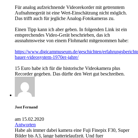
Für analog aufzeichnende Videorekorder mit getrenntem
Aufnahmegerät ist eine Wert-Einschätzung nicht möglich.
Das trifft auch für jegliche Analog-Fotokameras zu.
Einen Tipp kann ich aber geben. In folgenden Link ist ein
entsprechendes Video-Gerät beschrieben, das ich
ausnahmsweise von einem Flohmarkt mitgenommen habe:
https://www.digicammuseum.de/geschichten/erfahrungsberichte
bauer-videosystem-1970er-jahre/
15 Euro habe ich für die historische Videokamera plus
Recorder gegeben. Das dürfte den Wert gut beschreiben.
Jost Fernand
am 15.02.2020
Antworten
Habe als immer dabei kamera eine Fuji Finepix F30, Super
Bilder bis A3, lange batterielaufzeit. Und fuer