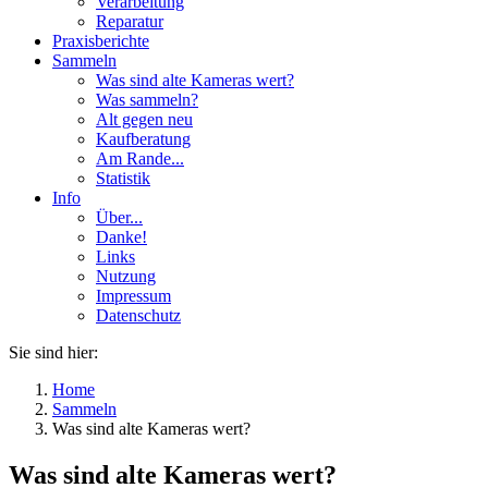
Verarbeitung
Reparatur
Praxisberichte
Sammeln
Was sind alte Kameras wert?
Was sammeln?
Alt gegen neu
Kaufberatung
Am Rande...
Statistik
Info
Über...
Danke!
Links
Nutzung
Impressum
Datenschutz
Sie sind hier:
Home
Sammeln
Was sind alte Kameras wert?
Was sind alte Kameras wert?