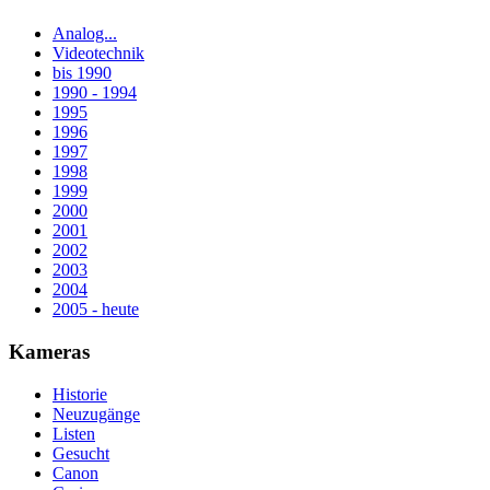
Analog...
Videotechnik
bis 1990
1990 - 1994
1995
1996
1997
1998
1999
2000
2001
2002
2003
2004
2005 - heute
Kameras
Historie
Neuzugänge
Listen
Gesucht
Canon