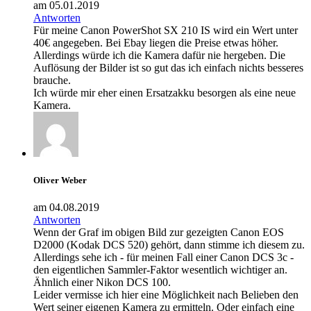
am 05.01.2019
Antworten
Für meine Canon PowerShot SX 210 IS wird ein Wert unter
40€ angegeben. Bei Ebay liegen die Preise etwas höher.
Allerdings würde ich die Kamera dafür nie hergeben. Die
Auflösung der Bilder ist so gut das ich einfach nichts besseres
brauche.
Ich würde mir eher einen Ersatzakku besorgen als eine neue
Kamera.
Oliver Weber
am 04.08.2019
Antworten
Wenn der Graf im obigen Bild zur gezeigten Canon EOS
D2000 (Kodak DCS 520) gehört, dann stimme ich diesem zu.
Allerdings sehe ich - für meinen Fall einer Canon DCS 3c -
den eigentlichen Sammler-Faktor wesentlich wichtiger an.
Ähnlich einer Nikon DCS 100.
Leider vermisse ich hier eine Möglichkeit nach Belieben den
Wert seiner eigenen Kamera zu ermitteln. Oder einfach eine