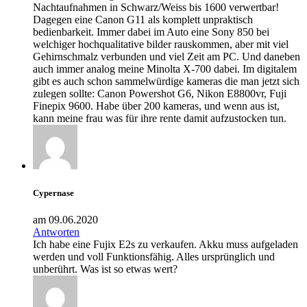
Nachtaufnahmen in Schwarz/Weiss bis 1600 verwertbar!
Dagegen eine Canon G11 als komplett unpraktisch
bedienbarkeit. Immer dabei im Auto eine Sony 850 bei
welchiger hochqualitative bilder rauskommen, aber mit viel
Gehirnschmalz verbunden und viel Zeit am PC. Und daneben
auch immer analog meine Minolta X-700 dabei. Im digitalem
gibt es auch schon sammelwürdige kameras die man jetzt sich
zulegen sollte: Canon Powershot G6, Nikon E8800vr, Fuji
Finepix 9600. Habe über 200 kameras, und wenn aus ist,
kann meine frau was für ihre rente damit aufzustocken tun.
Cypernase
am 09.06.2020
Antworten
Ich habe eine Fujix E2s zu verkaufen. Akku muss aufgeladen
werden und voll Funktionsfähig. Alles ursprünglich und
unberührt. Was ist so etwas wert?