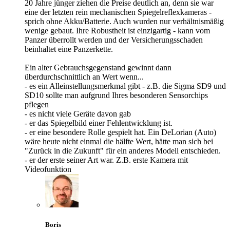
20 Jahre jünger ziehen die Preise deutlich an, denn sie war
eine der letzten rein mechanischen Spiegelreflexkameras -
sprich ohne Akku/Batterie. Auch wurden nur verhältnismäßig
wenige gebaut. Ihre Robustheit ist einzigartig - kann vom
Panzer überrollt werden und der Versicherungsschaden
beinhaltet eine Panzerkette.
Ein alter Gebrauchsgegenstand gewinnt dann
überdurchschnittlich an Wert wenn...
- es ein Alleinstellungsmerkmal gibt - z.B. die Sigma SD9 und
SD10 sollte man aufgrund Ihres besonderen Sensorchips
pflegen
- es nicht viele Geräte davon gab
- er das Spiegelbild einer Fehlentwicklung ist.
- er eine besondere Rolle gespielt hat. Ein DeLorian (Auto)
wäre heute nicht einmal die hälfte Wert, hätte man sich bei
"Zurück in die Zukunft" für ein anderes Modell entschieden.
- er der erste seiner Art war. Z.B. erste Kamera mit
Videofunktion
Boris