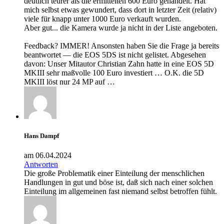
deutlich teurer als die ermittelten 600 Euro gehandelt. Hat
mich selbst etwas gewundert, dass dort in letzter Zeit (relativ)
viele für knapp unter 1000 Euro verkauft wurden.
Aber gut... die Kamera wurde ja nicht in der Liste angeboten.
Feedback? IMMER! Ansonsten haben Sie die Frage ja bereits
beantwortet — die EOS 5DS ist nicht gelistet. Abgesehen
davon: Unser Mitautor Christian Zahn hatte in eine EOS 5D
MKIII sehr maßvolle 100 Euro investiert … O.K. die 5D
MKIII löst nur 24 MP auf …
Hans Dampf
am 06.04.2024
Antworten
Die große Problematik einer Einteilung der menschlichen
Handlungen in gut und böse ist, daß sich nach einer solchen
Einteilung im allgemeinen fast niemand selbst betroffen fühlt.