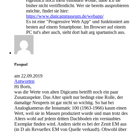
eigentlich noch mehr einbauen wollte, habe ich sie
bisher nicht veröffentlicht. Wer sie bereits ausprobieren
möchte, findet sie hier:
https://www.digicammuseum.de/webapp/
Es ist eine "Progressive Web App" und funktioniert am
besten auf einem Smartphone. Im Browser auf einem
PC tut's aber auch, sieht dort halt arg spartanisch aus.
Pasqual
am 22.09.2019
Antworten
Hi Boris,
was die Werte von alten Digicams betrifft noch ein paar
Zusatzaspekte. Das Alter spielt nur bedingt eine Rolle, der
damalige Neupreis ist gar nicht so wichtig. So hat bei
Analogkameras die Instamatic 100 (1963-1966) kaum einen
Wert, weil sie in Massen produziert wurde und man trotz des
Alters wohl auf jedem dritten Dachboden ein verstaubtes
Exemplar finden wird. Anders sieht es bei der Zenit EM aus
(in D als Revueflex EM von Quelle verkauft). Obwohl über