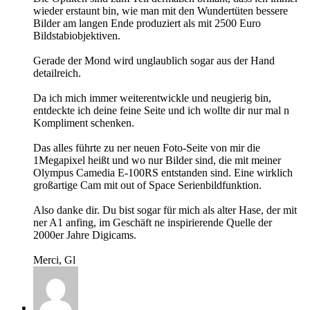
wieder erstaunt bin, wie man mit den Wundertüten bessere
Bilder am langen Ende produziert als mit 2500 Euro
Bildstabiobjektiven.
Gerade der Mond wird unglaublich sogar aus der Hand
detailreich.
Da ich mich immer weiterentwickle und neugierig bin,
entdeckte ich deine feine Seite und ich wollte dir nur mal n
Kompliment schenken.
Das alles führte zu ner neuen Foto-Seite von mir die
1Megapixel heißt und wo nur Bilder sind, die mit meiner
Olympus Camedia E-100RS entstanden sind. Eine wirklich
großartige Cam mit out of Space Serienbildfunktion.
Also danke dir. Du bist sogar für mich als alter Hase, der mit
ner A1 anfing, im Geschäft ne inspirierende Quelle der
2000er Jahre Digicams.
Merci, Gl