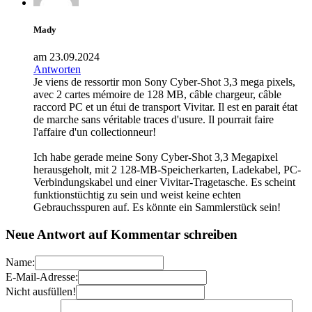
Mady
am 23.09.2024
Antworten
Je viens de ressortir mon Sony Cyber-Shot 3,3 mega pixels,
avec 2 cartes mémoire de 128 MB, câble chargeur, câble
raccord PC et un étui de transport Vivitar. Il est en parait état
de marche sans véritable traces d'usure. Il pourrait faire
l'affaire d'un collectionneur!
Ich habe gerade meine Sony Cyber-Shot 3,3 Megapixel
herausgeholt, mit 2 128-MB-Speicherkarten, Ladekabel, PC-
Verbindungskabel und einer Vivitar-Tragetasche. Es scheint
funktionstüchtig zu sein und weist keine echten
Gebrauchsspuren auf. Es könnte ein Sammlerstück sein!
Neue Antwort auf Kommentar schreiben
Name:
E-Mail-Adresse:
Nicht ausfüllen!