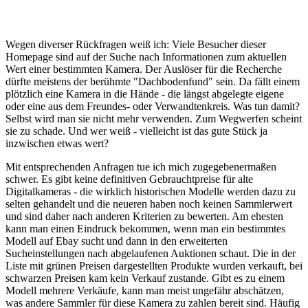
Wegen diverser Rückfragen weiß ich: Viele Besucher dieser
Homepage sind auf der Suche nach Informationen zum aktuellen
Wert einer bestimmten Kamera. Der Auslöser für die Recherche
dürfte meistens der berühmte "Dachbodenfund" sein. Da fällt einem
plötzlich eine Kamera in die Hände - die längst abgelegte eigene
oder eine aus dem Freundes- oder Verwandtenkreis. Was tun damit?
Selbst wird man sie nicht mehr verwenden. Zum Wegwerfen scheint
sie zu schade. Und wer weiß - vielleicht ist das gute Stück ja
inzwischen etwas wert?
Mit entsprechenden Anfragen tue ich mich zugegebenermaßen
schwer. Es gibt keine definitiven Gebrauchtpreise für alte
Digitalkameras - die wirklich historischen Modelle werden dazu zu
selten gehandelt und die neueren haben noch keinen Sammlerwert
und sind daher nach anderen Kriterien zu bewerten. Am ehesten
kann man einen Eindruck bekommen, wenn man ein bestimmtes
Modell auf Ebay sucht und dann in den erweiterten
Sucheinstellungen nach abgelaufenen Auktionen schaut. Die in der
Liste mit grünen Preisen dargestellten Produkte wurden verkauft, bei
schwarzen Preisen kam kein Verkauf zustande. Gibt es zu einem
Modell mehrere Verkäufe, kann man meist ungefähr abschätzen,
was andere Sammler für diese Kamera zu zahlen bereit sind. Häufig