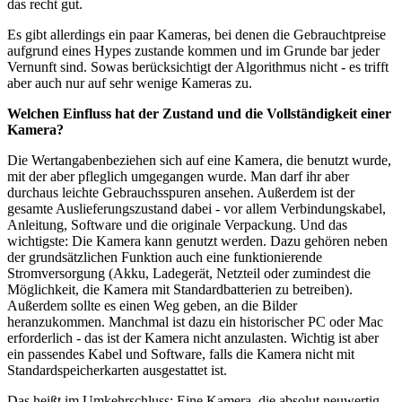
das recht gut.
Es gibt allerdings ein paar Kameras, bei denen die Gebrauchtpreise
aufgrund eines Hypes zustande kommen und im Grunde bar jeder
Vernunft sind. Sowas berücksichtigt der Algorithmus nicht - es trifft
aber auch nur auf sehr wenige Kameras zu.
Welchen Einfluss hat der Zustand und die Vollständigkeit einer
Kamera?
Die Wertangabenbeziehen sich auf eine Kamera, die benutzt wurde,
mit der aber pfleglich umgegangen wurde. Man darf ihr aber
durchaus leichte Gebrauchsspuren ansehen. Außerdem ist der
gesamte Auslieferungszustand dabei - vor allem Verbindungskabel,
Anleitung, Software und die originale Verpackung. Und das
wichtigste: Die Kamera kann genutzt werden. Dazu gehören neben
der grundsätzlichen Funktion auch eine funktionierende
Stromversorgung (Akku, Ladegerät, Netzteil oder zumindest die
Möglichkeit, die Kamera mit Standardbatterien zu betreiben).
Außerdem sollte es einen Weg geben, an die Bilder
heranzukommen. Manchmal ist dazu ein historischer PC oder Mac
erforderlich - das ist der Kamera nicht anzulasten. Wichtig ist aber
ein passendes Kabel und Software, falls die Kamera nicht mit
Standardspeicherkarten ausgestattet ist.
Das heißt im Umkehrschluss: Eine Kamera, die absolut neuwertig