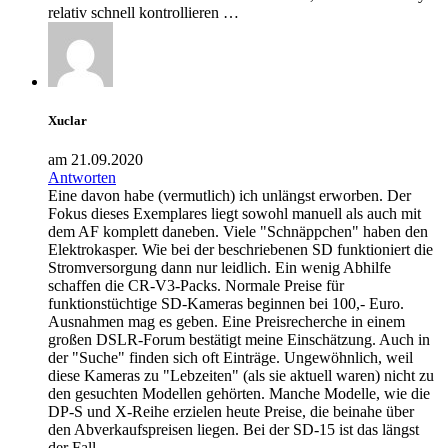
relativ schnell kontrollieren …
Xuclar
am 21.09.2020
Antworten
Eine davon habe (vermutlich) ich unlängst erworben. Der
Fokus dieses Exemplares liegt sowohl manuell als auch mit
dem AF komplett daneben. Viele "Schnäppchen" haben den
Elektrokasper. Wie bei der beschriebenen SD funktioniert die
Stromversorgung dann nur leidlich. Ein wenig Abhilfe
schaffen die CR-V3-Packs. Normale Preise für
funktionstüchtige SD-Kameras beginnen bei 100,- Euro.
Ausnahmen mag es geben. Eine Preisrecherche in einem
großen DSLR-Forum bestätigt meine Einschätzung. Auch in
der "Suche" finden sich oft Einträge. Ungewöhnlich, weil
diese Kameras zu "Lebzeiten" (als sie aktuell waren) nicht zu
den gesuchten Modellen gehörten. Manche Modelle, wie die
DP-S und X-Reihe erzielen heute Preise, die beinahe über
den Abverkaufspreisen liegen. Bei der SD-15 ist das längst
der Fall.