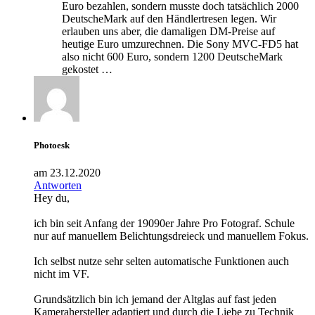
Euro bezahlen, sondern musste doch tatsächlich 2000
DeutscheMark auf den Händlertresen legen. Wir
erlauben uns aber, die damaligen DM-Preise auf
heutige Euro umzurechnen. Die Sony MVC-FD5 hat
also nicht 600 Euro, sondern 1200 DeutscheMark
gekostet …
Photoesk
am 23.12.2020
Antworten
Hey du,
ich bin seit Anfang der 19090er Jahre Pro Fotograf. Schule
nur auf manuellem Belichtungsdreieck und manuellem Fokus.
Ich selbst nutze sehr selten automatische Funktionen auch
nicht im VF.
Grundsätzlich bin ich jemand der Altglas auf fast jeden
Kamerahersteller adaptiert und durch die Liebe zu Technik