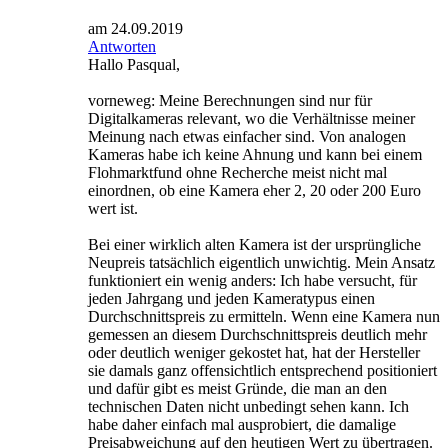
am 24.09.2019
Antworten
Hallo Pasqual,
vorneweg: Meine Berechnungen sind nur für
Digitalkameras relevant, wo die Verhältnisse meiner
Meinung nach etwas einfacher sind. Von analogen
Kameras habe ich keine Ahnung und kann bei einem
Flohmarktfund ohne Recherche meist nicht mal
einordnen, ob eine Kamera eher 2, 20 oder 200 Euro
wert ist.
Bei einer wirklich alten Kamera ist der ursprüngliche
Neupreis tatsächlich eigentlich unwichtig. Mein Ansatz
funktioniert ein wenig anders: Ich habe versucht, für
jeden Jahrgang und jeden Kameratypus einen
Durchschnittspreis zu ermitteln. Wenn eine Kamera nun
gemessen an diesem Durchschnittspreis deutlich mehr
oder deutlich weniger gekostet hat, hat der Hersteller
sie damals ganz offensichtlich entsprechend positioniert
und dafür gibt es meist Gründe, die man an den
technischen Daten nicht unbedingt sehen kann. Ich
habe daher einfach mal ausprobiert, die damalige
Preisabweichung auf den heutigen Wert zu übertragen.