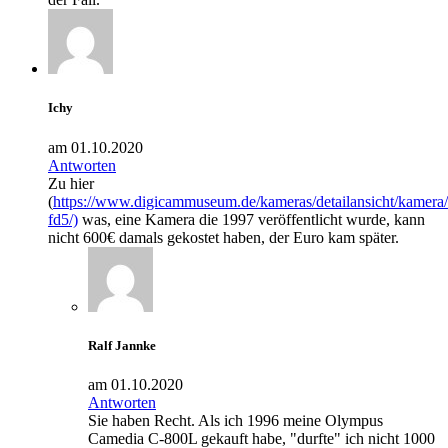
Ichy
am 01.10.2020
Antworten
Zu hier
(
https://www.digicammuseum.de/kameras/detailansicht/kamer
fd5/)
was, eine Kamera die 1997 veröffentlicht wurde, kann
nicht 600€ damals gekostet haben, der Euro kam später.
Ralf Jannke
am 01.10.2020
Antworten
Sie haben Recht. Als ich 1996 meine Olympus
Camedia C-800L gekauft habe, "durfte" ich nicht 1000