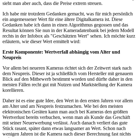
sieht man aber auch, dass die Preise extrem streuen.
Ich habe mir trotzdem Gedanken gemacht, was für mich persönlich
ein angemessener Wert für eine ältere Digitalkamera ist. Diese
Gedanken habe ich dann in einen Algorithmus gegossen und das
Resultat können Sie nun in der Kameradatenbank bei jedem Modell
rechts in der Infobox als "Geschätzten Wert" sehen. Ich möchte kurz
erläutern, wie dieser Wert ermittelt wird:
Erste Komponente: Wertverfall abhängig vom Alter und
Neupreis
Vor allem bei neueren Kameras richtet sich der Zeitwert stark nach
dem Neupreis. Dieser ist ja schließlich vom Hersteller mit genauem
Blick auf den Mitbewerb bestimmt worden und dürfte daher in den
meisten Fällen recht gut mit Nutzen und Marktstellung der Kamera
korellieren.
Daher ist es eine gute Idee, den Wert in den ersten Jahren vor allem
am Alter und am Neupreis festzumachen. Wie bei den meisten
elektronischen Geräten kann man auch bei Kameras den größten
Wertverlust bereits verbuchen, wenn man als Kunde das Geschäft
mit seiner Neuerwerbung verlässt. Auch danach verliert das gute
Stück rasant, später dann etwas langsamer an Wert. Schon nach
wenigen Jahren ist die Kamera nach dieser Berechnung fast nichts