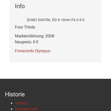
Info
ZUIKO DIGITAL ED 9-18mm F4.0-5.6
Four Thirds
Markteinführung: 2008
Neupreis: 0 €
Firmeninfo Olympus
Historie
Analog...
Videotechnik