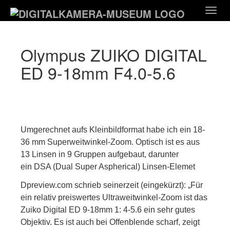
Zum
Togg
Hauptinhalt
navig
springen
Olympus ZUIKO DIGITAL
ED 9-18mm F4.0-5.6
Umgerechnet aufs Kleinbildformat habe ich ein 18-
36 mm Superweitwinkel-Zoom. Optisch ist es aus
13 Linsen in 9 Gruppen aufgebaut, darunter
ein DSA (Dual Super Aspherical) Linsen-Elemet
Dpreview.com schrieb seinerzeit (eingekürzt): „Für
ein relativ preiswertes Ultraweitwinkel-Zoom ist das
Zuiko Digital ED 9-18mm 1: 4-5.6 ein sehr gutes
Objektiv. Es ist auch bei Offenblende scharf, zeigt