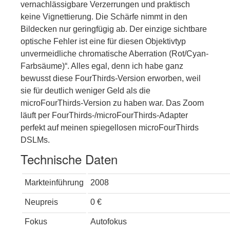
vernachlässigbare Verzerrungen und praktisch
keine Vignettierung. Die Schärfe nimmt in den
Bildecken nur geringfügig ab. Der einzige sichtbare
optische Fehler ist eine für diesen Objektivtyp
unvermeidliche chromatische Aberration (Rot/Cyan-
Farbsäume)“. Alles egal, denn ich habe ganz
bewusst diese FourThirds-Version erworben, weil
sie für deutlich weniger Geld als die
microFourThirds-Version zu haben war. Das Zoom
läuft per FourThirds-/microFourThirds-Adapter
perfekt auf meinen spiegellosen microFourThirds
DSLMs.
Technische Daten
Markteinführung
2008
Neupreis
0 €
Fokus
Autofokus