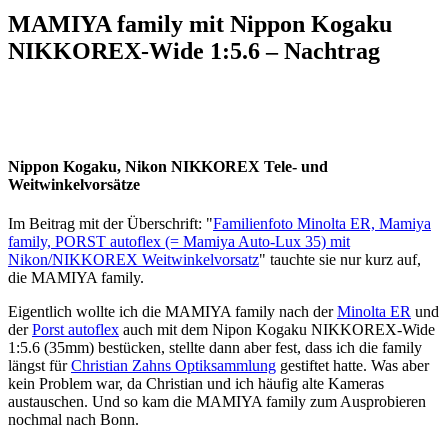
MAMIYA family mit Nippon Kogaku
NIKKOREX-Wide 1:5.6 – Nachtrag
Nippon Kogaku, Nikon NIKKOREX Tele- und
Weitwinkelvorsätze
Im Beitrag mit der Überschrift: "
Familienfoto Minolta ER, Mamiya
family, PORST autoflex (= Mamiya Auto-Lux 35) mit
Nikon/NIKKOREX Weitwinkelvorsatz
" tauchte sie nur kurz auf,
die MAMIYA family.
Eigentlich wollte ich die MAMIYA family nach der
Minolta ER
und
der
Porst autoflex
auch mit dem Nipon Kogaku NIKKOREX-Wide
1:5.6 (35mm) bestücken, stellte dann aber fest, dass ich die family
längst für
Christian Zahns Optiksammlung
gestiftet hatte. Was aber
kein Problem war, da Christian und ich häufig alte Kameras
austauschen. Und so kam die MAMIYA family zum Ausprobieren
nochmal nach Bonn.