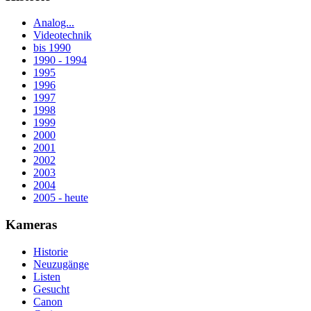
Analog...
Videotechnik
bis 1990
1990 - 1994
1995
1996
1997
1998
1999
2000
2001
2002
2003
2004
2005 - heute
Kameras
Historie
Neuzugänge
Listen
Gesucht
Canon