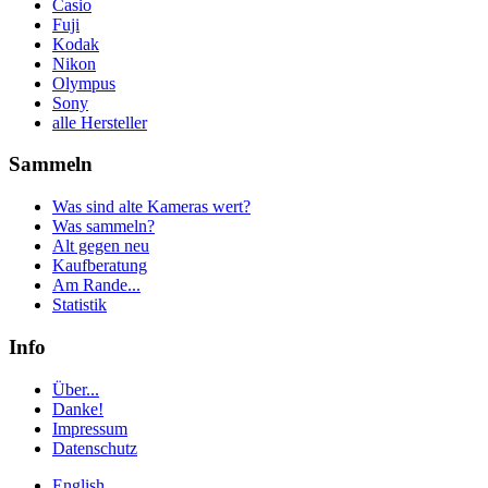
Casio
Fuji
Kodak
Nikon
Olympus
Sony
alle Hersteller
Sammeln
Was sind alte Kameras wert?
Was sammeln?
Alt gegen neu
Kaufberatung
Am Rande...
Statistik
Info
Über...
Danke!
Impressum
Datenschutz
English