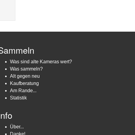
Sammeln
Was sind alte Kameras wert?
Was sammeln?
Alt gegen neu
Kaufberatung
Am Rande...
Statistik
Info
Über...
Danke!