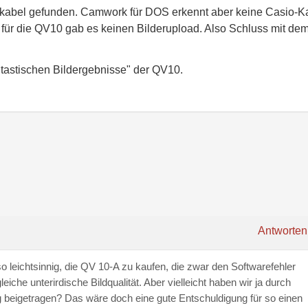
nkabel gefunden. Camwork für DOS erkennt aber keine Casio-
für die QV10 gab es keinen Bilderupload. Also Schluss mit de
tastischen Bildergebnisse" der QV10.
Antworten
so leichtsinnig, die QV 10-A zu kaufen, die zwar den Softwarefehler
eiche unterirdische Bildqualität. Aber vielleicht haben wir ja durch
 beigetragen? Das wäre doch eine gute Entschuldigung für so einen