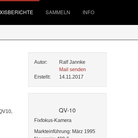
XISBERICHTE
SAMMELN
INFO
Autor:
Ralf Jannke
Mail senden
Erstellt:
14.11.2017
QV-10
 QV10,
Fixfokus-Kamera
Markteinführung: März 1995