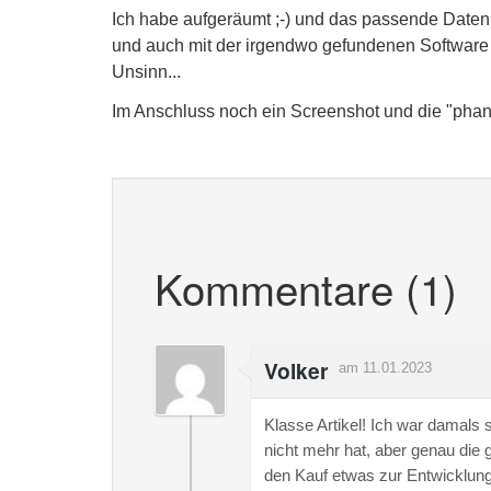
Ich habe aufgeräumt ;-) und das passende Date
und auch mit der irgendwo gefundenen Software 
Unsinn...
Im Anschluss noch ein Screenshot und die "phan
Kommentare (1)
Volker
am 11.01.2023
Klasse Artikel! Ich war damals 
nicht mehr hat, aber genau die gl
den Kauf etwas zur Entwicklung