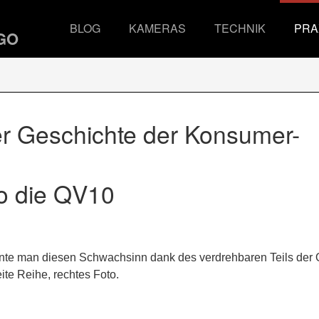
BLOG
KAMERAS
TECHNIK
PRA
r Geschichte der Konsumer-
io die QV10
nnte man diesen Schwachsinn dank des verdrehbaren Teils der
eite Reihe, rechtes Foto.