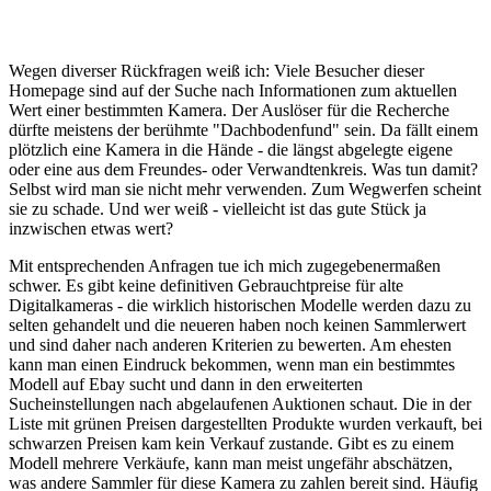
Wegen diverser Rückfragen weiß ich: Viele Besucher dieser
Homepage sind auf der Suche nach Informationen zum aktuellen
Wert einer bestimmten Kamera. Der Auslöser für die Recherche
dürfte meistens der berühmte "Dachbodenfund" sein. Da fällt einem
plötzlich eine Kamera in die Hände - die längst abgelegte eigene
oder eine aus dem Freundes- oder Verwandtenkreis. Was tun damit?
Selbst wird man sie nicht mehr verwenden. Zum Wegwerfen scheint
sie zu schade. Und wer weiß - vielleicht ist das gute Stück ja
inzwischen etwas wert?
Mit entsprechenden Anfragen tue ich mich zugegebenermaßen
schwer. Es gibt keine definitiven Gebrauchtpreise für alte
Digitalkameras - die wirklich historischen Modelle werden dazu zu
selten gehandelt und die neueren haben noch keinen Sammlerwert
und sind daher nach anderen Kriterien zu bewerten. Am ehesten
kann man einen Eindruck bekommen, wenn man ein bestimmtes
Modell auf Ebay sucht und dann in den erweiterten
Sucheinstellungen nach abgelaufenen Auktionen schaut. Die in der
Liste mit grünen Preisen dargestellten Produkte wurden verkauft, bei
schwarzen Preisen kam kein Verkauf zustande. Gibt es zu einem
Modell mehrere Verkäufe, kann man meist ungefähr abschätzen,
was andere Sammler für diese Kamera zu zahlen bereit sind. Häufig