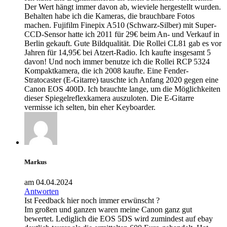
Der Wert hängt immer davon ab, wieviele hergestellt wurden.
Behalten habe ich die Kameras, die brauchbare Fotos
machen. Fujifilm Finepix A510 (Schwarz-Silber) mit Super-
CCD-Sensor hatte ich 2011 für 29€ beim An- und Verkauf in
Berlin gekauft. Gute Bildqualität. Die Rollei CL81 gab es vor
Jahren für 14,95€ bei Atzert-Radio. Ich kaufte insgesamt 5
davon! Und noch immer benutze ich die Rollei RCP 5324
Kompaktkamera, die ich 2008 kaufte. Eine Fender-
Stratocaster (E-Gitarre) tauschte ich Anfang 2020 gegen eine
Canon EOS 400D. Ich brauchte lange, um die Möglichkeiten
dieser Spiegelreflexkamera auszuloten. Die E-Gitarre
vermisse ich selten, bin eher Keyboarder.
Markus
am 04.04.2024
Antworten
Ist Feedback hier noch immer erwünscht ?
Im großen und ganzen waren meine Canon ganz gut
bewertet. Lediglich die EOS 5DS wird zumindest auf ebay