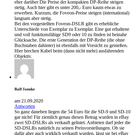
eher darüber Die Preise der kompakten DP-Reihe steigen
stetig. Auch hier gibt es unter 200,- Euro kaum etwas zu
erwerben. Kurzum, die Foveon-Preise steigen (international)
langsam aber stetig.
Bei den vorgestellten Foveon-DSLR gibt es erhebliche
Unterschiede von Exemplar zu Exemplar. Eine gut erhaltene
und voll funktionsfähige SD9 oder 10 zu finden ist beinahe
Glücksache. Die erste Generation der DP-Reihe (die ohne
Buchstaben dahinter) ist ebenfalls mit Vorsicht zu genießen.
Hier brechen Kabel beim (dann nicht mehr) ausfahrenden
Objektiv.
Ralf Jannke
am 21.09.2020
Antworten
So ganz daneben liegen die 54 Euro für die SD-9 und SD-10
gar nicht! Für ziemlich genau diesen Betrag wurden in eBay
zwei SD-DSLRs als verkauft gelistet. Anbieten darf jeder die
SD-DSLRs natürlich zu seinen Preisvorstellungen. Ob sie
dafür aber auch wirklich verkauft wurden, lässt sie bei eBay