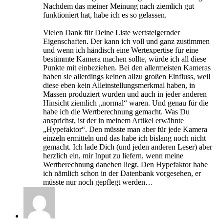
Nachdem das meiner Meinung nach ziemlich gut
funktioniert hat, habe ich es so gelassen.
Vielen Dank für Deine Liste wertsteigernder
Eigenschaften. Der kann ich voll und ganz zustimmen
und wenn ich händisch eine Wertexpertise für eine
bestimmte Kamera machen sollte, würde ich all diese
Punkte mit einbeziehen. Bei den allermeisten Kameras
haben sie allerdings keinen allzu großen Einfluss, weil
diese eben kein Alleinstellungsmerkmal haben, in
Massen produziert wurden und auch in jeder anderen
Hinsicht ziemlich „normal“ waren. Und genau für die
habe ich die Wertberechnung gemacht. Was Du
ansprichst, ist der in meinem Artikel erwähnte
„Hypefaktor“. Den müsste man aber für jede Kamera
einzeln ermitteln und das habe ich bislang noch nicht
gemacht. Ich lade Dich (und jeden anderen Leser) aber
herzlich ein, mir Input zu liefern, wenn meine
Wertberechnung daneben liegt. Den Hypefaktor habe
ich nämlich schon in der Datenbank vorgesehen, er
müsste nur noch gepflegt werden…