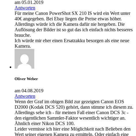
am 05.01.2019
Antworten
Für meine Canon PowerShot SX 210 IS wird ein Wert unter
40€ angegeben. Bei Ebay liegen die Preise etwas höher.
Allerdings würde ich die Kamera dafür nie hergeben. Die
Auflösung der Bilder ist so gut das ich einfach nichts besseres
brauche.
Ich würde mir eher einen Ersatzakku besorgen als eine neue
Kamera.
Oliver Weber
am 04.08.2019
Antworten
Wenn der Graf im obigen Bild zur gezeigten Canon EOS
D2000 (Kodak DCS 520) gehört, dann stimme ich diesem zu.
Allerdings sehe ich - für meinen Fall einer Canon DCS 3c -
den eigentlichen Sammler-Faktor wesentlich wichtiger an.
Ähnlich einer Nikon DCS 100.
Leider vermisse ich hier eine Möglichkeit nach Belieben den
Wert seiner eigenen Kamera zu ermitteln. Oder einfach eine