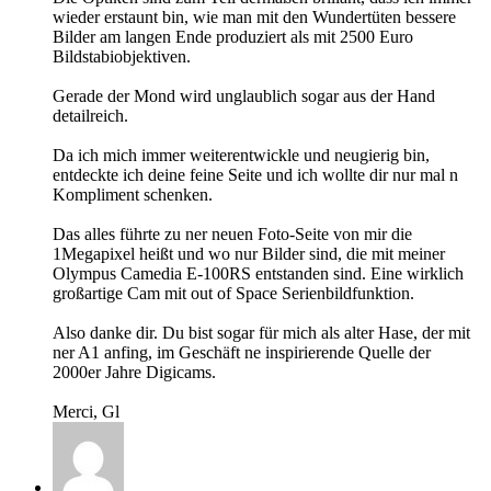
wieder erstaunt bin, wie man mit den Wundertüten bessere
Bilder am langen Ende produziert als mit 2500 Euro
Bildstabiobjektiven.
Gerade der Mond wird unglaublich sogar aus der Hand
detailreich.
Da ich mich immer weiterentwickle und neugierig bin,
entdeckte ich deine feine Seite und ich wollte dir nur mal n
Kompliment schenken.
Das alles führte zu ner neuen Foto-Seite von mir die
1Megapixel heißt und wo nur Bilder sind, die mit meiner
Olympus Camedia E-100RS entstanden sind. Eine wirklich
großartige Cam mit out of Space Serienbildfunktion.
Also danke dir. Du bist sogar für mich als alter Hase, der mit
ner A1 anfing, im Geschäft ne inspirierende Quelle der
2000er Jahre Digicams.
Merci, Gl