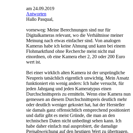
am 24.09.2019
Antworten
Hallo Pasqual,
vorneweg: Meine Berechnungen sind nur für
Digitalkameras relevant, wo die Verhältnisse meiner
Meinung nach etwas einfacher sind. Von analogen
Kameras habe ich keine Ahnung und kann bei einem
Flohmarktfund ohne Recherche meist nicht mal
einordnen, ob eine Kamera eher 2, 20 oder 200 Euro
wert ist.
Bei einer wirklich alten Kamera ist der ursprüngliche
Neupreis tatsächlich eigentlich unwichtig. Mein Ansatz
funktioniert ein wenig anders: Ich habe versucht, für
jeden Jahrgang und jeden Kameratypus einen
Durchschnittspreis zu ermitteln. Wenn eine Kamera nun
gemessen an diesem Durchschnittspreis deutlich mehr
oder deutlich weniger gekostet hat, hat der Hersteller
sie damals ganz offensichtlich entsprechend positioniert
und dafür gibt es meist Gründe, die man an den
technischen Daten nicht unbedingt sehen kann. Ich
habe daher einfach mal ausprobiert, die damalige
Preisabweichung auf den heutigen Wert zu übertragen.