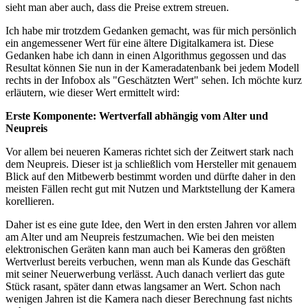
sieht man aber auch, dass die Preise extrem streuen.
Ich habe mir trotzdem Gedanken gemacht, was für mich persönlich
ein angemessener Wert für eine ältere Digitalkamera ist. Diese
Gedanken habe ich dann in einen Algorithmus gegossen und das
Resultat können Sie nun in der Kameradatenbank bei jedem Modell
rechts in der Infobox als "Geschätzten Wert" sehen. Ich möchte kurz
erläutern, wie dieser Wert ermittelt wird:
Erste Komponente: Wertverfall abhängig vom Alter und
Neupreis
Vor allem bei neueren Kameras richtet sich der Zeitwert stark nach
dem Neupreis. Dieser ist ja schließlich vom Hersteller mit genauem
Blick auf den Mitbewerb bestimmt worden und dürfte daher in den
meisten Fällen recht gut mit Nutzen und Marktstellung der Kamera
korellieren.
Daher ist es eine gute Idee, den Wert in den ersten Jahren vor allem
am Alter und am Neupreis festzumachen. Wie bei den meisten
elektronischen Geräten kann man auch bei Kameras den größten
Wertverlust bereits verbuchen, wenn man als Kunde das Geschäft
mit seiner Neuerwerbung verlässt. Auch danach verliert das gute
Stück rasant, später dann etwas langsamer an Wert. Schon nach
wenigen Jahren ist die Kamera nach dieser Berechnung fast nichts