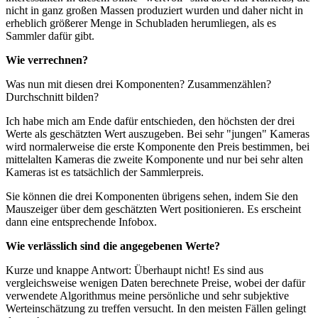
nicht in ganz großen Massen produziert wurden und daher nicht in
erheblich größerer Menge in Schubladen herumliegen, als es
Sammler dafür gibt.
Wie verrechnen?
Was nun mit diesen drei Komponenten? Zusammenzählen?
Durchschnitt bilden?
Ich habe mich am Ende dafür entschieden, den höchsten der drei
Werte als geschätzten Wert auszugeben. Bei sehr "jungen" Kameras
wird normalerweise die erste Komponente den Preis bestimmen, bei
mittelalten Kameras die zweite Komponente und nur bei sehr alten
Kameras ist es tatsächlich der Sammlerpreis.
Sie können die drei Komponenten übrigens sehen, indem Sie den
Mauszeiger über dem geschätzten Wert positionieren. Es erscheint
dann eine entsprechende Infobox.
Wie verlässlich sind die angegebenen Werte?
Kurze und knappe Antwort: Überhaupt nicht! Es sind aus
vergleichsweise wenigen Daten berechnete Preise, wobei der dafür
verwendete Algorithmus meine persönliche und sehr subjektive
Werteinschätzung zu treffen versucht. In den meisten Fällen gelingt