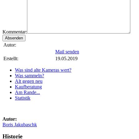
Kommentar:
Autor:
Mail senden
Erstellt:
19.05.2019
Was sind alte Kameras wert?
Was sammeln?
Alt gegen neu
Kaufberatung
Am Rande...
Statistik
Autor:
Boris Jakubaschk
Historie