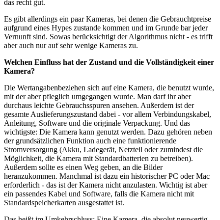
das recht gut.
Es gibt allerdings ein paar Kameras, bei denen die Gebrauchtpreise
aufgrund eines Hypes zustande kommen und im Grunde bar jeder
Vernunft sind. Sowas berücksichtigt der Algorithmus nicht - es trifft
aber auch nur auf sehr wenige Kameras zu.
Welchen Einfluss hat der Zustand und die Vollständigkeit einer
Kamera?
Die Wertangabenbeziehen sich auf eine Kamera, die benutzt wurde,
mit der aber pfleglich umgegangen wurde. Man darf ihr aber
durchaus leichte Gebrauchsspuren ansehen. Außerdem ist der
gesamte Auslieferungszustand dabei - vor allem Verbindungskabel,
Anleitung, Software und die originale Verpackung. Und das
wichtigste: Die Kamera kann genutzt werden. Dazu gehören neben
der grundsätzlichen Funktion auch eine funktionierende
Stromversorgung (Akku, Ladegerät, Netzteil oder zumindest die
Möglichkeit, die Kamera mit Standardbatterien zu betreiben).
Außerdem sollte es einen Weg geben, an die Bilder
heranzukommen. Manchmal ist dazu ein historischer PC oder Mac
erforderlich - das ist der Kamera nicht anzulasten. Wichtig ist aber
ein passendes Kabel und Software, falls die Kamera nicht mit
Standardspeicherkarten ausgestattet ist.
Das heißt im Umkehrschluss: Eine Kamera, die absolut neuwertig