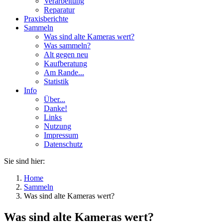
Verarbeitung
Reparatur
Praxisberichte
Sammeln
Was sind alte Kameras wert?
Was sammeln?
Alt gegen neu
Kaufberatung
Am Rande...
Statistik
Info
Über...
Danke!
Links
Nutzung
Impressum
Datenschutz
Sie sind hier:
Home
Sammeln
Was sind alte Kameras wert?
Was sind alte Kameras wert?