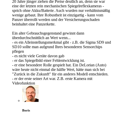
20 Jahre jünger ziehen die Preise deutlich an, denn sie war
eine der letzten rein mechanischen Spiegelreflexkameras -
sprich ohne Akku/Batterie. Auch wurden nur verhältnismäßig
wenige gebaut. Ihre Robustheit ist einzigartig - kann vom
Panzer überrollt werden und der Versicherungsschaden
beinhaltet eine Panzerkette.
Ein alter Gebrauchsgegenstand gewinnt dann
überdurchschnittlich an Wert wenn...
- es ein Alleinstellungsmerkmal gibt - z.B. die Sigma SD9 und
SD10 sollte man aufgrund Ihres besonderen Sensorchips
pflegen
- es nicht viele Geräte davon gab
- er das Spiegelbild einer Fehlentwicklung ist.
- er eine besondere Rolle gespielt hat. Ein DeLorian (Auto)
wäre heute nicht einmal die hälfte Wert, hätte man sich bei
"Zurück in die Zukunft" für ein anderes Modell entschieden.
- er der erste seiner Art war. Z.B. erste Kamera mit
Videofunktion
Boris