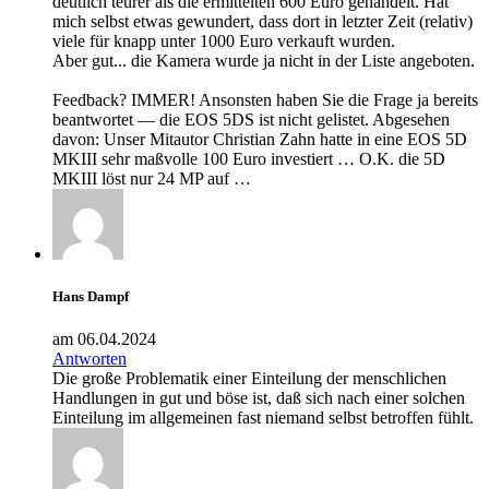
deutlich teurer als die ermittelten 600 Euro gehandelt. Hat
mich selbst etwas gewundert, dass dort in letzter Zeit (relativ)
viele für knapp unter 1000 Euro verkauft wurden.
Aber gut... die Kamera wurde ja nicht in der Liste angeboten.
Feedback? IMMER! Ansonsten haben Sie die Frage ja bereits
beantwortet — die EOS 5DS ist nicht gelistet. Abgesehen
davon: Unser Mitautor Christian Zahn hatte in eine EOS 5D
MKIII sehr maßvolle 100 Euro investiert … O.K. die 5D
MKIII löst nur 24 MP auf …
Hans Dampf
am 06.04.2024
Antworten
Die große Problematik einer Einteilung der menschlichen
Handlungen in gut und böse ist, daß sich nach einer solchen
Einteilung im allgemeinen fast niemand selbst betroffen fühlt.