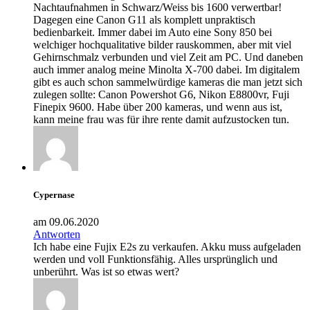
Nachtaufnahmen in Schwarz/Weiss bis 1600 verwertbar!
Dagegen eine Canon G11 als komplett unpraktisch
bedienbarkeit. Immer dabei im Auto eine Sony 850 bei
welchiger hochqualitative bilder rauskommen, aber mit viel
Gehirnschmalz verbunden und viel Zeit am PC. Und daneben
auch immer analog meine Minolta X-700 dabei. Im digitalem
gibt es auch schon sammelwürdige kameras die man jetzt sich
zulegen sollte: Canon Powershot G6, Nikon E8800vr, Fuji
Finepix 9600. Habe über 200 kameras, und wenn aus ist,
kann meine frau was für ihre rente damit aufzustocken tun.
Cypernase
am 09.06.2020
Antworten
Ich habe eine Fujix E2s zu verkaufen. Akku muss aufgeladen
werden und voll Funktionsfähig. Alles ursprünglich und
unberührt. Was ist so etwas wert?