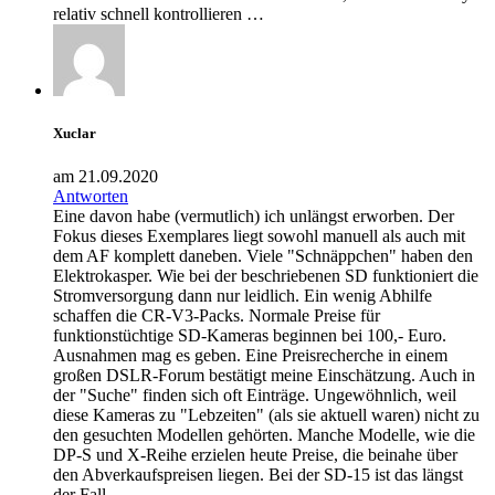
relativ schnell kontrollieren …
Xuclar
am 21.09.2020
Antworten
Eine davon habe (vermutlich) ich unlängst erworben. Der
Fokus dieses Exemplares liegt sowohl manuell als auch mit
dem AF komplett daneben. Viele "Schnäppchen" haben den
Elektrokasper. Wie bei der beschriebenen SD funktioniert die
Stromversorgung dann nur leidlich. Ein wenig Abhilfe
schaffen die CR-V3-Packs. Normale Preise für
funktionstüchtige SD-Kameras beginnen bei 100,- Euro.
Ausnahmen mag es geben. Eine Preisrecherche in einem
großen DSLR-Forum bestätigt meine Einschätzung. Auch in
der "Suche" finden sich oft Einträge. Ungewöhnlich, weil
diese Kameras zu "Lebzeiten" (als sie aktuell waren) nicht zu
den gesuchten Modellen gehörten. Manche Modelle, wie die
DP-S und X-Reihe erzielen heute Preise, die beinahe über
den Abverkaufspreisen liegen. Bei der SD-15 ist das längst
der Fall.