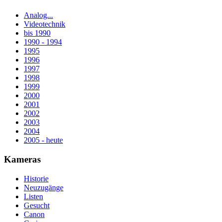
Analog...
Videotechnik
bis 1990
1990 - 1994
1995
1996
1997
1998
1999
2000
2001
2002
2003
2004
2005 - heute
Kameras
Historie
Neuzugänge
Listen
Gesucht
Canon