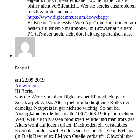
eigentlich noch mehr einbauen wollte, habe ich sie
bisher nicht veröffentlicht. Wer sie bereits ausprobieren
möchte, findet sie hier:
https://www.digicammuseum.de/webapp/
Es ist eine "Progressive Web App" und funktioniert am
besten auf einem Smartphone. Im Browser auf einem
PC tut's aber auch, sieht dort halt arg spartanisch aus.
Pasqual
am 22.09.2019
Antworten
Hi Boris,
was die Werte von alten Digicams betrifft noch ein paar
Zusatzaspekte. Das Alter spielt nur bedingt eine Rolle, der
damalige Neupreis ist gar nicht so wichtig. So hat bei
Analogkameras die Instamatic 100 (1963-1966) kaum einen
Wert, weil sie in Massen produziert wurde und man trotz des
Alters wohl auf jedem dritten Dachboden ein verstaubtes
Exemplar finden wird. Anders sieht es bei der Zenit EM aus
(in D als Revueflex EM von Quelle verkauft). Obwohl über