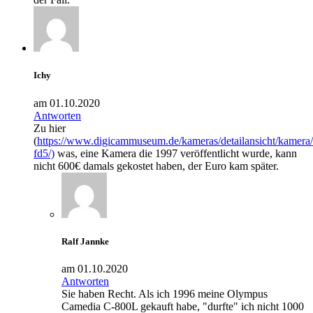
Ichy
am 01.10.2020
Antworten
Zu hier
(
https://www.digicammuseum.de/kameras/detailansicht/kamer
fd5/)
was, eine Kamera die 1997 veröffentlicht wurde, kann
nicht 600€ damals gekostet haben, der Euro kam später.
Ralf Jannke
am 01.10.2020
Antworten
Sie haben Recht. Als ich 1996 meine Olympus
Camedia C-800L gekauft habe, "durfte" ich nicht 1000