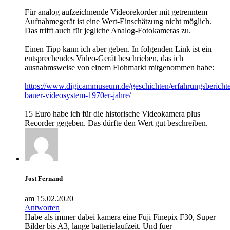
Für analog aufzeichnende Videorekorder mit getrenntem
Aufnahmegerät ist eine Wert-Einschätzung nicht möglich.
Das trifft auch für jegliche Analog-Fotokameras zu.
Einen Tipp kann ich aber geben. In folgenden Link ist ein
entsprechendes Video-Gerät beschrieben, das ich
ausnahmsweise von einem Flohmarkt mitgenommen habe:
https://www.digicammuseum.de/geschichten/erfahrungsberichte
bauer-videosystem-1970er-jahre/
15 Euro habe ich für die historische Videokamera plus
Recorder gegeben. Das dürfte den Wert gut beschreiben.
Jost Fernand
am 15.02.2020
Antworten
Habe als immer dabei kamera eine Fuji Finepix F30, Super
Bilder bis A3, lange batterielaufzeit. Und fuer