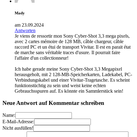
Mady
am 23.09.2024
Antworten
Je viens de ressortir mon Sony Cyber-Shot 3,3 mega pixels,
avec 2 cartes mémoire de 128 MB, câble chargeur, câble
raccord PC et un étui de transport Vivitar. Il est en parait état
de marche sans véritable traces d'usure. Il pourrait faire
l'affaire d'un collectionneur!
Ich habe gerade meine Sony Cyber-Shot 3,3 Megapixel
herausgeholt, mit 2 128-MB-Speicherkarten, Ladekabel, PC-
Verbindungskabel und einer Vivitar-Tragetasche. Es scheint
funktionstüchtig zu sein und weist keine echten
Gebrauchsspuren auf. Es könnte ein Sammlerstück sein!
Neue Antwort auf Kommentar schreiben
Name:
E-Mail-Adresse:
Nicht ausfüllen!