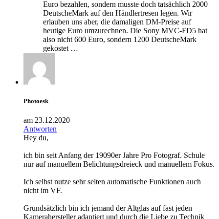
Euro bezahlen, sondern musste doch tatsächlich 2000
DeutscheMark auf den Händlertresen legen. Wir
erlauben uns aber, die damaligen DM-Preise auf
heutige Euro umzurechnen. Die Sony MVC-FD5 hat
also nicht 600 Euro, sondern 1200 DeutscheMark
gekostet …
Photoesk
am 23.12.2020
Antworten
Hey du,
ich bin seit Anfang der 19090er Jahre Pro Fotograf. Schule
nur auf manuellem Belichtungsdreieck und manuellem Fokus.
Ich selbst nutze sehr selten automatische Funktionen auch
nicht im VF.
Grundsätzlich bin ich jemand der Altglas auf fast jeden
Kamerahersteller adaptiert und durch die Liebe zu Technik