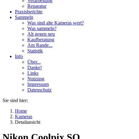
Verarbeitung
Reparatur
Praxisberichte
Sammeln
Was sind alte Kameras wert?
Was sammeln?
Alt gegen neu
Kaufberatung
Am Rande...
Statistik
Info
Über...
Danke!
Links
Nutzung
Impressum
Datenschutz
Sie sind hier:
Home
Kameras
Detailansicht
Nikon Coolpix SQ