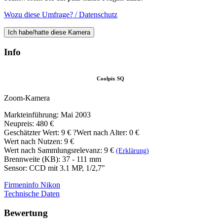
Wozu diese Umfrage? / Datenschutz
Ich habe/hatte diese Kamera
Info
Coolpix SQ
Zoom-Kamera
Markteinführung: Mai 2003
Neupreis: 480 €
Geschätzter Wert:
9 €
?
Wert nach Alter: 0 €
Wert nach Nutzen: 9 €
Wert nach Sammlungsrelevanz: 9 €
(Erklärung)
Brennweite (KB): 37 - 111 mm
Sensor: CCD mit 3.1 MP, 1/2,7"
Firmeninfo Nikon
Technische Daten
Bewertung