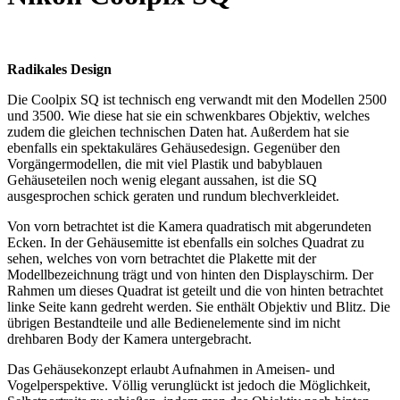
Radikales Design
Die Coolpix SQ ist technisch eng verwandt mit den Modellen 2500
und 3500. Wie diese hat sie ein schwenkbares Objektiv, welches
zudem die gleichen technischen Daten hat. Außerdem hat sie
ebenfalls ein spektakuläres Gehäusedesign. Gegenüber den
Vorgängermodellen, die mit viel Plastik und babyblauen
Gehäuseteilen noch wenig elegant aussahen, ist die SQ
ausgesprochen schick geraten und rundum blechverkleidet.
Von vorn betrachtet ist die Kamera quadratisch mit abgerundeten
Ecken. In der Gehäusemitte ist ebenfalls ein solches Quadrat zu
sehen, welches von vorn betrachtet die Plakette mit der
Modellbezeichnung trägt und von hinten den Displayschirm. Der
Rahmen um dieses Quadrat ist geteilt und die von hinten betrachtet
linke Seite kann gedreht werden. Sie enthält Objektiv und Blitz. Die
übrigen Bestandteile und alle Bedienelemente sind im nicht
drehbaren Body der Kamera untergebracht.
Das Gehäusekonzept erlaubt Aufnahmen in Ameisen- und
Vogelperspektive. Völlig verunglückt ist jedoch die Möglichkeit,