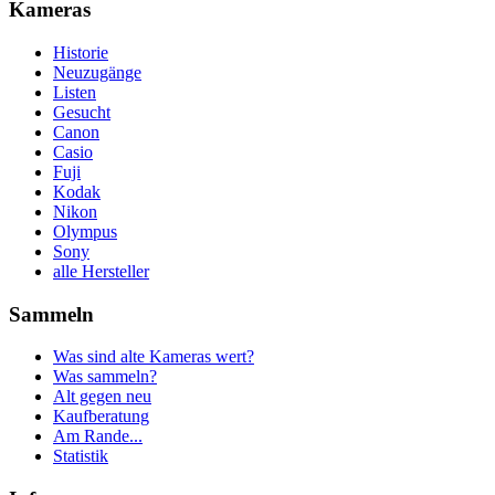
Kameras
Historie
Neuzugänge
Listen
Gesucht
Canon
Casio
Fuji
Kodak
Nikon
Olympus
Sony
alle Hersteller
Sammeln
Was sind alte Kameras wert?
Was sammeln?
Alt gegen neu
Kaufberatung
Am Rande...
Statistik