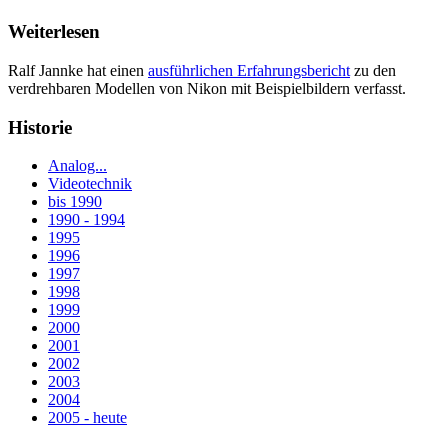
Weiterlesen
Ralf Jannke hat einen
ausführlichen Erfahrungsbericht
zu den
verdrehbaren Modellen von Nikon mit Beispielbildern verfasst.
Historie
Analog...
Videotechnik
bis 1990
1990 - 1994
1995
1996
1997
1998
1999
2000
2001
2002
2003
2004
2005 - heute