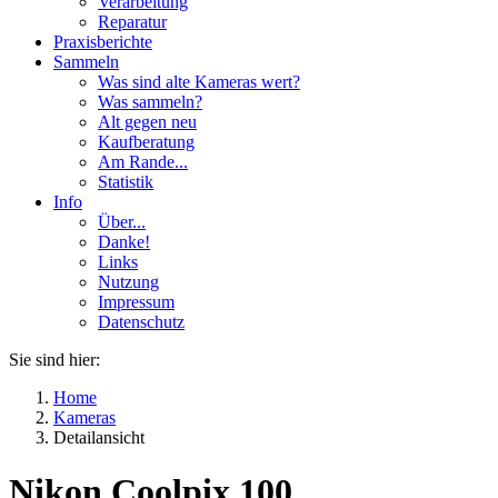
Verarbeitung
Reparatur
Praxisberichte
Sammeln
Was sind alte Kameras wert?
Was sammeln?
Alt gegen neu
Kaufberatung
Am Rande...
Statistik
Info
Über...
Danke!
Links
Nutzung
Impressum
Datenschutz
Sie sind hier:
Home
Kameras
Detailansicht
Nikon Coolpix 100