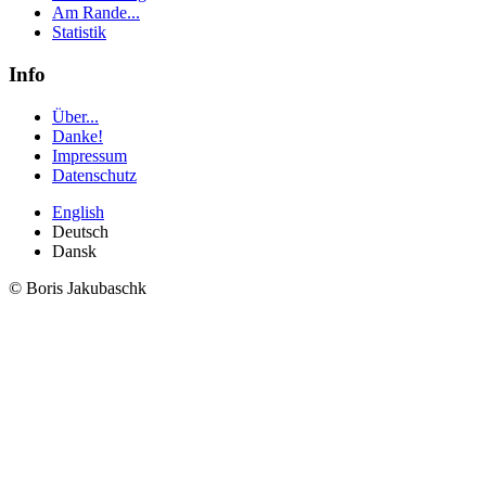
Am Rande...
Statistik
Info
Über...
Danke!
Impressum
Datenschutz
English
Deutsch
Dansk
© Boris Jakubaschk