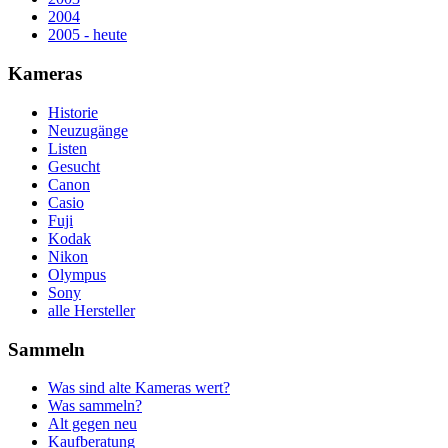
2004
2005 - heute
Kameras
Historie
Neuzugänge
Listen
Gesucht
Canon
Casio
Fuji
Kodak
Nikon
Olympus
Sony
alle Hersteller
Sammeln
Was sind alte Kameras wert?
Was sammeln?
Alt gegen neu
Kaufberatung