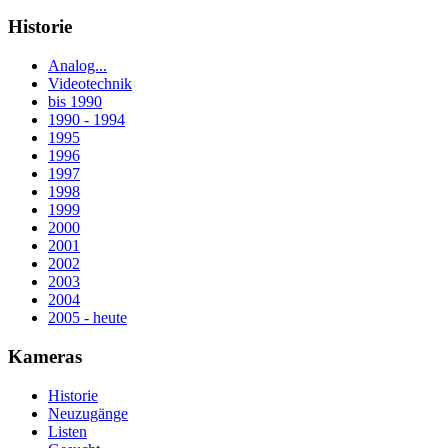
Historie
Analog...
Videotechnik
bis 1990
1990 - 1994
1995
1996
1997
1998
1999
2000
2001
2002
2003
2004
2005 - heute
Kameras
Historie
Neuzugänge
Listen