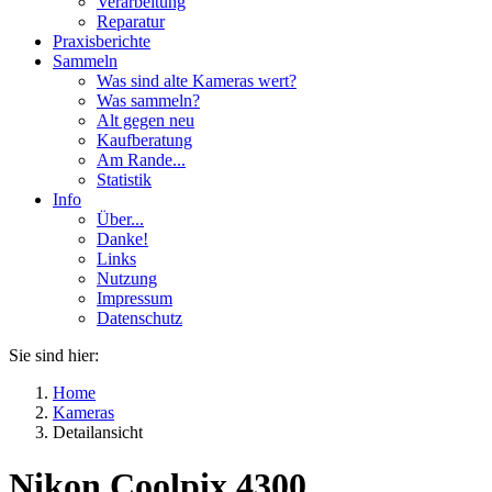
Verarbeitung
Reparatur
Praxisberichte
Sammeln
Was sind alte Kameras wert?
Was sammeln?
Alt gegen neu
Kaufberatung
Am Rande...
Statistik
Info
Über...
Danke!
Links
Nutzung
Impressum
Datenschutz
Sie sind hier:
Home
Kameras
Detailansicht
Nikon Coolpix 4300