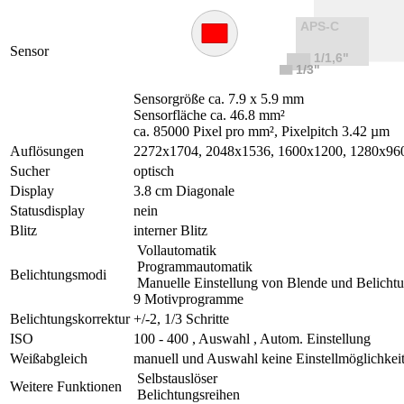
Sensor
Sensorgröße ca. 7.9 x 5.9 mm
Sensorfläche ca. 46.8 mm²
ca. 85000 Pixel pro mm², Pixelpitch 3.42 µm
Auflösungen
2272x1704, 2048x1536, 1600x1200, 1280x96
Sucher
optisch
Display
3.8 cm Diagonale
Statusdisplay
nein
Blitz
interner Blitz
Vollautomatik
Programmautomatik
Belichtungsmodi
Manuelle Einstellung von Blende und Belichtu
9 Motivprogramme
Belichtungskorrektur
+/-2, 1/3 Schritte
ISO
100 - 400 , Auswahl , Autom. Einstellung
Weißabgleich
manuell und Auswahl keine Einstellmöglichkei
Selbstauslöser
Weitere Funktionen
Belichtungsreihen