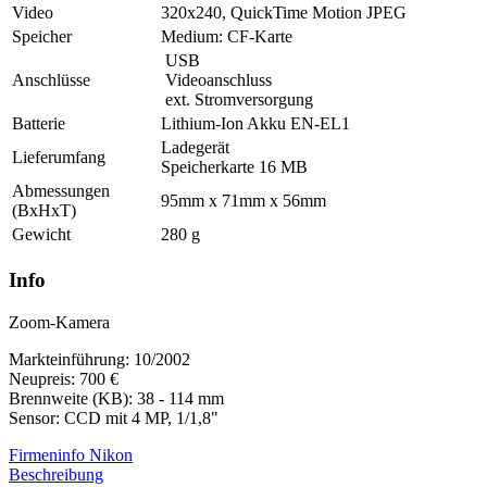
Video
320x240, QuickTime Motion JPEG
Speicher
Medium: CF-Karte
USB
Anschlüsse
Videoanschluss
ext. Stromversorgung
Batterie
Lithium-Ion Akku EN-EL1
Ladegerät
Lieferumfang
Speicherkarte 16 MB
Abmessungen
95mm x 71mm x 56mm
(BxHxT)
Gewicht
280 g
Info
Zoom-Kamera
Markteinführung: 10/2002
Neupreis: 700 €
Brennweite (KB): 38 - 114 mm
Sensor: CCD mit 4 MP, 1/1,8"
Firmeninfo Nikon
Beschreibung