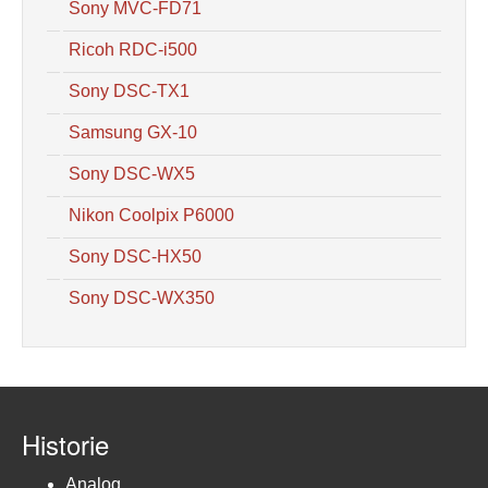
Sony MVC-FD71
Ricoh RDC-i500
Sony DSC-TX1
Samsung GX-10
Sony DSC-WX5
Nikon Coolpix P6000
Sony DSC-HX50
Sony DSC-WX350
Historie
Analog...