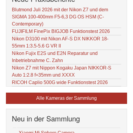
Blutmond Juli 2026 mit der Nikon Z7 und dem
SIGMA 100-400mm F5-6,3 DG OS HSM (C-
Contemporary)
FUJIFILM FinePix BIGJOB Funktionstest 2026
Nikon D3100 mit Nikon AF-S DX NIKKOR 18-
55mm 1:3.5-5.6 G VR II
Nikon Fujix E2S und E2N Reparatur und
Inbetriebnahme C. Zahn
Nikon Z7 mit Nippon Kogaku Japan NIKKOR-S
Auto 1:2.8 f=35mm und XXXX
RICOH Caplio 500G wide Funktionstest 2026
Alle Kameras der Sammlung
Neu in der Sammlung
Xiaomi Mi Sphere Camera