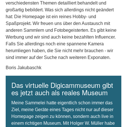
verschiedensten Themen detailliert behandelt und
großartig bebildert. Was sich allerdings nicht geändert
hat: Die Homepage ist ein reines Hobby- und
Spaßprojekt. Wir freuen uns über den Austausch mit
anderen Sammlern und Fotobegeisterten. Es gibt keine
Werbung und wir sind auch keine bezahlten Influencer.
Falls Sie allerdings noch eine spannene Kamera
herumliegen haben, die Sie nicht mehr brauchen - wir
sind immer auf der Suche nach weiteren Exponaten.
Boris Jakubaschk
Das virtuelle Digicammuseum gibt
es jetzt auch als reales Museum
Meine Sammelei hatte eigentlich schon immer das
Ziel, meine Geräte eines Tages nicht nur auf dieser
Homepage zeigen zu können, sondern auch live in
einem richtigen Museum. Mit Holger W. Müller habe