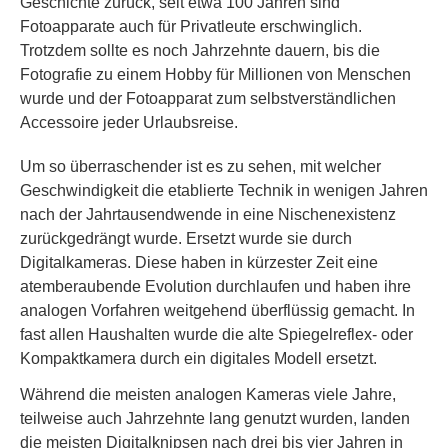
Geschichte zurück, seit etwa 100 Jahren sind
Fotoapparate auch für Privatleute erschwinglich.
Trotzdem sollte es noch Jahrzehnte dauern, bis die
Fotografie zu einem Hobby für Millionen von Menschen
wurde und der Fotoapparat zum selbstverständlichen
Accessoire jeder Urlaubsreise.
Um so überraschender ist es zu sehen, mit welcher
Geschwindigkeit die etablierte Technik in wenigen Jahren
nach der Jahrtausendwende in eine Nischenexistenz
zurückgedrängt wurde. Ersetzt wurde sie durch
Digitalkameras. Diese haben in kürzester Zeit eine
atemberaubende Evolution durchlaufen und haben ihre
analogen Vorfahren weitgehend überflüssig gemacht. In
fast allen Haushalten wurde die alte Spiegelreflex- oder
Kompaktkamera durch ein digitales Modell ersetzt.
Während die meisten analogen Kameras viele Jahre,
teilweise auch Jahrzehnte lang genutzt wurden, landen
die meisten Digitalknipsen nach drei bis vier Jahren in