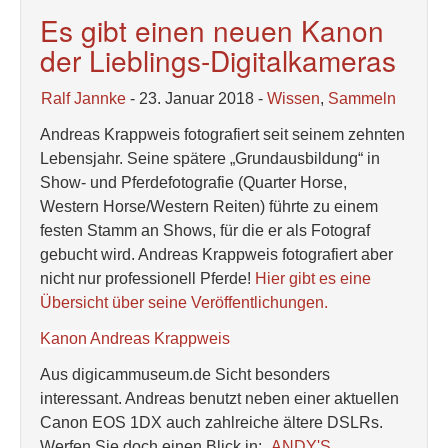
Es gibt einen neuen Kanon
der Lieblings-Digitalkameras
Ralf Jannke
- 23. Januar 2018 -
Wissen
,
Sammeln
Andreas Krappweis fotografiert seit seinem zehnten
Lebensjahr. Seine spätere „Grundausbildung“ in
Show- und Pferdefotografie (Quarter Horse,
Western Horse/Western Reiten) führte zu einem
festen Stamm an Shows, für die er als Fotograf
gebucht wird. Andreas Krappweis fotografiert aber
nicht nur professionell Pferde!
Hier gibt es eine
Übersicht über seine Veröffentlichungen.
Kanon Andreas Krappweis
Aus digicammuseum.de Sicht besonders
interessant. Andreas benutzt neben einer aktuellen
Canon EOS 1DX auch zahlreiche ältere DSLRs.
Werfen Sie doch einen Blick in: „
ANDY'S