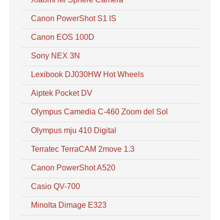
Canon PowerShot S1 IS
Canon EOS 100D
Sony NEX 3N
Lexibook DJ030HW Hot Wheels
Aiptek Pocket DV
Olympus Camedia C-460 Zoom del Sol
Olympus mju 410 Digital
Terratec TerraCAM 2move 1.3
Canon PowerShot A520
Casio QV-700
Minolta Dimage E323