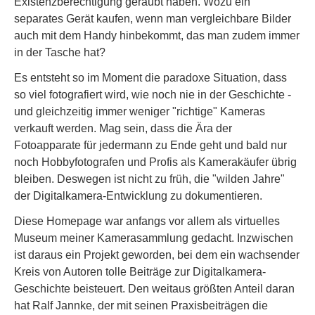
Existenzberechtigung geraubt haben. Wozu ein
separates Gerät kaufen, wenn man vergleichbare Bilder
auch mit dem Handy hinbekommt, das man zudem immer
in der Tasche hat?
Es entsteht so im Moment die paradoxe Situation, dass
so viel fotografiert wird, wie noch nie in der Geschichte -
und gleichzeitig immer weniger "richtige" Kameras
verkauft werden. Mag sein, dass die Ära der
Fotoapparate für jedermann zu Ende geht und bald nur
noch Hobbyfotografen und Profis als Kamerakäufer übrig
bleiben. Deswegen ist nicht zu früh, die "wilden Jahre"
der Digitalkamera-Entwicklung zu dokumentieren.
Diese Homepage war anfangs vor allem als virtuelles
Museum meiner Kamerasammlung gedacht. Inzwischen
ist daraus ein Projekt geworden, bei dem ein wachsender
Kreis von Autoren tolle Beiträge zur Digitalkamera-
Geschichte beisteuert. Den weitaus größten Anteil daran
hat Ralf Jannke, der mit seinen Praxisbeiträgen die