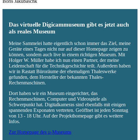
Boris Jakubaschk
Das virtuelle Digicammuseum gibt es jetzt auch
als reales Museum
Meine Sammelei hatte eigentlich schon immer das Ziel, meine
Geräte eines Tages nicht nur auf dieser Homepage zeigen zu
können, sondern auch live in einem richtigen Museum. Mit
Holger W. Müller habe ich nun einen Partner, der meine
Leidenschaft für die Technikgeschichte teilt. Außerdem haben
wir in Rastatt Büroräume der ehemaligen Thaleswerke
gefunden, dem Hersteller der bekannten Thales-
Rechenmaschinen.
Dort haben wir ein Museum eingerichtet, das
Rechenmaschinen, Computer und Videospiele als
Schwerpunkt hat. Digitalkameras sind ebenfalls mit einigen
spannenden Exponaten vertreten. Geöffnet ist jeden Sonntag
von 13 - 18 Uhr. Auf der Projekthomepage gibt es weitere
Infos.
Zur Homepage des µ-Museums