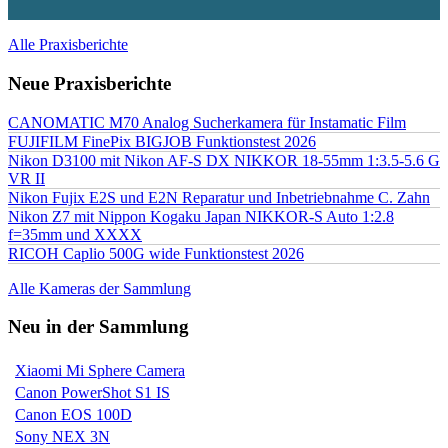
Alle Praxisberichte
Neue Praxisberichte
CANOMATIC M70 Analog Sucherkamera für Instamatic Film
FUJIFILM FinePix BIGJOB Funktionstest 2026
Nikon D3100 mit Nikon AF-S DX NIKKOR 18-55mm 1:3.5-5.6 G
VR II
Nikon Fujix E2S und E2N Reparatur und Inbetriebnahme C. Zahn
Nikon Z7 mit Nippon Kogaku Japan NIKKOR-S Auto 1:2.8
f=35mm und XXXX
RICOH Caplio 500G wide Funktionstest 2026
Alle Kameras der Sammlung
Neu in der Sammlung
Xiaomi Mi Sphere Camera
Canon PowerShot S1 IS
Canon EOS 100D
Sony NEX 3N