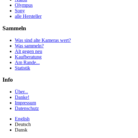
Olympus
Sony
alle Hersteller
Sammeln
Was sind alte Kameras wert?
Was sammeln?
Alt gegen neu
Kaufberatung
Am Rande...
Statistik
Info
Über...
Danke!
Impressum
Datenschutz
English
Deutsch
Dansk