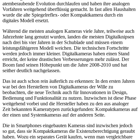
atemberaubende Evolution durchlaufen und haben ihre analogen
Vorfahren weitgehend überflüssig gemacht. In fast allen Haushalten
wurde die alte Spiegelreflex- oder Kompaktkamera durch ein
digitales Modell ersetzt.
Während die meisten analogen Kameras viele Jahre, teilweise auch
Jahrzehnte lang genutzt wurden, landen die meisten Digitalknipsen
nach drei bis vier Jahren in der Schublade und müssen einem
leistungsfähigeren Modell weichen. Die technischen Fortschritte
werden jedoch immer kleiner. Digitalkameras haben einen Stand
erreicht, der keine drastischen Verbesserungen mehr zulässt. Der
Boom fand seinen Höhepunkt um die Jahre 2008-2010 und hat
seither deutlich nachgelassen.
Das ist auch schon rein äußerlich zu erkennen: In den ersten Jahren
war bei den Herstellern von Digitalkameras der Wille zu
beobachten, die neue Technik auch für Innovationen in Design,
Bedienung und Funktionalität zu nutzen. Inzwischen ist diese Phase
weitgehend vorbei und die Hersteller haben zu den aus analoger
Zeit bekannten Kameratypen zurückgefunden: Kompaktkameras auf
der einen und Systemkameras auf der anderen Seite.
Die in Smartphones eingebauten Kameras sind inzwischen jedoch
so gut, dass sie Kompaktkameras die Existenzberechtigung geraubt
haben. Wozu ein separates Gerät kaufen, wenn man vergleichbare