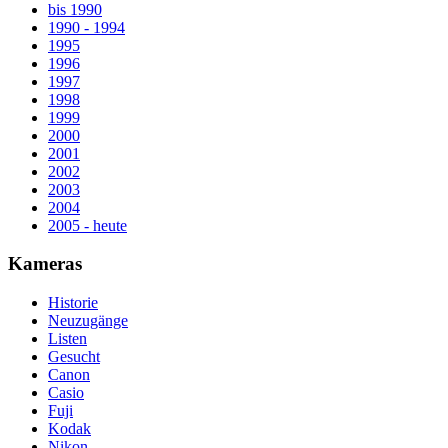
bis 1990
1990 - 1994
1995
1996
1997
1998
1999
2000
2001
2002
2003
2004
2005 - heute
Kameras
Historie
Neuzugänge
Listen
Gesucht
Canon
Casio
Fuji
Kodak
Nikon