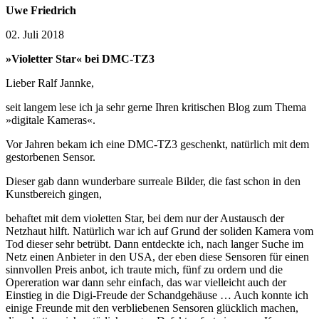
Uwe Friedrich
02. Juli 2018
»Violetter Star« bei DMC-TZ3
Lieber Ralf Jannke,
seit langem lese ich ja sehr gerne Ihren kritischen Blog zum Thema
»digitale Kameras«.
Vor Jahren bekam ich eine DMC-TZ3 geschenkt, natürlich mit dem
gestorbenen Sensor.
Dieser gab dann wunderbare surreale Bilder, die fast schon in den
Kunstbereich gingen,
behaftet mit dem violetten Star, bei dem nur der Austausch der
Netzhaut hilft. Natürlich war ich auf Grund der soliden Kamera vom
Tod dieser sehr betrübt. Dann entdeckte ich, nach langer Suche im
Netz einen Anbieter in den USA, der eben diese Sensoren für einen
sinnvollen Preis anbot, ich traute mich, fünf zu ordern und die
Opereration war dann sehr einfach, das war vielleicht auch der
Einstieg in die Digi-Freude der Schandgehäuse … Auch konnte ich
einige Freunde mit den verbliebenen Sensoren glücklich machen,