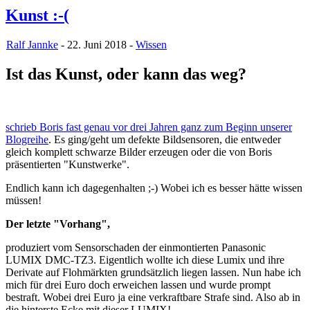
Kunst :-(
Ralf Jannke
- 22. Juni 2018 -
Wissen
Ist das Kunst, oder kann das weg?
schrieb Boris fast genau vor drei Jahren ganz zum Beginn unserer
Blogreihe
. Es ging/geht um defekte Bildsensoren, die entweder
gleich komplett schwarze Bilder erzeugen oder die von Boris
präsentierten "Kunstwerke".
Endlich kann ich dagegenhalten ;-) Wobei ich es besser hätte wissen
müssen!
Der letzte "Vorhang",
produziert vom Sensorschaden der einmontierten Panasonic
LUMIX DMC-TZ3. Eigentlich wollte ich diese Lumix und ihre
Derivate auf Flohmärkten grundsätzlich liegen lassen. Nun habe ich
mich für drei Euro doch erweichen lassen und wurde prompt
bestraft. Wobei drei Euro ja eine verkraftbare Strafe sind. Also ab in
die hinterste Ecke mit dieser LUMIX!