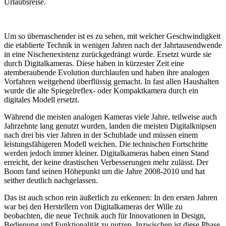
Urlaubsreise.
Um so überraschender ist es zu sehen, mit welcher Geschwindigkeit
die etablierte Technik in wenigen Jahren nach der Jahrtausendwende
in eine Nischenexistenz zurückgedrängt wurde. Ersetzt wurde sie
durch Digitalkameras. Diese haben in kürzester Zeit eine
atemberaubende Evolution durchlaufen und haben ihre analogen
Vorfahren weitgehend überflüssig gemacht. In fast allen Haushalten
wurde die alte Spiegelreflex- oder Kompaktkamera durch ein
digitales Modell ersetzt.
Während die meisten analogen Kameras viele Jahre, teilweise auch
Jahrzehnte lang genutzt wurden, landen die meisten Digitalknipsen
nach drei bis vier Jahren in der Schublade und müssen einem
leistungsfähigeren Modell weichen. Die technischen Fortschritte
werden jedoch immer kleiner. Digitalkameras haben einen Stand
erreicht, der keine drastischen Verbesserungen mehr zulässt. Der
Boom fand seinen Höhepunkt um die Jahre 2008-2010 und hat
seither deutlich nachgelassen.
Das ist auch schon rein äußerlich zu erkennen: In den ersten Jahren
war bei den Herstellern von Digitalkameras der Wille zu
beobachten, die neue Technik auch für Innovationen in Design,
Bedienung und Funktionalität zu nutzen. Inzwischen ist diese Phase