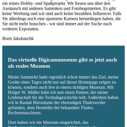
ein reines Hobby- und Spaßprojekt. Wir freuen uns über den
Austausch mit anderen Sammlern und Fotobegeisterten. Es gibt
keine Werbung und wir sind auch keine bezahlten Influencer. Falls
Sie allerdings noch eine spannene Kamera herumliegen haben, die
Sie nicht mehr brauchen - wir sind immer auf der Suche nach
weiteren Exponaten.
Boris Jakubaschk
Das virtuelle Digicammuseum gibt es jetzt auch
als reales Museum
Meine Sammelei hatte eigentlich schon immer das Ziel, meine
Geräte eines Tages nicht nur auf dieser Homepage zeigen zu
können, sondern auch live in einem richtigen Museum. Mit
Holger W. Müller habe ich nun einen Partner, der meine
Leidenschaft für die Technikgeschichte teilt. Außerdem haben
wir in Rastatt Büroräume der ehemaligen Thaleswerke
gefunden, dem Hersteller der bekannten Thales-
Rechenmaschinen.
Dort haben wir ein Museum eingerichtet, das