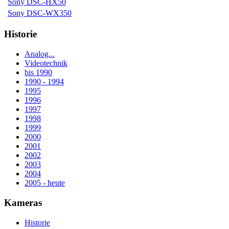
Sony DSC-HX50
Sony DSC-WX350
Historie
Analog...
Videotechnik
bis 1990
1990 - 1994
1995
1996
1997
1998
1999
2000
2001
2002
2003
2004
2005 - heute
Kameras
Historie