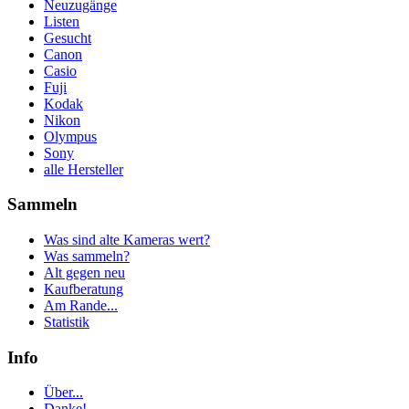
Neuzugänge
Listen
Gesucht
Canon
Casio
Fuji
Kodak
Nikon
Olympus
Sony
alle Hersteller
Sammeln
Was sind alte Kameras wert?
Was sammeln?
Alt gegen neu
Kaufberatung
Am Rande...
Statistik
Info
Über...
Danke!