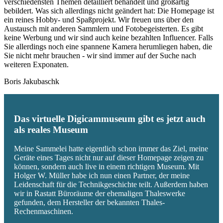
verschiedensten Themen detailliert behandelt und großartig
bebildert. Was sich allerdings nicht geändert hat: Die Homepage ist
ein reines Hobby- und Spaßprojekt. Wir freuen uns über den
Austausch mit anderen Sammlern und Fotobegeisterten. Es gibt
keine Werbung und wir sind auch keine bezahlten Influencer. Falls
Sie allerdings noch eine spannene Kamera herumliegen haben, die
Sie nicht mehr brauchen - wir sind immer auf der Suche nach
weiteren Exponaten.
Boris Jakubaschk
Das virtuelle Digicammuseum gibt es jetzt auch
als reales Museum
Meine Sammelei hatte eigentlich schon immer das Ziel, meine
Geräte eines Tages nicht nur auf dieser Homepage zeigen zu
können, sondern auch live in einem richtigen Museum. Mit
Holger W. Müller habe ich nun einen Partner, der meine
Leidenschaft für die Technikgeschichte teilt. Außerdem haben
wir in Rastatt Büroräume der ehemaligen Thaleswerke
gefunden, dem Hersteller der bekannten Thales-
Rechenmaschinen.