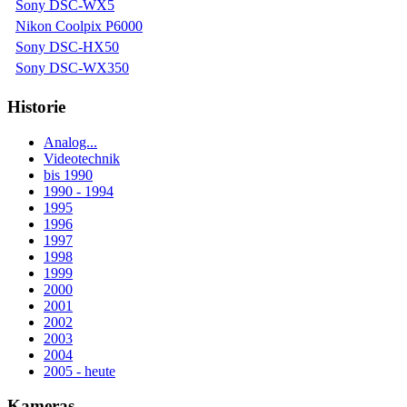
Sony DSC-WX5
Nikon Coolpix P6000
Sony DSC-HX50
Sony DSC-WX350
Historie
Analog...
Videotechnik
bis 1990
1990 - 1994
1995
1996
1997
1998
1999
2000
2001
2002
2003
2004
2005 - heute
Kameras