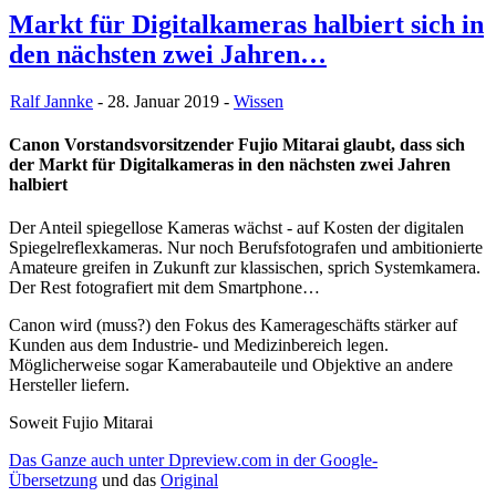
Markt für Digitalkameras halbiert sich in
den nächsten zwei Jahren…
Ralf Jannke
- 28. Januar 2019 -
Wissen
Canon Vorstandsvorsitzender Fujio Mitarai glaubt, dass sich
der Markt für Digitalkameras in den nächsten zwei Jahren
halbiert
Der Anteil spiegellose Kameras wächst - auf Kosten der digitalen
Spiegelreflexkameras. Nur noch Berufsfotografen und ambitionierte
Amateure greifen in Zukunft zur klassischen, sprich Systemkamera.
Der Rest fotografiert mit dem Smartphone…
Canon wird (muss?) den Fokus des Kamerageschäfts stärker auf
Kunden aus dem Industrie- und Medizinbereich legen.
Möglicherweise sogar Kamerabauteile und Objektive an andere
Hersteller liefern.
Soweit Fujio Mitarai
Das Ganze auch unter Dpreview.com in der Google-
Übersetzung
und das
Original