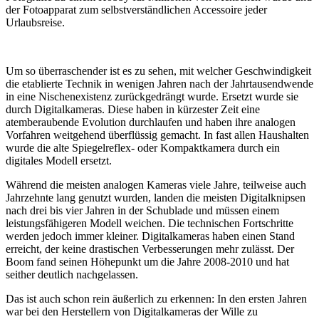
der Fotoapparat zum selbstverständlichen Accessoire jeder
Urlaubsreise.
Um so überraschender ist es zu sehen, mit welcher Geschwindigkeit
die etablierte Technik in wenigen Jahren nach der Jahrtausendwende
in eine Nischenexistenz zurückgedrängt wurde. Ersetzt wurde sie
durch Digitalkameras. Diese haben in kürzester Zeit eine
atemberaubende Evolution durchlaufen und haben ihre analogen
Vorfahren weitgehend überflüssig gemacht. In fast allen Haushalten
wurde die alte Spiegelreflex- oder Kompaktkamera durch ein
digitales Modell ersetzt.
Während die meisten analogen Kameras viele Jahre, teilweise auch
Jahrzehnte lang genutzt wurden, landen die meisten Digitalknipsen
nach drei bis vier Jahren in der Schublade und müssen einem
leistungsfähigeren Modell weichen. Die technischen Fortschritte
werden jedoch immer kleiner. Digitalkameras haben einen Stand
erreicht, der keine drastischen Verbesserungen mehr zulässt. Der
Boom fand seinen Höhepunkt um die Jahre 2008-2010 und hat
seither deutlich nachgelassen.
Das ist auch schon rein äußerlich zu erkennen: In den ersten Jahren
war bei den Herstellern von Digitalkameras der Wille zu