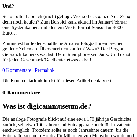
Und?
Schon öfter habe ich (mich) gefragt: Wer soll das ganze Neu-Zeug
denn noch kaufen? Zum Beispiel ganz aktuell im Januar/Februar
eine Systemkamera mit kleinem Viertelformat-Sensor für 3000
Euro…
Zumindest für leidenschaftliche AmateurfotografInnen brechen
goldene Zeiten an. Überteuert neu kaufen? Wozu? Der Berg an
Gebrauchtkameras wächst. Dem Smartphone sei Dank. Und da ist
für jeden Geschmack/Geldbeutel etwas dabei!
0 Kommentare
Permalink
Die Kommentarfunktion ist für diesen Artikel deaktiviert.
0 Kommentare
Was ist digicammuseum.de?
Die analoge Fotografie blickt auf eine etwa 170-jährige Geschichte
zurück, seit etwa 100 Jahren sind Fotoapparate auch für Privatleute
erschwinglich. Trotzdem sollte es noch Jahrzehnte dauern, bis die
Fotografie zu einem Hobby für Millionen von Menschen wurde und