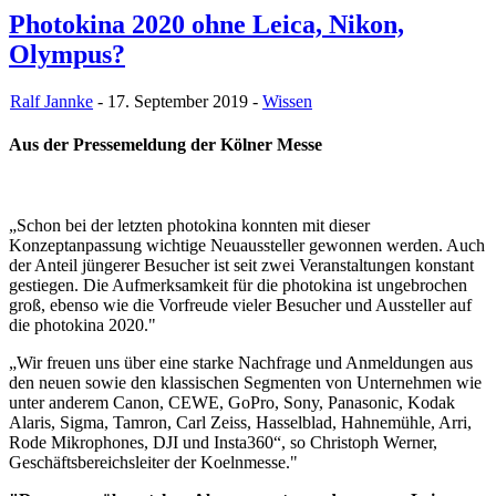
Photokina 2020 ohne Leica, Nikon,
Olympus?
Ralf Jannke
- 17. September 2019 -
Wissen
Aus der Pressemeldung der Kölner Messe
„Schon bei der letzten photokina konnten mit dieser
Konzeptanpassung wichtige Neuaussteller gewonnen werden. Auch
der Anteil jüngerer Besucher ist seit zwei Veranstaltungen konstant
gestiegen. Die Aufmerksamkeit für die photokina ist ungebrochen
groß, ebenso wie die Vorfreude vieler Besucher und Aussteller auf
die photokina 2020."
„Wir freuen uns über eine starke Nachfrage und Anmeldungen aus
den neuen sowie den klassischen Segmenten von Unternehmen wie
unter anderem Canon, CEWE, GoPro, Sony, Panasonic, Kodak
Alaris, Sigma, Tamron, Carl Zeiss, Hasselblad, Hahnemühle, Arri,
Rode Mikrophones, DJI und Insta360“, so Christoph Werner,
Geschäftsbereichsleiter der Koelnmesse."