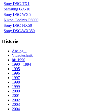
Sony DSC-TX1
Samsung GX-10
Sony DSC-WX5
Nikon Coolpix P6000
Sony DSC-HX50
Sony DSC-WX350
Historie
Analog...
Videotechnik
bis 1990
1990 - 1994
1995
1996
1997
1998
1999
2000
2001
2002
2003
2004