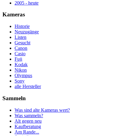
2005 - heute
Kameras
Historie
Neuzugänge
Listen
Gesucht
Canon
Casio
Fuji
Kodak
Nikon
Olympus
Sony
alle Hersteller
Sammeln
Was sind alte Kameras wert?
Was sammeln?
Alt gegen neu
Kaufberatung
Am Rande...