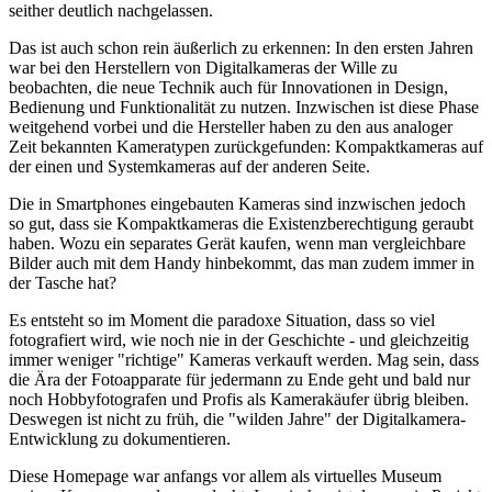
seither deutlich nachgelassen.
Das ist auch schon rein äußerlich zu erkennen: In den ersten Jahren
war bei den Herstellern von Digitalkameras der Wille zu
beobachten, die neue Technik auch für Innovationen in Design,
Bedienung und Funktionalität zu nutzen. Inzwischen ist diese Phase
weitgehend vorbei und die Hersteller haben zu den aus analoger
Zeit bekannten Kameratypen zurückgefunden: Kompaktkameras auf
der einen und Systemkameras auf der anderen Seite.
Die in Smartphones eingebauten Kameras sind inzwischen jedoch
so gut, dass sie Kompaktkameras die Existenzberechtigung geraubt
haben. Wozu ein separates Gerät kaufen, wenn man vergleichbare
Bilder auch mit dem Handy hinbekommt, das man zudem immer in
der Tasche hat?
Es entsteht so im Moment die paradoxe Situation, dass so viel
fotografiert wird, wie noch nie in der Geschichte - und gleichzeitig
immer weniger "richtige" Kameras verkauft werden. Mag sein, dass
die Ära der Fotoapparate für jedermann zu Ende geht und bald nur
noch Hobbyfotografen und Profis als Kamerakäufer übrig bleiben.
Deswegen ist nicht zu früh, die "wilden Jahre" der Digitalkamera-
Entwicklung zu dokumentieren.
Diese Homepage war anfangs vor allem als virtuelles Museum