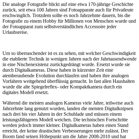
Die analoge Fotografie blickt auf eine etwa 170-jährige Geschichte
zurück, seit etwa 100 Jahren sind Fotoapparate auch für Privatleute
erschwinglich. Trotzdem sollte es noch Jahrzehnte dauern, bis die
Fotografie zu einem Hobby für Millionen von Menschen wurde und
der Fotoapparat zum selbstverständlichen Accessoire jeder
Urlaubsreise.
Um so überraschender ist es zu sehen, mit welcher Geschwindigkeit
die etablierte Technik in wenigen Jahren nach der Jahrtausendwende
in eine Nischenexistenz zurückgedrängt wurde. Ersetzt wurde sie
durch Digitalkameras. Diese haben in kürzester Zeit eine
atemberaubende Evolution durchlaufen und haben ihre analogen
Vorfahren weitgehend überflüssig gemacht. In fast allen Haushalten
wurde die alte Spiegelreflex- oder Kompaktkamera durch ein
digitales Modell ersetzt.
Während die meisten analogen Kameras viele Jahre, teilweise auch
Jahrzehnte lang genutzt wurden, landen die meisten Digitalknipsen
nach drei bis vier Jahren in der Schublade und müssen einem
leistungsfähigeren Modell weichen. Die technischen Fortschritte
werden jedoch immer kleiner. Digitalkameras haben einen Stand
erreicht, der keine drastischen Verbesserungen mehr zulässt. Der
Boom fand seinen Höhepunkt um die Jahre 2008-2010 und hat