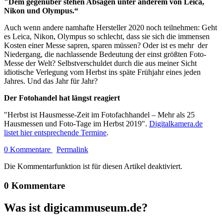
"Dem gegenüber stehen Absagen unter anderem von Leica,
Nikon und Olympus.“
Auch wenn andere namhafte Hersteller 2020 noch teilnehmen: Geht
es Leica, Nikon, Olympus so schlecht, dass sie sich die immensen
Kosten einer Messe sapren, sparen müssen? Oder ist es mehr der
Niedergang, die nachlassende Bedeutung der einst größten Foto-
Messe der Welt? Selbstverschuldet durch die aus meiner Sicht
idiotische Verlegung vom Herbst ins späte Frühjahr eines jeden
Jahres. Und das Jahr für Jahr?
Der Fotohandel hat längst reagiert
"Herbst ist Hausmesse-Zeit im Fotofachhandel – Mehr als 25
Hausmessen und Foto-Tage im Herbst 2019".
Digitalkamera.de
listet hier entsprechende Termine
.
0 Kommentare
Permalink
Die Kommentarfunktion ist für diesen Artikel deaktiviert.
0 Kommentare
Was ist digicammuseum.de?