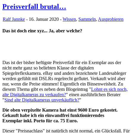
Preisverfall brutal…
Ralf Jannke
- 16. Januar 2020 -
Wissen
,
Sammeln
,
Ausprobieren
Das ist doch eine xyz... Ja, aber welche?
Das ist der bisher heftigste Preisverfall für ein Exemplar aus der
nicht mehr ganz so beliebten Klasse der digitalen
Spiegelreflexkamera. eBay und anders bezeichnete Landesableger
werden gefühlt mit DSLRs regelrecht geflutet. Verkauft wird aber
nur, wenn die Preise stimmen! Eigentlich ein Binsenweisheit. Zu
diesem Thema gibt es neben dem Blogeintrag "
Lohnt es sich noch,
alte Digitalkameras zu verkaufen?
" einen ausführlichen Berater
"
Sind alte Digitalkameras unverkäuflich?
"
Die oben verpixelte Kamera hat einst 9600 Euro gekostet.
Gekauft habe ich ein einwandfrei funktionierendes
Exemplar inkl. Porto für ca. 75 Euro.
Dieser "Preisnachlass" ist natürlich nicht normal, ein Glücksfall. Für