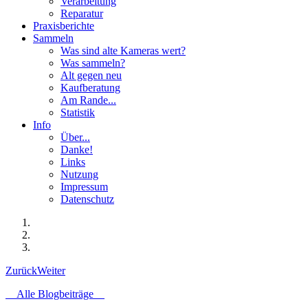
Verarbeitung
Reparatur
Praxisberichte
Sammeln
Was sind alte Kameras wert?
Was sammeln?
Alt gegen neu
Kaufberatung
Am Rande...
Statistik
Info
Über...
Danke!
Links
Nutzung
Impressum
Datenschutz
Zurück
Weiter
Alle Blogbeiträge