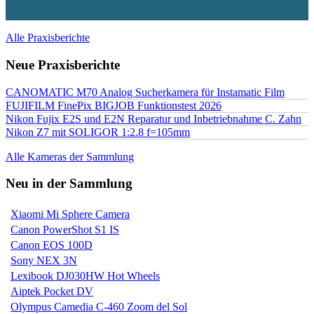
Alle Praxisberichte
Neue Praxisberichte
CANOMATIC M70 Analog Sucherkamera für Instamatic Film
FUJIFILM FinePix BIGJOB Funktionstest 2026
Nikon Fujix E2S und E2N Reparatur und Inbetriebnahme C. Zahn
Nikon Z7 mit SOLIGOR 1:2.8 f=105mm
Alle Kameras der Sammlung
Neu in der Sammlung
Xiaomi Mi Sphere Camera
Canon PowerShot S1 IS
Canon EOS 100D
Sony NEX 3N
Lexibook DJ030HW Hot Wheels
Aiptek Pocket DV
Olympus Camedia C-460 Zoom del Sol