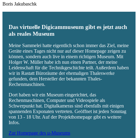
Boris Jakubaschk
Das virtuelle Digicammuseum gibt es jetzt auch
als reales Museum
Meine Sammelei hatte eigentlich schon immer das Ziel, meine
Geräte eines Tages nicht nur auf dieser Homepage zeigen zu
können, sondern auch live in einem richtigen Museum. Mit
Holger W. Müller habe ich nun einen Partner, der meine
Leidenschaft für die Technikgeschichte teilt. Außerdem haben
wir in Rastatt Büroräume der ehemaligen Thaleswerke
gefunden, dem Hersteller der bekannten Thales-
Rechenmaschinen.
Dort haben wir ein Museum eingerichtet, das
Rechenmaschinen, Computer und Videospiele als
Schwerpunkt hat. Digitalkameras sind ebenfalls mit einigen
spannenden Exponaten vertreten. Geöffnet ist jeden Sonntag
von 13 - 18 Uhr. Auf der Projekthomepage gibt es weitere
Infos.
Zur Homepage des µ-Museums