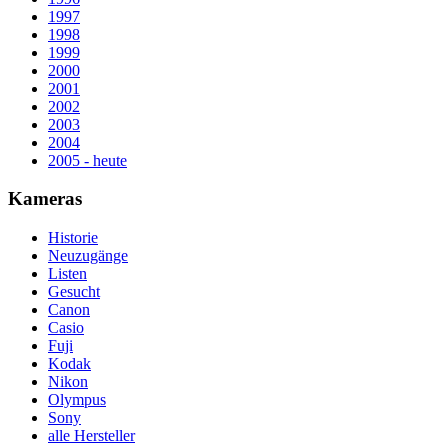
1997
1998
1999
2000
2001
2002
2003
2004
2005 - heute
Kameras
Historie
Neuzugänge
Listen
Gesucht
Canon
Casio
Fuji
Kodak
Nikon
Olympus
Sony
alle Hersteller