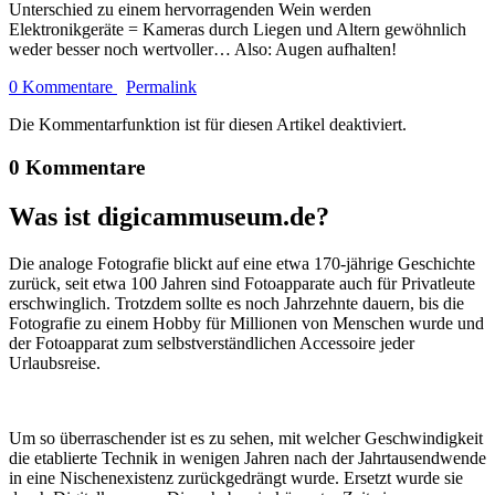
Unterschied zu einem hervorragenden Wein werden
Elektronikgeräte = Kameras durch Liegen und Altern gewöhnlich
weder besser noch wertvoller… Also: Augen aufhalten!
0 Kommentare
Permalink
Die Kommentarfunktion ist für diesen Artikel deaktiviert.
0 Kommentare
Was ist digicammuseum.de?
Die analoge Fotografie blickt auf eine etwa 170-jährige Geschichte
zurück, seit etwa 100 Jahren sind Fotoapparate auch für Privatleute
erschwinglich. Trotzdem sollte es noch Jahrzehnte dauern, bis die
Fotografie zu einem Hobby für Millionen von Menschen wurde und
der Fotoapparat zum selbstverständlichen Accessoire jeder
Urlaubsreise.
Um so überraschender ist es zu sehen, mit welcher Geschwindigkeit
die etablierte Technik in wenigen Jahren nach der Jahrtausendwende
in eine Nischenexistenz zurückgedrängt wurde. Ersetzt wurde sie