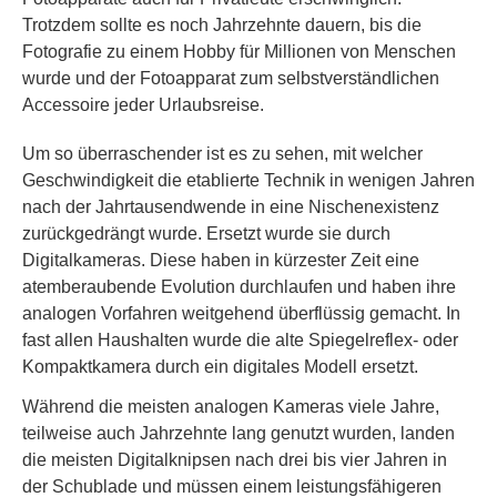
Trotzdem sollte es noch Jahrzehnte dauern, bis die
Fotografie zu einem Hobby für Millionen von Menschen
wurde und der Fotoapparat zum selbstverständlichen
Accessoire jeder Urlaubsreise.
Um so überraschender ist es zu sehen, mit welcher
Geschwindigkeit die etablierte Technik in wenigen Jahren
nach der Jahrtausendwende in eine Nischenexistenz
zurückgedrängt wurde. Ersetzt wurde sie durch
Digitalkameras. Diese haben in kürzester Zeit eine
atemberaubende Evolution durchlaufen und haben ihre
analogen Vorfahren weitgehend überflüssig gemacht. In
fast allen Haushalten wurde die alte Spiegelreflex- oder
Kompaktkamera durch ein digitales Modell ersetzt.
Während die meisten analogen Kameras viele Jahre,
teilweise auch Jahrzehnte lang genutzt wurden, landen
die meisten Digitalknipsen nach drei bis vier Jahren in
der Schublade und müssen einem leistungsfähigeren