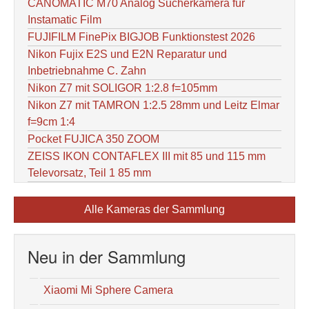
CANOMATIC M70 Analog Sucherkamera für
Instamatic Film
FUJIFILM FinePix BIGJOB Funktionstest 2026
Nikon Fujix E2S und E2N Reparatur und
Inbetriebnahme C. Zahn
Nikon Z7 mit SOLIGOR 1:2.8 f=105mm
Nikon Z7 mit TAMRON 1:2.5 28mm und Leitz Elmar
f=9cm 1:4
Pocket FUJICA 350 ZOOM
ZEISS IKON CONTAFLEX III mit 85 und 115 mm
Televorsatz, Teil 1 85 mm
Alle Kameras der Sammlung
Neu in der Sammlung
Xiaomi Mi Sphere Camera