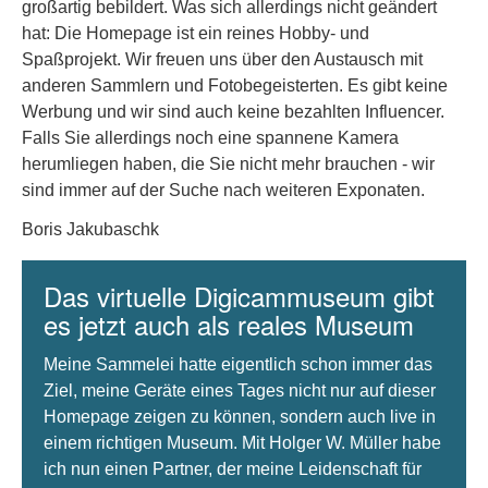
großartig bebildert. Was sich allerdings nicht geändert
hat: Die Homepage ist ein reines Hobby- und
Spaßprojekt. Wir freuen uns über den Austausch mit
anderen Sammlern und Fotobegeisterten. Es gibt keine
Werbung und wir sind auch keine bezahlten Influencer.
Falls Sie allerdings noch eine spannene Kamera
herumliegen haben, die Sie nicht mehr brauchen - wir
sind immer auf der Suche nach weiteren Exponaten.
Boris Jakubaschk
Das virtuelle Digicammuseum gibt
es jetzt auch als reales Museum
Meine Sammelei hatte eigentlich schon immer das
Ziel, meine Geräte eines Tages nicht nur auf dieser
Homepage zeigen zu können, sondern auch live in
einem richtigen Museum. Mit Holger W. Müller habe
ich nun einen Partner, der meine Leidenschaft für