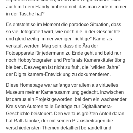
auch mit dem Handy hinbekommt, das man zudem immer
in der Tasche hat?
Es entsteht so im Moment die paradoxe Situation, dass
so viel fotografiert wird, wie noch nie in der Geschichte -
und gleichzeitig immer weniger "richtige" Kameras
verkauft werden. Mag sein, dass die Ära der
Fotoapparate für jedermann zu Ende geht und bald nur
noch Hobbyfotografen und Profis als Kamerakäufer übrig
bleiben. Deswegen ist nicht zu früh, die "wilden Jahre"
der Digitalkamera-Entwicklung zu dokumentieren.
Diese Homepage war anfangs vor allem als virtuelles
Museum meiner Kamerasammlung gedacht. Inzwischen
ist daraus ein Projekt geworden, bei dem ein wachsender
Kreis von Autoren tolle Beiträge zur Digitalkamera-
Geschichte beisteuert. Den weitaus größten Anteil daran
hat Ralf Jannke, der mit seinen Praxisbeiträgen die
verschiedensten Themen detailliert behandelt und