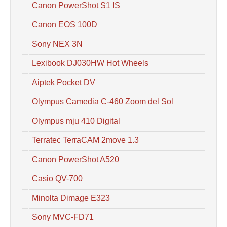
Canon PowerShot S1 IS
Canon EOS 100D
Sony NEX 3N
Lexibook DJ030HW Hot Wheels
Aiptek Pocket DV
Olympus Camedia C-460 Zoom del Sol
Olympus mju 410 Digital
Terratec TerraCAM 2move 1.3
Canon PowerShot A520
Casio QV-700
Minolta Dimage E323
Sony MVC-FD71