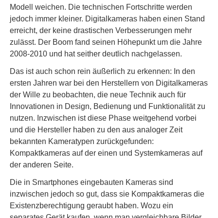
Modell weichen. Die technischen Fortschritte werden
jedoch immer kleiner. Digitalkameras haben einen Stand
erreicht, der keine drastischen Verbesserungen mehr
zulässt. Der Boom fand seinen Höhepunkt um die Jahre
2008-2010 und hat seither deutlich nachgelassen.
Das ist auch schon rein äußerlich zu erkennen: In den
ersten Jahren war bei den Herstellern von Digitalkameras
der Wille zu beobachten, die neue Technik auch für
Innovationen in Design, Bedienung und Funktionalität zu
nutzen. Inzwischen ist diese Phase weitgehend vorbei
und die Hersteller haben zu den aus analoger Zeit
bekannten Kameratypen zurückgefunden:
Kompaktkameras auf der einen und Systemkameras auf
der anderen Seite.
Die in Smartphones eingebauten Kameras sind
inzwischen jedoch so gut, dass sie Kompaktkameras die
Existenzberechtigung geraubt haben. Wozu ein
separates Gerät kaufen, wenn man vergleichbare Bilder