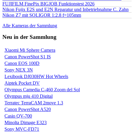
FUJIFILM FinePix BIGJOB Funktionstest 2026
Nikon Fujix E2S und E2N Reparatur und Inbetriebnahme C. Zahn
Nikon Z7 mit SOLIGOR 1:2.8 f=105mm
Alle Kameras der Sammlung
Neu in der Sammlung
Xiaomi Mi Sphere Camera
Canon PowerShot S1 IS
Canon EOS 100D
Sony NEX 3N
Lexibook DJ030HW Hot Wheels
Aiptek Pocket DV
Olympus Camedia C-460 Zoom del Sol
Olympus mju 410 Digital
Terratec TerraCAM 2move 1.3
Canon PowerShot A520
Casio QV-700
Minolta Dimage E323
Sony MVC-FD71