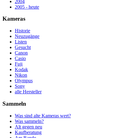
2004
2005 - heute
Kameras
Historie
Neuzugänge
Listen
Gesucht
Canon
Casio
Fuji
Kodak
Nikon
Olympus
Sony
alle Hersteller
Sammeln
Was sind alte Kameras wert?
Was sammeln?
Alt gegen neu
Kaufberatung
Am Rande...