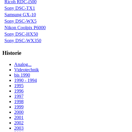
Ricoh RDC-i500
Sony DSC-TX1
Samsung GX-10
Sony DSC-WX5
Nikon Coolpix P6000
Sony DSC-HX50
Sony DSC-WX350
Historie
Analog...
Videotechnik
bis 1990
1990 - 1994
1995
1996
1997
1998
1999
2000
2001
2002
2003