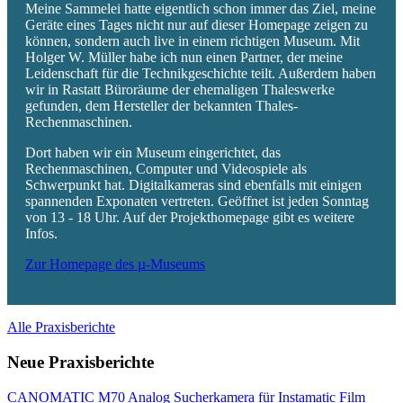
Meine Sammelei hatte eigentlich schon immer das Ziel, meine
Geräte eines Tages nicht nur auf dieser Homepage zeigen zu
können, sondern auch live in einem richtigen Museum. Mit
Holger W. Müller habe ich nun einen Partner, der meine
Leidenschaft für die Technikgeschichte teilt. Außerdem haben
wir in Rastatt Büroräume der ehemaligen Thaleswerke
gefunden, dem Hersteller der bekannten Thales-
Rechenmaschinen.
Dort haben wir ein Museum eingerichtet, das
Rechenmaschinen, Computer und Videospiele als
Schwerpunkt hat. Digitalkameras sind ebenfalls mit einigen
spannenden Exponaten vertreten. Geöffnet ist jeden Sonntag
von 13 - 18 Uhr. Auf der Projekthomepage gibt es weitere
Infos.
Zur Homepage des µ-Museums
Alle Praxisberichte
Neue Praxisberichte
CANOMATIC M70 Analog Sucherkamera für Instamatic Film