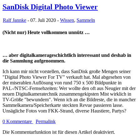
SanDisk Digital Photo Viewer
Ralf Jannke
- 07. Juli 2020 -
Wissen
,
Sammeln
(Nicht nur) Heute vollkommen unnütz …
… aber digitalkamerageschichtlich interessant und deshab in
die Sammlung aufgenommen.
Ich kann mir nicht vorstellen, dass SanDisk große Mengen seiner
"Digital Photo Viewer For TV" verkauft hat. Mal abgesehen von
der miserablen Auflösung von rund 750 x 500 Bildpunkte in
PAL-/NTSC-Fernsehzeiten: Wer wollte den oft aus Neugier mit der
neuen Digitalkameratechnik zusammengekipsten Mist wirklich in
TV-Größe "bewundern". Wenn ich an die Bildreste, die in mancher
Sammelkamera/Speicherkarte steckten Revue passieren lasse.
Unsägliche Fotos vom FKK-Strand, diverse Haustiere, Partys?
0 Kommentare
Permalink
Die Kommentarfunktion ist für diesen Artikel deaktiviert.