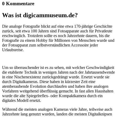
0 Kommentare
Was ist digicammuseum.de?
Die analoge Fotografie blickt auf eine etwa 170-jährige Geschichte
zurück, seit etwa 100 Jahren sind Fotoapparate auch für Privatleute
erschwinglich. Trotzdem sollte es noch Jahrzehnte dauern, bis die
Fotografie zu einem Hobby für Millionen von Menschen wurde und
der Fotoapparat zum selbstverständlichen Accessoire jeder
Urlaubsreise.
Um so überraschender ist es zu sehen, mit welcher Geschwindigkeit
die etablierte Technik in wenigen Jahren nach der Jahrtausendwende
in eine Nischenexistenz zurückgedrängt wurde. Ersetzt wurde sie
durch Digitalkameras. Diese haben in kürzester Zeit eine
atemberaubende Evolution durchlaufen und haben ihre analogen
Vorfahren weitgehend überflüssig gemacht. In fast allen Haushalten
wurde die alte Spiegelreflex- oder Kompaktkamera durch ein
digitales Modell ersetzt.
Während die meisten analogen Kameras viele Jahre, teilweise auch
Jahrzehnte lang genutzt wurden, landen die meisten Digitalknipsen