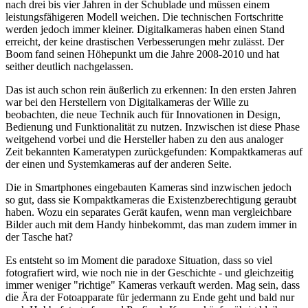
nach drei bis vier Jahren in der Schublade und müssen einem
leistungsfähigeren Modell weichen. Die technischen Fortschritte
werden jedoch immer kleiner. Digitalkameras haben einen Stand
erreicht, der keine drastischen Verbesserungen mehr zulässt. Der
Boom fand seinen Höhepunkt um die Jahre 2008-2010 und hat
seither deutlich nachgelassen.
Das ist auch schon rein äußerlich zu erkennen: In den ersten Jahren
war bei den Herstellern von Digitalkameras der Wille zu
beobachten, die neue Technik auch für Innovationen in Design,
Bedienung und Funktionalität zu nutzen. Inzwischen ist diese Phase
weitgehend vorbei und die Hersteller haben zu den aus analoger
Zeit bekannten Kameratypen zurückgefunden: Kompaktkameras auf
der einen und Systemkameras auf der anderen Seite.
Die in Smartphones eingebauten Kameras sind inzwischen jedoch
so gut, dass sie Kompaktkameras die Existenzberechtigung geraubt
haben. Wozu ein separates Gerät kaufen, wenn man vergleichbare
Bilder auch mit dem Handy hinbekommt, das man zudem immer in
der Tasche hat?
Es entsteht so im Moment die paradoxe Situation, dass so viel
fotografiert wird, wie noch nie in der Geschichte - und gleichzeitig
immer weniger "richtige" Kameras verkauft werden. Mag sein, dass
die Ära der Fotoapparate für jedermann zu Ende geht und bald nur