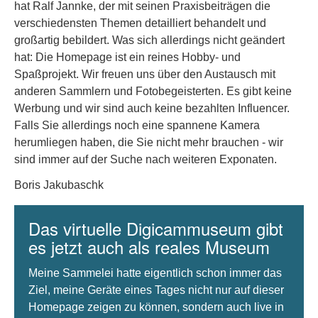
hat Ralf Jannke, der mit seinen Praxisbeiträgen die
verschiedensten Themen detailliert behandelt und
großartig bebildert. Was sich allerdings nicht geändert
hat: Die Homepage ist ein reines Hobby- und
Spaßprojekt. Wir freuen uns über den Austausch mit
anderen Sammlern und Fotobegeisterten. Es gibt keine
Werbung und wir sind auch keine bezahlten Influencer.
Falls Sie allerdings noch eine spannene Kamera
herumliegen haben, die Sie nicht mehr brauchen - wir
sind immer auf der Suche nach weiteren Exponaten.
Boris Jakubaschk
Das virtuelle Digicammuseum gibt
es jetzt auch als reales Museum
Meine Sammelei hatte eigentlich schon immer das
Ziel, meine Geräte eines Tages nicht nur auf dieser
Homepage zeigen zu können, sondern auch live in