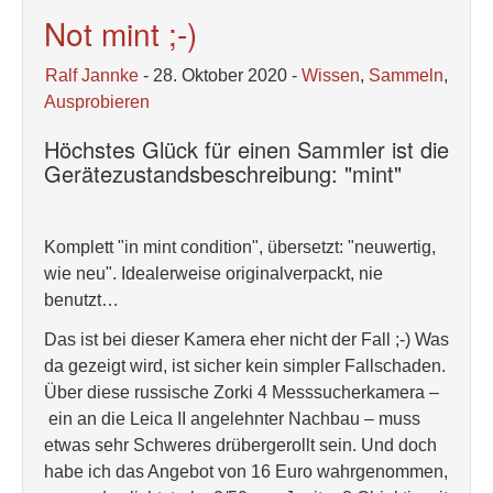
Not mint ;-)
Ralf Jannke
- 28. Oktober 2020 -
Wissen
,
Sammeln
,
Ausprobieren
Höchstes Glück für einen Sammler ist die
Gerätezustandsbeschreibung: "mint"
Komplett "in mint condition", übersetzt: "neuwertig,
wie neu". Idealerweise originalverpackt, nie
benutzt…
Das ist bei dieser Kamera eher nicht der Fall ;-) Was
da gezeigt wird, ist sicher kein simpler Fallschaden.
Über diese russische Zorki 4 Messsucherkamera –
ein an die Leica II angelehnter Nachbau – muss
etwas sehr Schweres drübergerollt sein. Und doch
habe ich das Angebot von 16 Euro wahrgenommen,