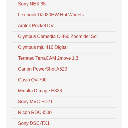
Sony NEX 3N
Lexibook DJ030HW Hot Wheels
Aiptek Pocket DV
Olympus Camedia C-460 Zoom del Sol
Olympus mju 410 Digital
Terratec TerraCAM 2move 1.3
Canon PowerShot A520
Casio QV-700
Minolta Dimage E323
Sony MVC-FD71
Ricoh RDC-i500
Sony DSC-TX1