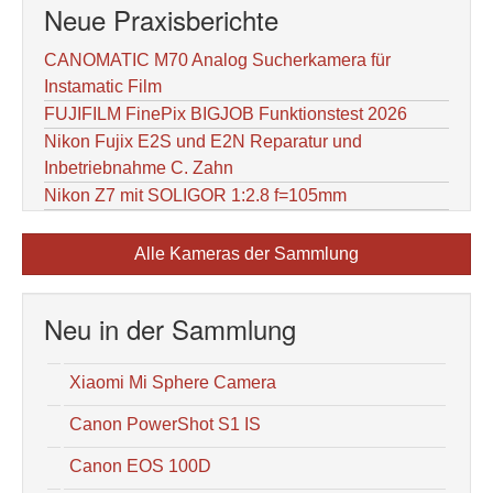
Neue Praxisberichte
CANOMATIC M70 Analog Sucherkamera für
Instamatic Film
FUJIFILM FinePix BIGJOB Funktionstest 2026
Nikon Fujix E2S und E2N Reparatur und
Inbetriebnahme C. Zahn
Nikon Z7 mit SOLIGOR 1:2.8 f=105mm
Alle Kameras der Sammlung
Neu in der Sammlung
Xiaomi Mi Sphere Camera
Canon PowerShot S1 IS
Canon EOS 100D