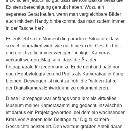
inzwischen jedoch so gut, dass sie Kompaktkameras die
Existenzberechtigung geraubt haben. Wozu ein
separates Gerät kaufen, wenn man vergleichbare Bilder
auch mit dem Handy hinbekommt, das man zudem immer
in der Tasche hat?
Es entsteht so im Moment die paradoxe Situation, dass
so viel fotografiert wird, wie noch nie in der Geschichte -
und gleichzeitig immer weniger "richtige" Kameras
verkauft werden. Mag sein, dass die Ära der
Fotoapparate für jedermann zu Ende geht und bald nur
noch Hobbyfotografen und Profis als Kamerakäufer übrig
bleiben. Deswegen ist nicht zu früh, die "wilden Jahre"
der Digitalkamera-Entwicklung zu dokumentieren.
Diese Homepage war anfangs vor allem als virtuelles
Museum meiner Kamerasammlung gedacht. Inzwischen
ist daraus ein Projekt geworden, bei dem ein wachsender
Kreis von Autoren tolle Beiträge zur Digitalkamera-
Geschichte beisteuert. Den weitaus größten Anteil daran