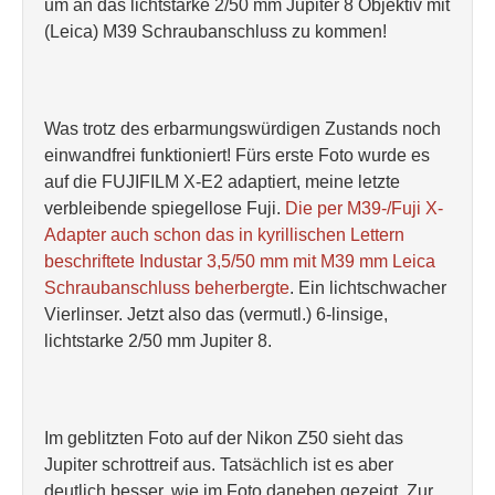
um an das lichtstarke 2/50 mm Jupiter 8 Objektiv mit
(Leica) M39 Schraubanschluss zu kommen!
Was trotz des erbarmungswürdigen Zustands noch
einwandfrei funktioniert! Fürs erste Foto wurde es
auf die FUJIFILM X-E2 adaptiert, meine letzte
verbleibende spiegellose Fuji.
Die per M39-/Fuji X-
Adapter auch schon das in kyrillischen Lettern
beschriftete Industar 3,5/50 mm mit M39 mm Leica
Schraubanschluss beherbergte
. Ein lichtschwacher
Vierlinser. Jetzt also das (vermutl.) 6-linsige,
lichtstarke 2/50 mm Jupiter 8.
Im geblitzten Foto auf der Nikon Z50 sieht das
Jupiter schrottreif aus. Tatsächlich ist es aber
deutlich besser, wie im Foto daneben gezeigt. Zur