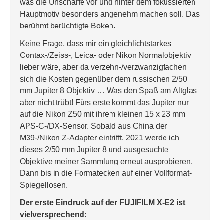
was die Unschärfe vor und hinter dem fokussierten
Hauptmotiv besonders angenehm machen soll. Das
berühmt berüchtigte Bokeh.
Keine Frage, dass mir ein gleichlichtstarkes
Contax-/Zeiss-, Leica- oder Nikon Normalobjektiv
lieber wäre, aber da verzehn-/verzwanzigfachen
sich die Kosten gegenüber dem russischen 2/50
mm Jupiter 8 Objektiv … Was den Spaß am Altglas
aber nicht trübt! Fürs erste kommt das Jupiter nur
auf die Nikon Z50 mit ihrem kleinen 15 x 23 mm
APS-C-/DX-Sensor. Sobald aus China der
M39-/Nikon Z-Adapter eintrifft. 2021 werde ich
dieses 2/50 mm Jupiter 8 und ausgesuchte
Objektive meiner Sammlung erneut ausprobieren.
Dann bis in die Formatecken auf einer Vollformat-
Spiegellosen.
Der erste Eindruck auf der FUJIFILM X-E2 ist
vielversprechend: