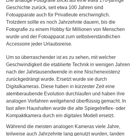
Die analoge Fotografie blickt auf eine etwa 170-jährige
Geschichte zurück, seit etwa 100 Jahren sind
Fotoapparate auch für Privatleute erschwinglich.
Trotzdem sollte es noch Jahrzehnte dauern, bis die
Fotografie zu einem Hobby für Millionen von Menschen
wurde und der Fotoapparat zum selbstverständlichen
Accessoire jeder Urlaubsreise.
Um so überraschender ist es zu sehen, mit welcher
Geschwindigkeit die etablierte Technik in wenigen Jahren
nach der Jahrtausendwende in eine Nischenexistenz
zurückgedrängt wurde. Ersetzt wurde sie durch
Digitalkameras. Diese haben in kürzester Zeit eine
atemberaubende Evolution durchlaufen und haben ihre
analogen Vorfahren weitgehend überflüssig gemacht. In
fast allen Haushalten wurde die alte Spiegelreflex- oder
Kompaktkamera durch ein digitales Modell ersetzt.
Während die meisten analogen Kameras viele Jahre,
teilweise auch Jahrzehnte lang genutzt wurden, landen