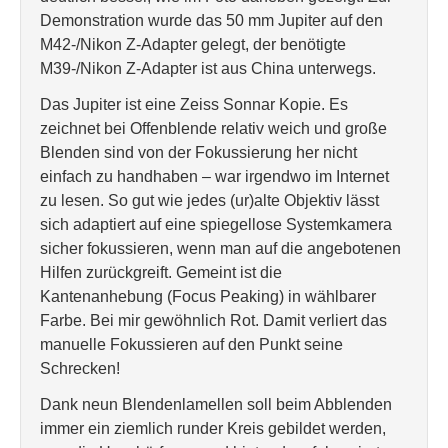
Demonstration wurde das 50 mm Jupiter auf den
M42-/Nikon Z-Adapter gelegt, der benötigte
M39-/Nikon Z-Adapter ist aus China unterwegs.
Das Jupiter ist eine Zeiss Sonnar Kopie. Es
zeichnet bei Offenblende relativ weich und große
Blenden sind von der Fokussierung her nicht
einfach zu handhaben – war irgendwo im Internet
zu lesen. So gut wie jedes (ur)alte Objektiv lässt
sich adaptiert auf eine spiegellose Systemkamera
sicher fokussieren, wenn man auf die angebotenen
Hilfen zurückgreift. Gemeint ist die
Kantenanhebung (Focus Peaking) in wählbarer
Farbe. Bei mir gewöhnlich Rot. Damit verliert das
manuelle Fokussieren auf den Punkt seine
Schrecken!
Dank neun Blendenlamellen soll beim Abblenden
immer ein ziemlich runder Kreis gebildet werden,