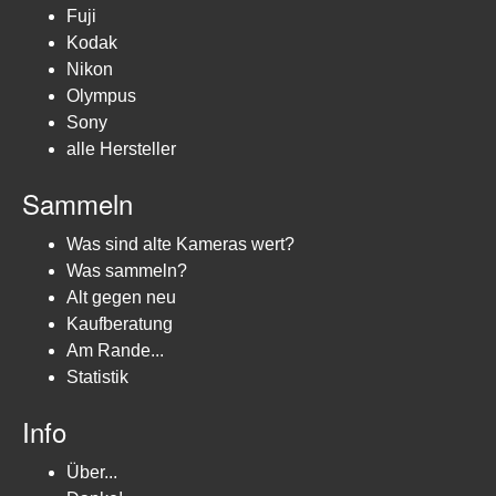
Fuji
Kodak
Nikon
Olympus
Sony
alle Hersteller
Sammeln
Was sind alte Kameras wert?
Was sammeln?
Alt gegen neu
Kaufberatung
Am Rande...
Statistik
Info
Über...