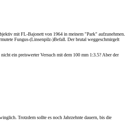
n Objektiv mit FL-Bajonett von 1964 in meinem "Park" aufzunehmen.
ermutete Fungus-(Linsenpilz-)Befall. Der brutal weggeschmirgelt
nicht ein preiswerter Versuch mit dem 100 mm 1:3.5? Aber der
winglich. Trotzdem sollte es noch Jahrzehnte dauern, bis die