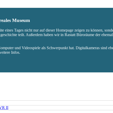
s reales Museum
äte eines Tages nicht nur auf dieser Homepage zeigen zu können, sond
ikgeschichte teilt. Außerdem haben wir in Rastatt Büroräume der ehem
mputer und Videospiele als Schwerpunkt hat. Digitalkameras sind eben
eitere Infos.
VR II