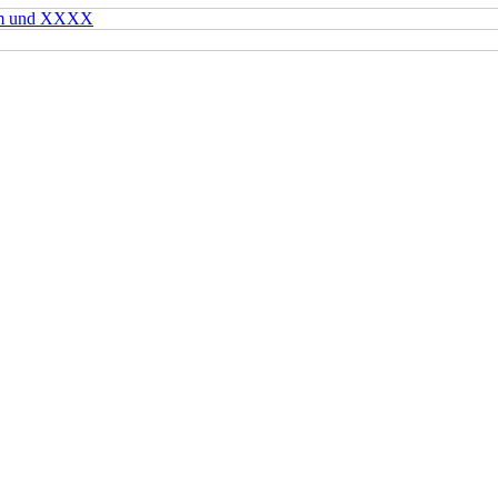
mm und XXXX