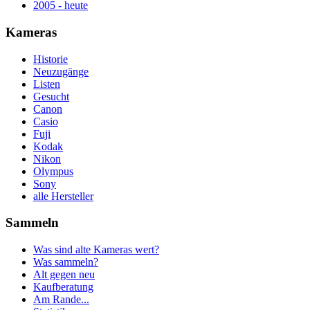
2005 - heute
Kameras
Historie
Neuzugänge
Listen
Gesucht
Canon
Casio
Fuji
Kodak
Nikon
Olympus
Sony
alle Hersteller
Sammeln
Was sind alte Kameras wert?
Was sammeln?
Alt gegen neu
Kaufberatung
Am Rande...