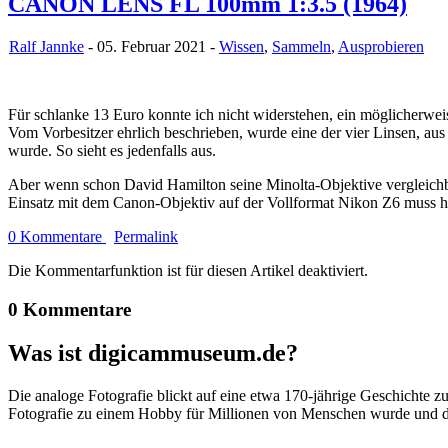
CANON LENS FL 100mm 1:3.5 (1964)
Ralf Jannke
- 05. Februar 2021 -
Wissen
,
Sammeln
,
Ausprobieren
Für schlanke 13 Euro konnte ich nicht widerstehen, ein möglicherwei
Vom Vorbesitzer ehrlich beschrieben, wurde eine der vier Linsen, au
wurde. So sieht es jedenfalls aus.
Aber wenn schon David Hamilton seine Minolta-Objektive vergleichb
Einsatz mit dem Canon-Objektiv auf der Vollformat Nikon Z6 muss 
0 Kommentare
Permalink
Die Kommentarfunktion ist für diesen Artikel deaktiviert.
0 Kommentare
Was ist digicammuseum.de?
Die analoge Fotografie blickt auf eine etwa 170-jährige Geschichte zu
Fotografie zu einem Hobby für Millionen von Menschen wurde und der