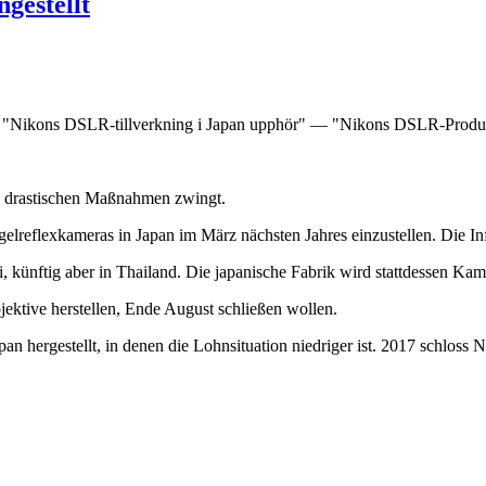
gestellt
r: "Nikons DSLR-tillverkning i Japan upphör" — "Nikons DSLR-Produkt
u drastischen Maßnahmen zwingt.
egelreflexkameras in Japan im März nächsten Jahres einzustellen. Die I
 künftig aber in Thailand. Die japanische Fabrik wird stattdessen Kame
ektive herstellen, Ende August schließen wollen.
n hergestellt, in denen die Lohnsituation niedriger ist. 2017 schloss 