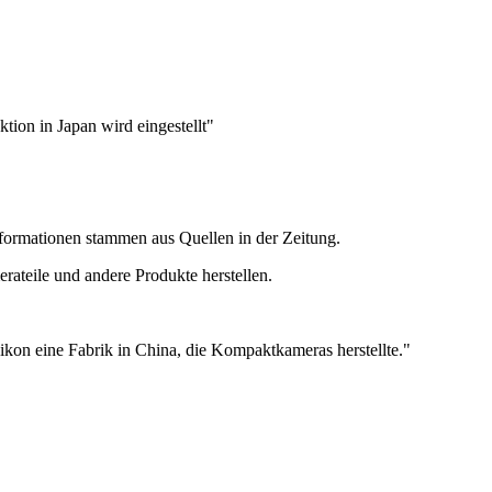
ion in Japan wird eingestellt"
nformationen stammen aus Quellen in der Zeitung.
rateile und andere Produkte herstellen.
Nikon eine Fabrik in China, die Kompaktkameras herstellte."