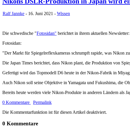
Nikons DSLR-Produktion in Japan wird ein
Ralf Jannke
- 16. Juni 2021 -
Wissen
Die schwedische "
Fotosidan"
berichtet in ihrem aktuellen Newslette
Fotosidan:
"Der Markt für Spiegelreflexkameras schrumpft rapide, was Nikon z
Die Japan Times berichtet, dass Nikon plant, die Produktion von Spi
Gefertigt wird das Topmodell D6 heute in der Nikon-Fabrik in Miyagi,
Auch Nikon soll seine Objektive in Yamagata und Fukushima, die Obj
Bereits heute werden viele Nikon-Produkte in anderen Ländern als Japa
0 Kommentare
Permalink
Die Kommentarfunktion ist für diesen Artikel deaktiviert.
0 Kommentare