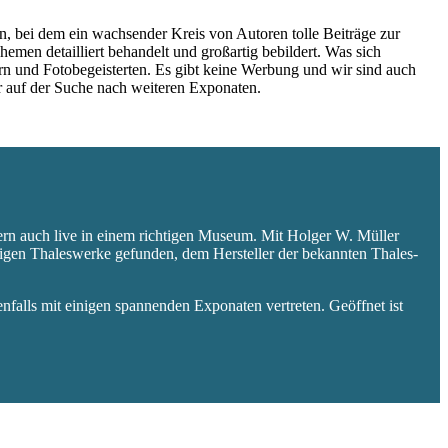
 bei dem ein wachsender Kreis von Autoren tolle Beiträge zur
hemen detailliert behandelt und großartig bebildert. Was sich
rn und Fotobegeisterten. Es gibt keine Werbung und wir sind auch
er auf der Suche nach weiteren Exponaten.
ern auch live in einem richtigen Museum. Mit Holger W. Müller
aligen Thaleswerke gefunden, dem Hersteller der bekannten Thales-
falls mit einigen spannenden Exponaten vertreten. Geöffnet ist