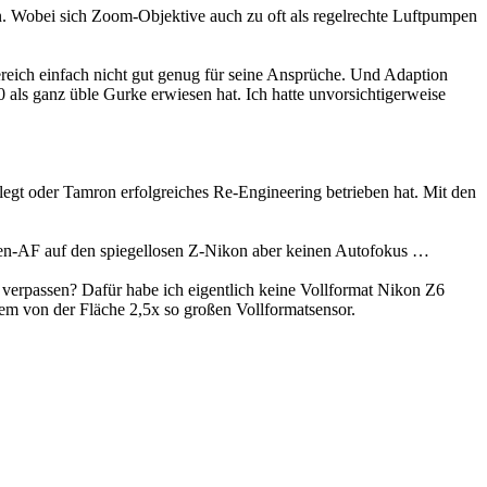
. Wobei sich Zoom-Objektive auch zu oft als regelrechte Luftpumpen
eich einfach nicht gut genug für seine Ansprüche. Und Adaption
ls ganz üble Gurke erwiesen hat. Ich hatte unvorsichtigerweise
legt oder Tamron erfolgreiches Re-Engineering betrieben hat. Mit den
n-AF auf den spiegellosen Z-Nikon aber keinen Autofokus …
erpassen? Dafür habe ich eigentlich keine Vollformat Nikon Z6
rem von der Fläche 2,5x so großen Vollformatsensor.