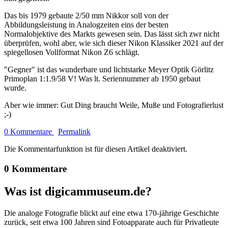
Das bis 1979 gebaute 2/50 mm Nikkor soll von der
Abbildungsleistung in Analogzeiten eins der besten
Normalobjektive des Markts gewesen sein. Das lässt sich zwr nicht
überprüfen, wohl aber, wie sich dieser Nikon Klassiker 2021 auf der
spiegellosen Vollformat Nikon Z6 schlägt.
"Gegner" ist das wunderbare und lichtstarke Meyer Optik Görlitz
Primoplan 1:1.9/58 V! Was lt. Seriennummer ab 1950 gebaut
wurde.
Aber wie immer: Gut Ding braucht Weile, Muße und Fotografierlust
;-)
0 Kommentare
Permalink
Die Kommentarfunktion ist für diesen Artikel deaktiviert.
0 Kommentare
Was ist digicammuseum.de?
Die analoge Fotografie blickt auf eine etwa 170-jährige Geschichte
zurück, seit etwa 100 Jahren sind Fotoapparate auch für Privatleute