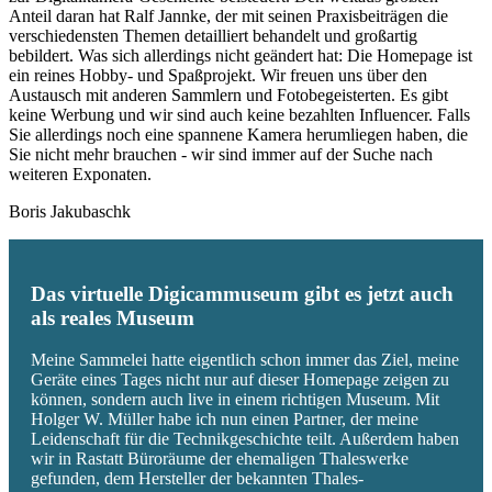
Anteil daran hat Ralf Jannke, der mit seinen Praxisbeiträgen die
verschiedensten Themen detailliert behandelt und großartig
bebildert. Was sich allerdings nicht geändert hat: Die Homepage ist
ein reines Hobby- und Spaßprojekt. Wir freuen uns über den
Austausch mit anderen Sammlern und Fotobegeisterten. Es gibt
keine Werbung und wir sind auch keine bezahlten Influencer. Falls
Sie allerdings noch eine spannene Kamera herumliegen haben, die
Sie nicht mehr brauchen - wir sind immer auf der Suche nach
weiteren Exponaten.
Boris Jakubaschk
Das virtuelle Digicammuseum gibt es jetzt auch
als reales Museum
Meine Sammelei hatte eigentlich schon immer das Ziel, meine
Geräte eines Tages nicht nur auf dieser Homepage zeigen zu
können, sondern auch live in einem richtigen Museum. Mit
Holger W. Müller habe ich nun einen Partner, der meine
Leidenschaft für die Technikgeschichte teilt. Außerdem haben
wir in Rastatt Büroräume der ehemaligen Thaleswerke
gefunden, dem Hersteller der bekannten Thales-