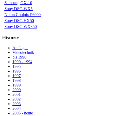
Samsung GX-10
Sony DSC-WX5
Nikon Coolpix P6000
Sony DSC-HX50
Sony DSC-WX350
Historie
Analog...
Videotechnik
bis 1990
1990 - 1994
1995
1996
1997
1998
1999
2000
2001
2002
2003
2004
2005 - heute