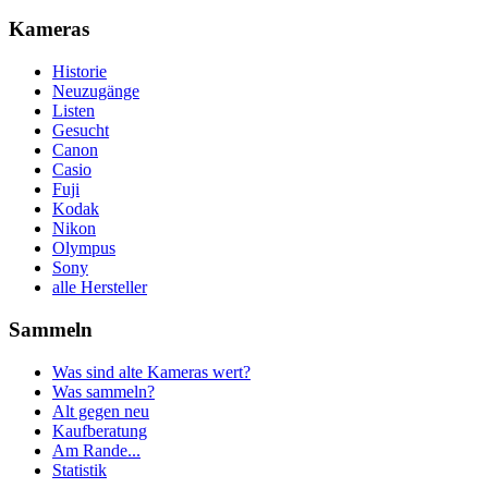
Kameras
Historie
Neuzugänge
Listen
Gesucht
Canon
Casio
Fuji
Kodak
Nikon
Olympus
Sony
alle Hersteller
Sammeln
Was sind alte Kameras wert?
Was sammeln?
Alt gegen neu
Kaufberatung
Am Rande...
Statistik