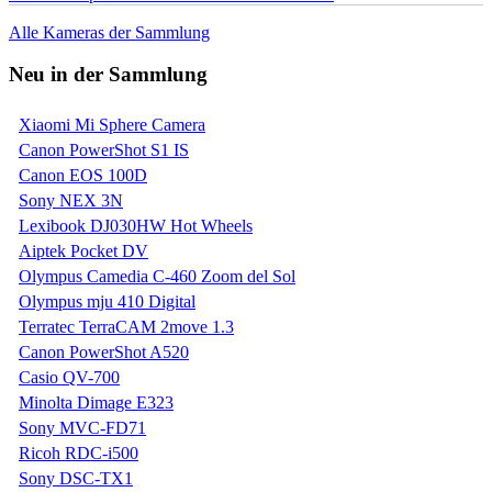
Alle Kameras der Sammlung
Neu in der Sammlung
Xiaomi Mi Sphere Camera
Canon PowerShot S1 IS
Canon EOS 100D
Sony NEX 3N
Lexibook DJ030HW Hot Wheels
Aiptek Pocket DV
Olympus Camedia C-460 Zoom del Sol
Olympus mju 410 Digital
Terratec TerraCAM 2move 1.3
Canon PowerShot A520
Casio QV-700
Minolta Dimage E323
Sony MVC-FD71
Ricoh RDC-i500
Sony DSC-TX1