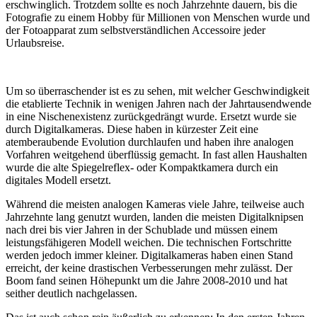
erschwinglich. Trotzdem sollte es noch Jahrzehnte dauern, bis die
Fotografie zu einem Hobby für Millionen von Menschen wurde und
der Fotoapparat zum selbstverständlichen Accessoire jeder
Urlaubsreise.
Um so überraschender ist es zu sehen, mit welcher Geschwindigkeit
die etablierte Technik in wenigen Jahren nach der Jahrtausendwende
in eine Nischenexistenz zurückgedrängt wurde. Ersetzt wurde sie
durch Digitalkameras. Diese haben in kürzester Zeit eine
atemberaubende Evolution durchlaufen und haben ihre analogen
Vorfahren weitgehend überflüssig gemacht. In fast allen Haushalten
wurde die alte Spiegelreflex- oder Kompaktkamera durch ein
digitales Modell ersetzt.
Während die meisten analogen Kameras viele Jahre, teilweise auch
Jahrzehnte lang genutzt wurden, landen die meisten Digitalknipsen
nach drei bis vier Jahren in der Schublade und müssen einem
leistungsfähigeren Modell weichen. Die technischen Fortschritte
werden jedoch immer kleiner. Digitalkameras haben einen Stand
erreicht, der keine drastischen Verbesserungen mehr zulässt. Der
Boom fand seinen Höhepunkt um die Jahre 2008-2010 und hat
seither deutlich nachgelassen.