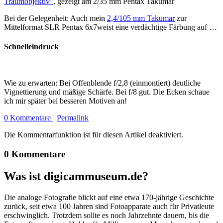
Traumobjektiv"
, gezeigt am 2/35 mm Pentax Takumar
Bei der Gelegenheit: Auch mein
2,4/105 mm Takumar
zur
Mittelformat SLR Pentax 6x7weist eine verdächtige Färbung auf …
Schnelleindruck
Wie zu erwarten: Bei Offenblende f/2,8 (einmontiert) deutliche
Vignettierung und mäßige Schärfe. Bei f/8 gut. Die Ecken schaue
ich mir später bei besseren Motiven an!
0 Kommentare
Permalink
Die Kommentarfunktion ist für diesen Artikel deaktiviert.
0 Kommentare
Was ist digicammuseum.de?
Die analoge Fotografie blickt auf eine etwa 170-jährige Geschichte
zurück, seit etwa 100 Jahren sind Fotoapparate auch für Privatleute
erschwinglich. Trotzdem sollte es noch Jahrzehnte dauern, bis die