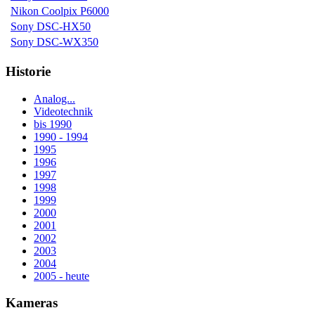
Nikon Coolpix P6000
Sony DSC-HX50
Sony DSC-WX350
Historie
Analog...
Videotechnik
bis 1990
1990 - 1994
1995
1996
1997
1998
1999
2000
2001
2002
2003
2004
2005 - heute
Kameras