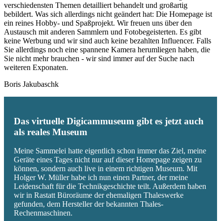
verschiedensten Themen detailliert behandelt und großartig
bebildert. Was sich allerdings nicht geändert hat: Die Homepage ist
ein reines Hobby- und Spaßprojekt. Wir freuen uns über den
Austausch mit anderen Sammlern und Fotobegeisterten. Es gibt
keine Werbung und wir sind auch keine bezahlten Influencer. Falls
Sie allerdings noch eine spannene Kamera herumliegen haben, die
Sie nicht mehr brauchen - wir sind immer auf der Suche nach
weiteren Exponaten.
Boris Jakubaschk
Das virtuelle Digicammuseum gibt es jetzt auch
als reales Museum
Meine Sammelei hatte eigentlich schon immer das Ziel, meine
Geräte eines Tages nicht nur auf dieser Homepage zeigen zu
können, sondern auch live in einem richtigen Museum. Mit
Holger W. Müller habe ich nun einen Partner, der meine
Leidenschaft für die Technikgeschichte teilt. Außerdem haben
wir in Rastatt Büroräume der ehemaligen Thaleswerke
gefunden, dem Hersteller der bekannten Thales-
Rechenmaschinen.