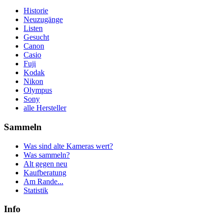
Historie
Neuzugänge
Listen
Gesucht
Canon
Casio
Fuji
Kodak
Nikon
Olympus
Sony
alle Hersteller
Sammeln
Was sind alte Kameras wert?
Was sammeln?
Alt gegen neu
Kaufberatung
Am Rande...
Statistik
Info