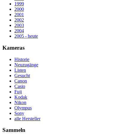
1999
2000
2001
2002
2003
2004
2005 - heute
Kameras
Historie
Neuzugänge
Listen
Gesucht
Canon
Casio
Fuji
Kodak
Nikon
Olympus
Sony
alle Hersteller
Sammeln