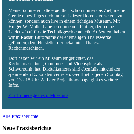
Meine Sammelei hatte eigentlich schon immer das Ziel, meine
Geräte eines Tages nicht nur auf dieser Homepage zeigen zu
können, sondern auch live in einem richtigen Museum. Mit
Holger W. Müller habe ich nun einen Partner, der meine
Leidenschaft für die Technikgeschichte teilt. Außerdem haben
wir in Rastatt Büroräume der ehemaligen Thaleswerke
gefunden, dem Hersteller der bekannten Thales-
Rechenmaschinen.
Dort haben wir ein Museum eingerichtet, das
Rechenmaschinen, Computer und Videospiele als
Schwerpunkt hat. Digitalkameras sind ebenfalls mit einigen
spannenden Exponaten vertreten. Geöffnet ist jeden Sonntag
von 13 - 18 Uhr. Auf der Projekthomepage gibt es weitere
Infos.
Zur Homepage des µ-Museums
Alle Praxisberichte
Neue Praxisberichte