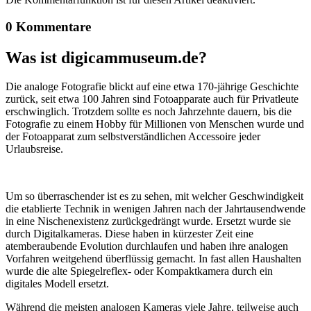
0 Kommentare
Was ist digicammuseum.de?
Die analoge Fotografie blickt auf eine etwa 170-jährige Geschichte
zurück, seit etwa 100 Jahren sind Fotoapparate auch für Privatleute
erschwinglich. Trotzdem sollte es noch Jahrzehnte dauern, bis die
Fotografie zu einem Hobby für Millionen von Menschen wurde und
der Fotoapparat zum selbstverständlichen Accessoire jeder
Urlaubsreise.
Um so überraschender ist es zu sehen, mit welcher Geschwindigkeit
die etablierte Technik in wenigen Jahren nach der Jahrtausendwende
in eine Nischenexistenz zurückgedrängt wurde. Ersetzt wurde sie
durch Digitalkameras. Diese haben in kürzester Zeit eine
atemberaubende Evolution durchlaufen und haben ihre analogen
Vorfahren weitgehend überflüssig gemacht. In fast allen Haushalten
wurde die alte Spiegelreflex- oder Kompaktkamera durch ein
digitales Modell ersetzt.
Während die meisten analogen Kameras viele Jahre, teilweise auch