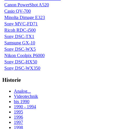
Canon PowerShot A520
Casio QV-700
Minolta Dimage E323
Sony MVC-FD71
Ricoh RDC-i500
Sony DSC-TX1
Samsung GX-10
Sony DSC-WX5
Nikon Coolpix P6000
Sony DSC-HX50
Sony DSC-WX350
Historie
Analog...
Videotechnik
bis 1990
1990 - 1994
1995
1996
1997
1998