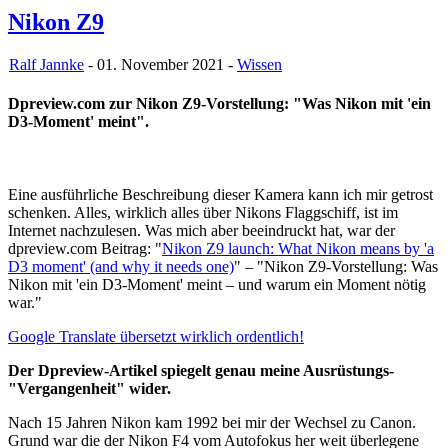
Nikon Z9
Ralf Jannke
- 01. November 2021 -
Wissen
Dpreview.com zur Nikon Z9-Vorstellung: "Was Nikon mit 'ein
D3-Moment' meint".
Eine ausführliche Beschreibung dieser Kamera kann ich mir getrost
schenken. Alles, wirklich alles über Nikons Flaggschiff, ist im
Internet nachzulesen. Was mich aber beeindruckt hat, war der
dpreview.com Beitrag: "
Nikon Z9 launch: What Nikon means by 'a
D3 moment' (and why it needs one)
" – "Nikon Z9-Vorstellung: Was
Nikon mit 'ein D3-Moment' meint – und warum ein Moment nötig
war."
Google Translate übersetzt wirklich ordentlich!
Der Dpreview-Artikel spiegelt genau meine Ausrüstungs-
"Vergangenheit" wider.
Nach 15 Jahren Nikon kam 1992 bei mir der Wechsel zu Canon.
Grund war die der Nikon F4 vom Autofokus her weit überlegene