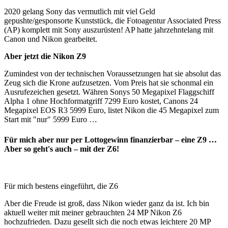
2020 gelang Sony das vermutlich mit viel Geld
gepushte/gesponsorte Kunststück, die Fotoagentur Associated Press
(AP) komplett mit Sony auszurüsten! AP hatte jahrzehntelang mit
Canon und Nikon gearbeitet.
Aber jetzt die Nikon Z9
Zumindest von der technischen Voraussetzungen hat sie absolut das
Zeug sich die Krone aufzusetzen. Vom Preis hat sie schonmal ein
Ausrufezeichen gesetzt. Währen Sonys 50 Megapixel Flaggschiff
Alpha 1 ohne Hochformatgriff 7299 Euro kostet, Canons 24
Megapixel EOS R3 5999 Euro, listet Nikon die 45 Megapixel zum
Start mit "nur" 5999 Euro …
Für mich aber nur per Lottogewinn finanzierbar – eine Z9 …
Aber so geht's auch – mit der Z6!
Für mich bestens eingeführt, die Z6
Aber die Freude ist groß, dass Nikon wieder ganz da ist. Ich bin
aktuell weiter mit meiner gebrauchten 24 MP Nikon Z6
hochzufrieden. Dazu gesellt sich die noch etwas leichtere 20 MP