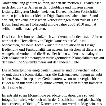
Jahrzehnte lang genutzt wurden, landen die meisten Digitalknipsen
nach drei bis vier Jahren in der Schublade und müssen einem
leistungsfähigeren Modell weichen. Die technischen Fortschritte
werden jedoch immer kleiner. Digitalkameras haben einen Stand
erreicht, der keine drastischen Verbesserungen mehr zulässt. Der
Boom fand seinen Höhepunkt um die Jahre 2008-2010 und hat
seither deutlich nachgelassen.
Das ist auch schon rein äußerlich zu erkennen: In den ersten Jahren
war bei den Herstellern von Digitalkameras der Wille zu
beobachten, die neue Technik auch für Innovationen in Design,
Bedienung und Funktionalität zu nutzen. Inzwischen ist diese Phase
weitgehend vorbei und die Hersteller haben zu den aus analoger
Zeit bekannten Kameratypen zurückgefunden: Kompaktkameras auf
der einen und Systemkameras auf der anderen Seite.
Die in Smartphones eingebauten Kameras sind inzwischen jedoch
so gut, dass sie Kompaktkameras die Existenzberechtigung geraubt
haben. Wozu ein separates Gerät kaufen, wenn man vergleichbare
Bilder auch mit dem Handy hinbekommt, das man zudem immer in
der Tasche hat?
Es entsteht so im Moment die paradoxe Situation, dass so viel
fotografiert wird, wie noch nie in der Geschichte - und gleichzeitig
immer weniger "richtige" Kameras verkauft werden. Mag sein, dass