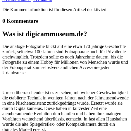
Die Kommentarfunktion ist für diesen Artikel deaktiviert.
0 Kommentare
Was ist digicammuseum.de?
Die analoge Fotografie blickt auf eine etwa 170-jährige Geschichte
zurück, seit etwa 100 Jahren sind Fotoapparate auch für Privatleute
erschwinglich. Trotzdem sollte es noch Jahrzehnte dauern, bis die
Fotografie zu einem Hobby für Millionen von Menschen wurde und
der Fotoapparat zum selbstverständlichen Accessoire jeder
Urlaubsreise.
Um so überraschender ist es zu sehen, mit welcher Geschwindigkeit
die etablierte Technik in wenigen Jahren nach der Jahrtausendwende
in eine Nischenexistenz zurückgedrängt wurde. Ersetzt wurde sie
durch Digitalkameras. Diese haben in kürzester Zeit eine
atemberaubende Evolution durchlaufen und haben ihre analogen
Vorfahren weitgehend überflüssig gemacht. In fast allen Haushalten
wurde die alte Spiegelreflex- oder Kompaktkamera durch ein
digitales Modell ersetzt.