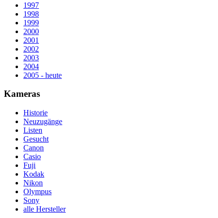
1997
1998
1999
2000
2001
2002
2003
2004
2005 - heute
Kameras
Historie
Neuzugänge
Listen
Gesucht
Canon
Casio
Fuji
Kodak
Nikon
Olympus
Sony
alle Hersteller