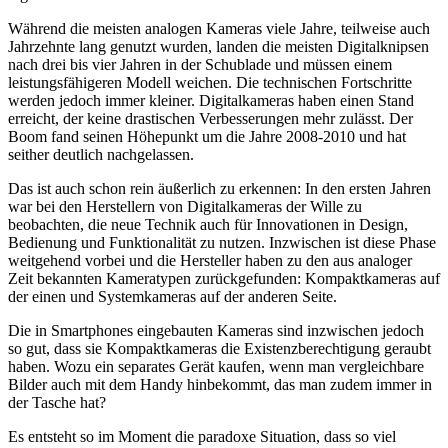
Während die meisten analogen Kameras viele Jahre, teilweise auch
Jahrzehnte lang genutzt wurden, landen die meisten Digitalknipsen
nach drei bis vier Jahren in der Schublade und müssen einem
leistungsfähigeren Modell weichen. Die technischen Fortschritte
werden jedoch immer kleiner. Digitalkameras haben einen Stand
erreicht, der keine drastischen Verbesserungen mehr zulässt. Der
Boom fand seinen Höhepunkt um die Jahre 2008-2010 und hat
seither deutlich nachgelassen.
Das ist auch schon rein äußerlich zu erkennen: In den ersten Jahren
war bei den Herstellern von Digitalkameras der Wille zu
beobachten, die neue Technik auch für Innovationen in Design,
Bedienung und Funktionalität zu nutzen. Inzwischen ist diese Phase
weitgehend vorbei und die Hersteller haben zu den aus analoger
Zeit bekannten Kameratypen zurückgefunden: Kompaktkameras auf
der einen und Systemkameras auf der anderen Seite.
Die in Smartphones eingebauten Kameras sind inzwischen jedoch
so gut, dass sie Kompaktkameras die Existenzberechtigung geraubt
haben. Wozu ein separates Gerät kaufen, wenn man vergleichbare
Bilder auch mit dem Handy hinbekommt, das man zudem immer in
der Tasche hat?
Es entsteht so im Moment die paradoxe Situation, dass so viel