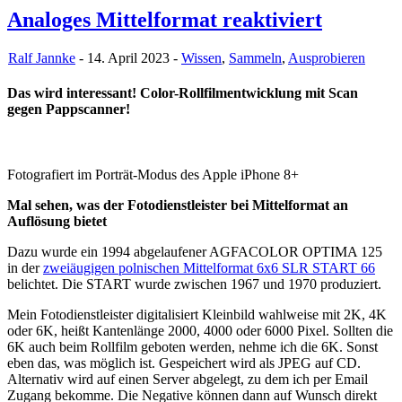
Analoges Mittelformat reaktiviert
Ralf Jannke
- 14. April 2023 -
Wissen
,
Sammeln
,
Ausprobieren
Das wird interessant! Color-Rollfilmentwicklung mit Scan
gegen Pappscanner!
Fotografiert im Porträt-Modus des Apple iPhone 8+
Mal sehen, was der Fotodienstleister bei Mittelformat an
Auflösung bietet
Dazu wurde ein 1994 abgelaufener AGFACOLOR OPTIMA 125
in der
zweiäugigen polnischen Mittelformat 6x6 SLR START 66
belichtet. Die START wurde zwischen 1967 und 1970 produziert.
Mein Fotodienstleister digitalisiert Kleinbild wahlweise mit 2K, 4K
oder 6K, heißt Kantenlänge 2000, 4000 oder 6000 Pixel. Sollten die
6K auch beim Rollfilm geboten werden, nehme ich die 6K. Sonst
eben das, was möglich ist. Gespeichert wird als JPEG auf CD.
Alternativ wird auf einen Server abgelegt, zu dem ich per Email
Zugang bekomme. Die Negative können dann auf Wunsch direkt