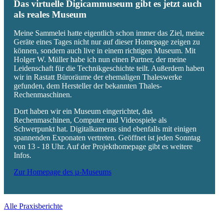
Das virtuelle Digicammuseum gibt es jetzt auch
als reales Museum
Meine Sammelei hatte eigentlich schon immer das Ziel, meine
Geräte eines Tages nicht nur auf dieser Homepage zeigen zu
können, sondern auch live in einem richtigen Museum. Mit
Holger W. Müller habe ich nun einen Partner, der meine
Leidenschaft für die Technikgeschichte teilt. Außerdem haben
wir in Rastatt Büroräume der ehemaligen Thaleswerke
gefunden, dem Hersteller der bekannten Thales-
Rechenmaschinen.
Dort haben wir ein Museum eingerichtet, das
Rechenmaschinen, Computer und Videospiele als
Schwerpunkt hat. Digitalkameras sind ebenfalls mit einigen
spannenden Exponaten vertreten. Geöffnet ist jeden Sonntag
von 13 - 18 Uhr. Auf der Projekthomepage gibt es weitere
Infos.
Zur Homepage des µ-Museums
Alle Praxisberichte