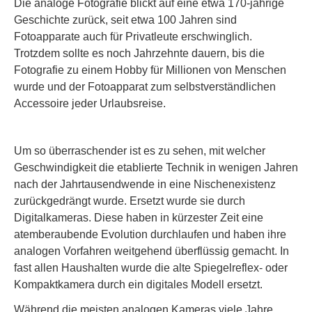
Die analoge Fotografie blickt auf eine etwa 170-jährige
Geschichte zurück, seit etwa 100 Jahren sind
Fotoapparate auch für Privatleute erschwinglich.
Trotzdem sollte es noch Jahrzehnte dauern, bis die
Fotografie zu einem Hobby für Millionen von Menschen
wurde und der Fotoapparat zum selbstverständlichen
Accessoire jeder Urlaubsreise.
Um so überraschender ist es zu sehen, mit welcher
Geschwindigkeit die etablierte Technik in wenigen Jahren
nach der Jahrtausendwende in eine Nischenexistenz
zurückgedrängt wurde. Ersetzt wurde sie durch
Digitalkameras. Diese haben in kürzester Zeit eine
atemberaubende Evolution durchlaufen und haben ihre
analogen Vorfahren weitgehend überflüssig gemacht. In
fast allen Haushalten wurde die alte Spiegelreflex- oder
Kompaktkamera durch ein digitales Modell ersetzt.
Während die meisten analogen Kameras viele Jahre,