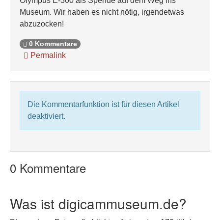
Olympus E-300 als Spende auf dem Weg ins
Museum. Wir haben es nicht nötig, irgendetwas
abzuzocken!
0 Kommentare
Permalink
Die Kommentarfunktion ist für diesen Artikel
deaktiviert.
0 Kommentare
Was ist digicammuseum.de?