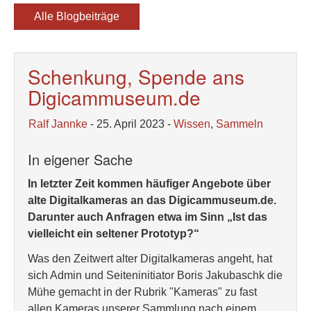
Alle Blogbeiträge
Schenkung, Spende ans
Digicammuseum.de
Ralf Jannke
- 25. April 2023 -
Wissen
,
Sammeln
In eigener Sache
In letzter Zeit kommen häufiger Angebote über
alte Digitalkameras an das Digicammuseum.de.
Darunter auch Anfragen etwa im Sinn „Ist das
vielleicht ein seltener Prototyp?“
Was den Zeitwert alter Digitalkameras angeht, hat
sich Admin und Seiteninitiator Boris Jakubaschk die
Mühe gemacht in der Rubrik "Kameras" zu fast
allen Kameras unserer Sammlung nach einem