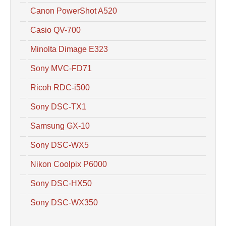
Canon PowerShot A520
Casio QV-700
Minolta Dimage E323
Sony MVC-FD71
Ricoh RDC-i500
Sony DSC-TX1
Samsung GX-10
Sony DSC-WX5
Nikon Coolpix P6000
Sony DSC-HX50
Sony DSC-WX350