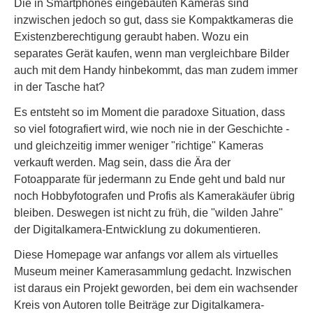
Die in Smartphones eingebauten Kameras sind
inzwischen jedoch so gut, dass sie Kompaktkameras die
Existenzberechtigung geraubt haben. Wozu ein
separates Gerät kaufen, wenn man vergleichbare Bilder
auch mit dem Handy hinbekommt, das man zudem immer
in der Tasche hat?
Es entsteht so im Moment die paradoxe Situation, dass
so viel fotografiert wird, wie noch nie in der Geschichte -
und gleichzeitig immer weniger "richtige" Kameras
verkauft werden. Mag sein, dass die Ära der
Fotoapparate für jedermann zu Ende geht und bald nur
noch Hobbyfotografen und Profis als Kamerakäufer übrig
bleiben. Deswegen ist nicht zu früh, die "wilden Jahre"
der Digitalkamera-Entwicklung zu dokumentieren.
Diese Homepage war anfangs vor allem als virtuelles
Museum meiner Kamerasammlung gedacht. Inzwischen
ist daraus ein Projekt geworden, bei dem ein wachsender
Kreis von Autoren tolle Beiträge zur Digitalkamera-