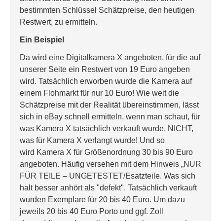
bestimmten Schlüssel Schätzpreise, den heutigen
Restwert, zu ermitteln.
Ein Beispiel
Da wird eine Digitalkamera X angeboten, für die auf
unserer Seite ein Restwert von 19 Euro angeben
wird. Tatsächlich erworben wurde die Kamera auf
einem Flohmarkt für nur 10 Euro! Wie weit die
Schätzpreise mit der Realität übereinstimmen, lässt
sich in eBay schnell ermitteln, wenn man schaut, für
was Kamera X tatsächlich verkauft wurde. NICHT,
was für Kamera X verlangt wurde! Und so
wird Kamera X für Größenordnung 30 bis 90 Euro
angeboten. Häufig versehen mit dem Hinweis „NUR
FÜR TEILE – UNGETESTET/Esatzteile. Was sich
halt besser anhört als "defekt". Tatsächlich verkauft
wurden Exemplare für 20 bis 40 Euro. Um dazu
jeweils 20 bis 40 Euro Porto und ggf. Zoll