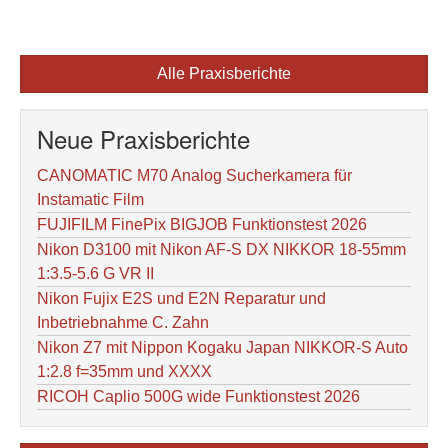
Alle Praxisberichte
Neue Praxisberichte
CANOMATIC M70 Analog Sucherkamera für
Instamatic Film
FUJIFILM FinePix BIGJOB Funktionstest 2026
Nikon D3100 mit Nikon AF-S DX NIKKOR 18-55mm
1:3.5-5.6 G VR II
Nikon Fujix E2S und E2N Reparatur und
Inbetriebnahme C. Zahn
Nikon Z7 mit Nippon Kogaku Japan NIKKOR-S Auto
1:2.8 f=35mm und XXXX
RICOH Caplio 500G wide Funktionstest 2026