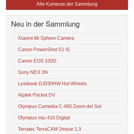
Alle Kameras der Sammlung
Neu in der Sammlung
Xiaomi Mi Sphere Camera
Canon PowerShot S1 IS
Canon EOS 100D
Sony NEX 3N
Lexibook DJ030HW Hot Wheels
Aiptek Pocket DV
Olympus Camedia C-460 Zoom del Sol
Olympus mju 410 Digital
Terratec TerraCAM 2move 1.3