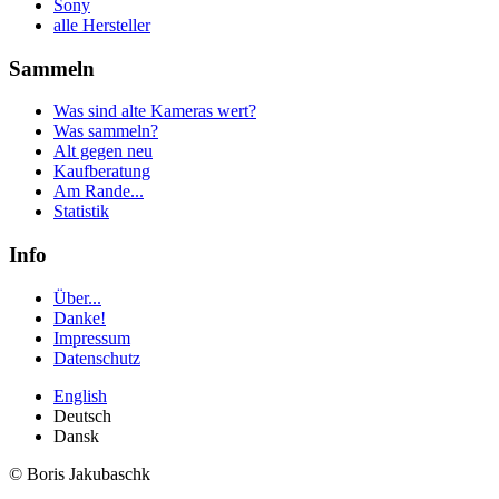
Sony
alle Hersteller
Sammeln
Was sind alte Kameras wert?
Was sammeln?
Alt gegen neu
Kaufberatung
Am Rande...
Statistik
Info
Über...
Danke!
Impressum
Datenschutz
English
Deutsch
Dansk
© Boris Jakubaschk