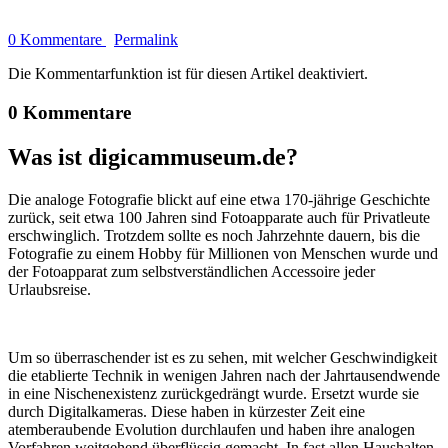
0 Kommentare
Permalink
Die Kommentarfunktion ist für diesen Artikel deaktiviert.
0 Kommentare
Was ist digicammuseum.de?
Die analoge Fotografie blickt auf eine etwa 170-jährige Geschichte
zurück, seit etwa 100 Jahren sind Fotoapparate auch für Privatleute
erschwinglich. Trotzdem sollte es noch Jahrzehnte dauern, bis die
Fotografie zu einem Hobby für Millionen von Menschen wurde und
der Fotoapparat zum selbstverständlichen Accessoire jeder
Urlaubsreise.
Um so überraschender ist es zu sehen, mit welcher Geschwindigkeit
die etablierte Technik in wenigen Jahren nach der Jahrtausendwende
in eine Nischenexistenz zurückgedrängt wurde. Ersetzt wurde sie
durch Digitalkameras. Diese haben in kürzester Zeit eine
atemberaubende Evolution durchlaufen und haben ihre analogen
Vorfahren weitgehend überflüssig gemacht. In fast allen Haushalten