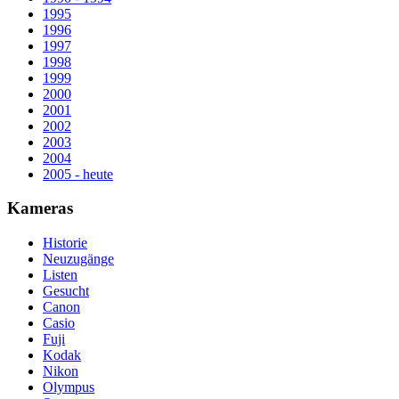
1995
1996
1997
1998
1999
2000
2001
2002
2003
2004
2005 - heute
Kameras
Historie
Neuzugänge
Listen
Gesucht
Canon
Casio
Fuji
Kodak
Nikon
Olympus