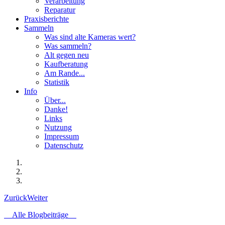
Verarbeitung
Reparatur
Praxisberichte
Sammeln
Was sind alte Kameras wert?
Was sammeln?
Alt gegen neu
Kaufberatung
Am Rande...
Statistik
Info
Über...
Danke!
Links
Nutzung
Impressum
Datenschutz
Zurück
Weiter
Alle Blogbeiträge