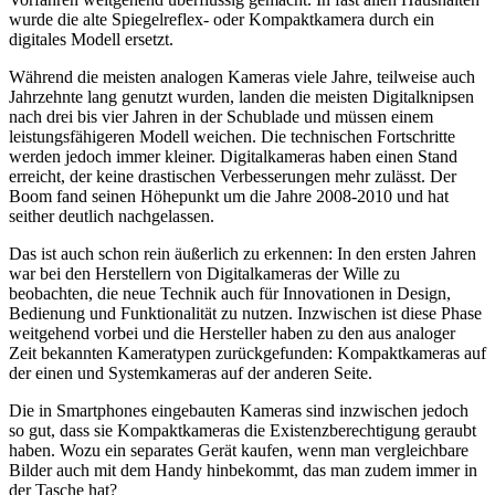
wurde die alte Spiegelreflex- oder Kompaktkamera durch ein
digitales Modell ersetzt.
Während die meisten analogen Kameras viele Jahre, teilweise auch
Jahrzehnte lang genutzt wurden, landen die meisten Digitalknipsen
nach drei bis vier Jahren in der Schublade und müssen einem
leistungsfähigeren Modell weichen. Die technischen Fortschritte
werden jedoch immer kleiner. Digitalkameras haben einen Stand
erreicht, der keine drastischen Verbesserungen mehr zulässt. Der
Boom fand seinen Höhepunkt um die Jahre 2008-2010 und hat
seither deutlich nachgelassen.
Das ist auch schon rein äußerlich zu erkennen: In den ersten Jahren
war bei den Herstellern von Digitalkameras der Wille zu
beobachten, die neue Technik auch für Innovationen in Design,
Bedienung und Funktionalität zu nutzen. Inzwischen ist diese Phase
weitgehend vorbei und die Hersteller haben zu den aus analoger
Zeit bekannten Kameratypen zurückgefunden: Kompaktkameras auf
der einen und Systemkameras auf der anderen Seite.
Die in Smartphones eingebauten Kameras sind inzwischen jedoch
so gut, dass sie Kompaktkameras die Existenzberechtigung geraubt
haben. Wozu ein separates Gerät kaufen, wenn man vergleichbare
Bilder auch mit dem Handy hinbekommt, das man zudem immer in
der Tasche hat?