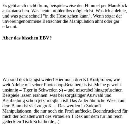
Es geht auch nicht drum, beispielsweise den Himmel per Mausklick
auszutauschen. Was heute problemlos möglich ist. Was ich ablehne,
und was ganz schnell "in die Hose gehen kann". Wenn sogar der
unvoreingenommene Betrachter die Manipulation ahnt oder gar
erkennt.
Aber das bisschen EBV?
Wir sind doch längst weiter! Hier noch drei KI-Kostproben, wie
weit Adobe mit seiner Photoshop-Beta bereits ist. Meine gewollt
unsinnig – Tiger in Schweden ;-) – und miserabel hingepfuschten
Beispiele lassen erahnen, was bei sorgfältiger Auswahl und
Bearbeitung schon jetzt möglich ist! Das Adler-ähnliche Wesen auf
dem Baum ist viel zu groß … Das werden in Zukunft
Manipulationen, die nur noch ein Profi aufdeckt. Beeindruckend für
mich der Schattenwurf des virtuellen T-Rex auf dem für ihn reich
gedeckten Tisch Schafherde ;-)