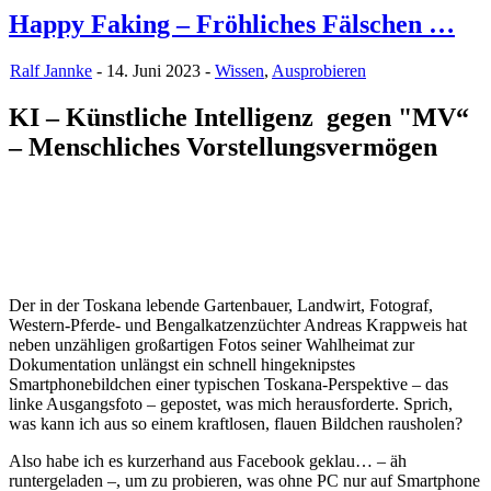
Happy Faking – Fröhliches Fälschen …
Ralf Jannke
- 14. Juni 2023 -
Wissen
,
Ausprobieren
KI – Künstliche Intelligenz gegen "MV“
– Menschliches Vorstellungsvermögen
Der in der Toskana lebende Gartenbauer, Landwirt, Fotograf,
Western-Pferde- und Bengalkatzenzüchter Andreas Krappweis hat
neben unzähligen großartigen Fotos seiner Wahlheimat zur
Dokumentation unlängst ein schnell hingeknipstes
Smartphonebildchen einer typischen Toskana-Perspektive – das
linke Ausgangsfoto – gepostet, was mich herausforderte. Sprich,
was kann ich aus so einem kraftlosen, flauen Bildchen rausholen?
Also habe ich es kurzerhand aus Facebook geklau… – äh
runtergeladen –, um zu probieren, was ohne PC nur auf Smartphone