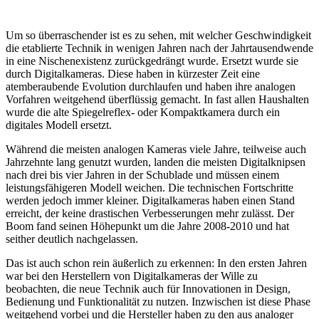
Um so überraschender ist es zu sehen, mit welcher Geschwindigkeit
die etablierte Technik in wenigen Jahren nach der Jahrtausendwende
in eine Nischenexistenz zurückgedrängt wurde. Ersetzt wurde sie
durch Digitalkameras. Diese haben in kürzester Zeit eine
atemberaubende Evolution durchlaufen und haben ihre analogen
Vorfahren weitgehend überflüssig gemacht. In fast allen Haushalten
wurde die alte Spiegelreflex- oder Kompaktkamera durch ein
digitales Modell ersetzt.
Während die meisten analogen Kameras viele Jahre, teilweise auch
Jahrzehnte lang genutzt wurden, landen die meisten Digitalknipsen
nach drei bis vier Jahren in der Schublade und müssen einem
leistungsfähigeren Modell weichen. Die technischen Fortschritte
werden jedoch immer kleiner. Digitalkameras haben einen Stand
erreicht, der keine drastischen Verbesserungen mehr zulässt. Der
Boom fand seinen Höhepunkt um die Jahre 2008-2010 und hat
seither deutlich nachgelassen.
Das ist auch schon rein äußerlich zu erkennen: In den ersten Jahren
war bei den Herstellern von Digitalkameras der Wille zu
beobachten, die neue Technik auch für Innovationen in Design,
Bedienung und Funktionalität zu nutzen. Inzwischen ist diese Phase
weitgehend vorbei und die Hersteller haben zu den aus analoger