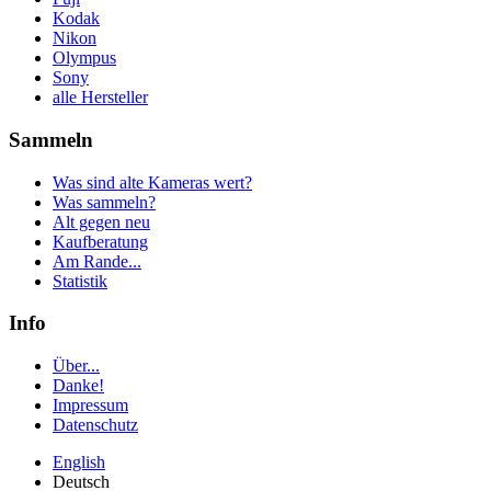
Kodak
Nikon
Olympus
Sony
alle Hersteller
Sammeln
Was sind alte Kameras wert?
Was sammeln?
Alt gegen neu
Kaufberatung
Am Rande...
Statistik
Info
Über...
Danke!
Impressum
Datenschutz
English
Deutsch