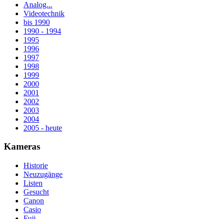
Analog...
Videotechnik
bis 1990
1990 - 1994
1995
1996
1997
1998
1999
2000
2001
2002
2003
2004
2005 - heute
Kameras
Historie
Neuzugänge
Listen
Gesucht
Canon
Casio
Fuji