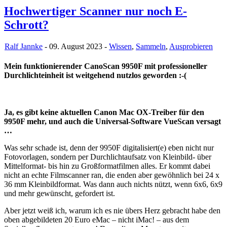
Hochwertiger Scanner nur noch E-
Schrott?
Ralf Jannke
- 09. August 2023 -
Wissen
,
Sammeln
,
Ausprobieren
Mein funktionierender CanoScan 9950F mit professioneller
Durchlichteinheit ist weitgehend nutzlos geworden :-(
Ja, es gibt keine aktuellen Canon Mac OX-Treiber für den
9950F mehr, und auch die Universal-Software VueScan versagt
…
Was sehr schade ist, denn der 9950F digitalisiert(e) eben nicht nur
Fotovorlagen, sondern per Durchlichtaufsatz von Kleinbild- über
Mittelformat- bis hin zu Großformatfilmen alles. Er kommt dabei
nicht an echte Filmscanner ran, die enden aber gewöhnlich bei 24 x
36 mm Kleinbildformat. Was dann auch nichts nützt, wenn 6x6, 6x9
und mehr gewünscht, gefordert ist.
Aber jetzt weiß ich, warum ich es nie übers Herz gebracht habe den
oben abgebildeten 20 Euro eMac – nicht iMac! – aus dem