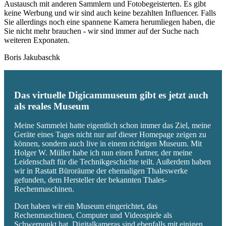
Austausch mit anderen Sammlern und Fotobegeisterten. Es gibt
keine Werbung und wir sind auch keine bezahlten Influencer. Falls
Sie allerdings noch eine spannene Kamera herumliegen haben, die
Sie nicht mehr brauchen - wir sind immer auf der Suche nach
weiteren Exponaten.
Boris Jakubaschk
Das virtuelle Digicammuseum gibt es jetzt auch
als reales Museum
Meine Sammelei hatte eigentlich schon immer das Ziel, meine
Geräte eines Tages nicht nur auf dieser Homepage zeigen zu
können, sondern auch live in einem richtigen Museum. Mit
Holger W. Müller habe ich nun einen Partner, der meine
Leidenschaft für die Technikgeschichte teilt. Außerdem haben
wir in Rastatt Büroräume der ehemaligen Thaleswerke
gefunden, dem Hersteller der bekannten Thales-
Rechenmaschinen.
Dort haben wir ein Museum eingerichtet, das
Rechenmaschinen, Computer und Videospiele als
Schwerpunkt hat. Digitalkameras sind ebenfalls mit einigen