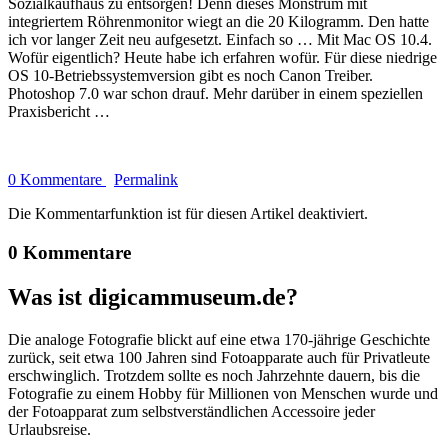
Sozialkaufhaus zu entsorgen! Denn dieses Monstrum mit
integriertem Röhrenmonitor wiegt an die 20 Kilogramm. Den hatte
ich vor langer Zeit neu aufgesetzt. Einfach so … Mit Mac OS 10.4.
Wofür eigentlich? Heute habe ich erfahren wofür. Für diese niedrige
OS 10-Betriebssystemversion gibt es noch Canon Treiber.
Photoshop 7.0 war schon drauf. Mehr darüber in einem speziellen
Praxisbericht …
0 Kommentare
Permalink
Die Kommentarfunktion ist für diesen Artikel deaktiviert.
0 Kommentare
Was ist digicammuseum.de?
Die analoge Fotografie blickt auf eine etwa 170-jährige Geschichte
zurück, seit etwa 100 Jahren sind Fotoapparate auch für Privatleute
erschwinglich. Trotzdem sollte es noch Jahrzehnte dauern, bis die
Fotografie zu einem Hobby für Millionen von Menschen wurde und
der Fotoapparat zum selbstverständlichen Accessoire jeder
Urlaubsreise.