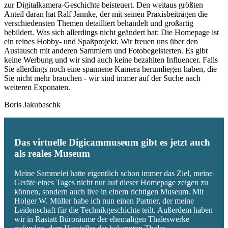
zur Digitalkamera-Geschichte beisteuert. Den weitaus größten
Anteil daran hat Ralf Jannke, der mit seinen Praxisbeiträgen die
verschiedensten Themen detailliert behandelt und großartig
bebildert. Was sich allerdings nicht geändert hat: Die Homepage ist
ein reines Hobby- und Spaßprojekt. Wir freuen uns über den
Austausch mit anderen Sammlern und Fotobegeisterten. Es gibt
keine Werbung und wir sind auch keine bezahlten Influencer. Falls
Sie allerdings noch eine spannene Kamera herumliegen haben, die
Sie nicht mehr brauchen - wir sind immer auf der Suche nach
weiteren Exponaten.
Boris Jakubaschk
Das virtuelle Digicammuseum gibt es jetzt auch
als reales Museum
Meine Sammelei hatte eigentlich schon immer das Ziel, meine
Geräte eines Tages nicht nur auf dieser Homepage zeigen zu
können, sondern auch live in einem richtigen Museum. Mit
Holger W. Müller habe ich nun einen Partner, der meine
Leidenschaft für die Technikgeschichte teilt. Außerdem haben
wir in Rastatt Büroräume der ehemaligen Thaleswerke