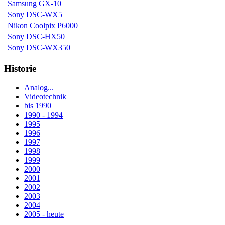
Samsung GX-10
Sony DSC-WX5
Nikon Coolpix P6000
Sony DSC-HX50
Sony DSC-WX350
Historie
Analog...
Videotechnik
bis 1990
1990 - 1994
1995
1996
1997
1998
1999
2000
2001
2002
2003
2004
2005 - heute