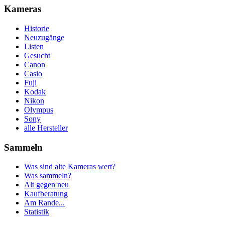
Kameras
Historie
Neuzugänge
Listen
Gesucht
Canon
Casio
Fuji
Kodak
Nikon
Olympus
Sony
alle Hersteller
Sammeln
Was sind alte Kameras wert?
Was sammeln?
Alt gegen neu
Kaufberatung
Am Rande...
Statistik