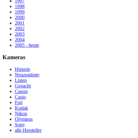
1997
1998
1999
2000
2001
2002
2003
2004
2005 - heute
Kameras
Historie
Neuzugänge
Listen
Gesucht
Canon
Casio
Fuji
Kodak
Nikon
Olympus
Sony
alle Hersteller