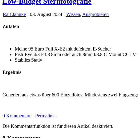
Low-Budget Sternfotografie
Ralf Jannke
- 03. August 2024 -
Wissen
,
Ausprobieren
Zutaten
Meine 95 Euro Fuji X-E2 mit defektem E-Sucher
Fish-Eye 4/3 F3.8 8mm oder auch 8mm f/3.8 C Mount CCTV f
Stabiles Stativ
Ergebnis
Generiert aus etwas über 600 Einzelfotos. Mindestens zwei Flugzeug
0 Kommentare
Permalink
Die Kommentarfunktion ist für diesen Artikel deaktiviert.