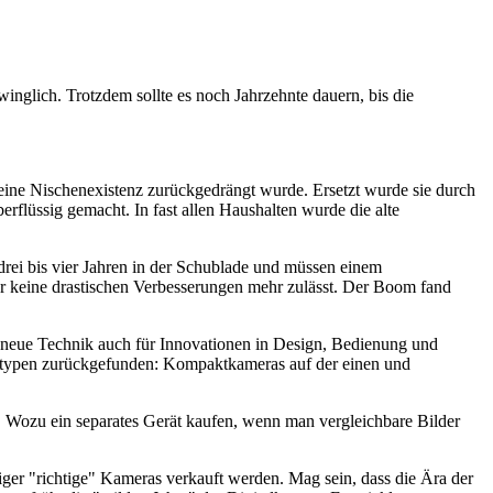
winglich. Trotzdem sollte es noch Jahrzehnte dauern, bis die
 eine Nischenexistenz zurückgedrängt wurde. Ersetzt wurde sie durch
rflüssig gemacht. In fast allen Haushalten wurde die alte
drei bis vier Jahren in der Schublade und müssen einem
der keine drastischen Verbesserungen mehr zulässt. Der Boom fand
ie neue Technik auch für Innovationen in Design, Bedienung und
eratypen zurückgefunden: Kompaktkameras auf der einen und
 Wozu ein separates Gerät kaufen, wenn man vergleichbare Bilder
niger "richtige" Kameras verkauft werden. Mag sein, dass die Ära der