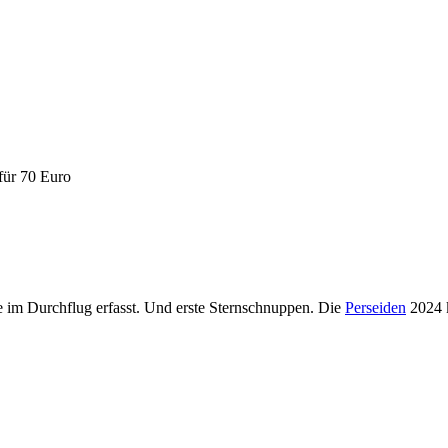
ür 70 Euro
e im Durchflug erfasst. Und erste Sternschnuppen. Die
Perseiden
2024 k