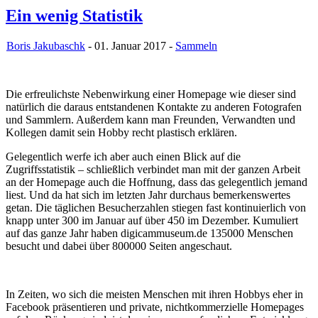
Ein wenig Statistik
Boris Jakubaschk
- 01. Januar 2017 -
Sammeln
Die erfreulichste Nebenwirkung einer Homepage wie dieser sind
natürlich die daraus entstandenen Kontakte zu anderen Fotografen
und Sammlern. Außerdem kann man Freunden, Verwandten und
Kollegen damit sein Hobby recht plastisch erklären.
Gelegentlich werfe ich aber auch einen Blick auf die
Zugriffsstatistik – schließlich verbindet man mit der ganzen Arbeit
an der Homepage auch die Hoffnung, dass das gelegentlich jemand
liest. Und da hat sich im letzten Jahr durchaus bemerkenswertes
getan. Die täglichen Besucherzahlen stiegen fast kontinuierlich von
knapp unter 300 im Januar auf über 450 im Dezember. Kumuliert
auf das ganze Jahr haben digicammuseum.de 135000 Menschen
besucht und dabei über 800000 Seiten angeschaut.
In Zeiten, wo sich die meisten Menschen mit ihren Hobbys eher in
Facebook präsentieren und private, nichtkommerzielle Homepages