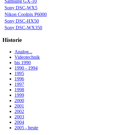
Samsung GX-10
Sony DSC-WX5
Nikon Coolpix P6000
Sony DSC-HX50
Sony DSC-WX350
Historie
Analog...
Videotechnik
bis 1990
1990 - 1994
1995
1996
1997
1998
1999
2000
2001
2002
2003
2004
2005 - heute