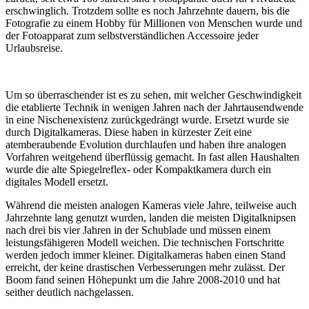
erschwinglich. Trotzdem sollte es noch Jahrzehnte dauern, bis die
Fotografie zu einem Hobby für Millionen von Menschen wurde und
der Fotoapparat zum selbstverständlichen Accessoire jeder
Urlaubsreise.
Um so überraschender ist es zu sehen, mit welcher Geschwindigkeit
die etablierte Technik in wenigen Jahren nach der Jahrtausendwende
in eine Nischenexistenz zurückgedrängt wurde. Ersetzt wurde sie
durch Digitalkameras. Diese haben in kürzester Zeit eine
atemberaubende Evolution durchlaufen und haben ihre analogen
Vorfahren weitgehend überflüssig gemacht. In fast allen Haushalten
wurde die alte Spiegelreflex- oder Kompaktkamera durch ein
digitales Modell ersetzt.
Während die meisten analogen Kameras viele Jahre, teilweise auch
Jahrzehnte lang genutzt wurden, landen die meisten Digitalknipsen
nach drei bis vier Jahren in der Schublade und müssen einem
leistungsfähigeren Modell weichen. Die technischen Fortschritte
werden jedoch immer kleiner. Digitalkameras haben einen Stand
erreicht, der keine drastischen Verbesserungen mehr zulässt. Der
Boom fand seinen Höhepunkt um die Jahre 2008-2010 und hat
seither deutlich nachgelassen.