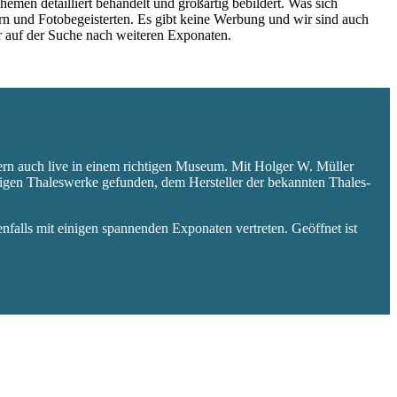
hemen detailliert behandelt und großartig bebildert. Was sich
rn und Fotobegeisterten. Es gibt keine Werbung und wir sind auch
er auf der Suche nach weiteren Exponaten.
ern auch live in einem richtigen Museum. Mit Holger W. Müller
aligen Thaleswerke gefunden, dem Hersteller der bekannten Thales-
falls mit einigen spannenden Exponaten vertreten. Geöffnet ist