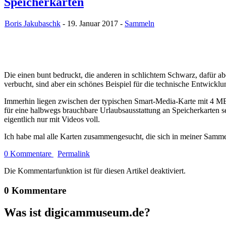
Speicherkarten
Boris Jakubaschk
- 19. Januar 2017 -
Sammeln
Die einen bunt bedruckt, die anderen in schlichtem Schwarz, dafür a
verbucht, sind aber ein schönes Beispiel für die technische Entwicklu
Immerhin liegen zwischen der typischen Smart-Media-Karte mit 4 MB
für eine halbwegs brauchbare Urlaubsausstattung an Speicherkarten se
eigentlich nur mit Videos voll.
Ich habe mal alle Karten zusammengesucht, die sich in meiner Samme
0 Kommentare
Permalink
Die Kommentarfunktion ist für diesen Artikel deaktiviert.
0 Kommentare
Was ist digicammuseum.de?