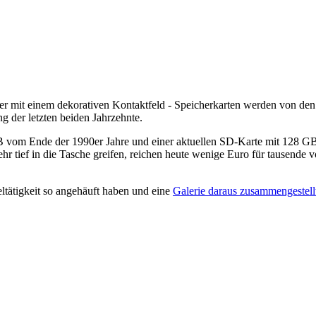
ber mit einem dekorativen Kontaktfeld - Speicherkarten werden von den
ng der letzten beiden Jahrzehnte.
 vom Ende der 1990er Jahre und einer aktuellen SD-Karte mit 128 GB 
hr tief in die Tasche greifen, reichen heute wenige Euro für tausende
ltätigkeit so angehäuft haben und eine
Galerie daraus zusammengestell