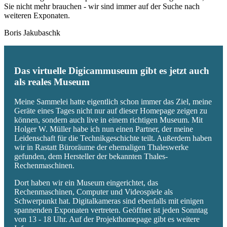
Sie nicht mehr brauchen - wir sind immer auf der Suche nach
weiteren Exponaten.
Boris Jakubaschk
Das virtuelle Digicammuseum gibt es jetzt auch
als reales Museum
Meine Sammelei hatte eigentlich schon immer das Ziel, meine
Geräte eines Tages nicht nur auf dieser Homepage zeigen zu
können, sondern auch live in einem richtigen Museum. Mit
Holger W. Müller habe ich nun einen Partner, der meine
Leidenschaft für die Technikgeschichte teilt. Außerdem haben
wir in Rastatt Büroräume der ehemaligen Thaleswerke
gefunden, dem Hersteller der bekannten Thales-
Rechenmaschinen.
Dort haben wir ein Museum eingerichtet, das
Rechenmaschinen, Computer und Videospiele als
Schwerpunkt hat. Digitalkameras sind ebenfalls mit einigen
spannenden Exponaten vertreten. Geöffnet ist jeden Sonntag
von 13 - 18 Uhr. Auf der Projekthomepage gibt es weitere