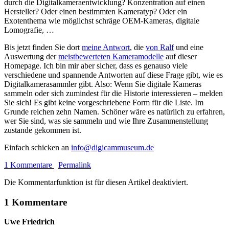
durch die Digitalkameraentwicklung? Konzentration auf einen
Hersteller? Oder einen bestimmten Kameratyp? Oder ein
Exotenthema wie möglichst schräge OEM-Kameras, digitale
Lomografie, …
Bis jetzt finden Sie dort
meine Antwort
, die
von Ralf
und eine
Auswertung der
meistbewerteten Kameramodelle
auf dieser
Homepage. Ich bin mir aber sicher, dass es genauso viele
verschiedene und spannende Antworten auf diese Frage gibt, wie es
Digitalkamerasammler gibt. Also: Wenn Sie digitale Kameras
sammeln oder sich zumindest für die Historie interessieren – melden
Sie sich! Es gibt keine vorgeschriebene Form für die Liste. Im
Grunde reichen zehn Namen. Schöner wäre es natürlich zu erfahren,
wer Sie sind, was sie sammeln und wie Ihre Zusammenstellung
zustande gekommen ist.
Einfach schicken an
info@digicammuseum.de
1 Kommentare
Permalink
Die Kommentarfunktion ist für diesen Artikel deaktiviert.
1 Kommentare
Uwe Friedrich