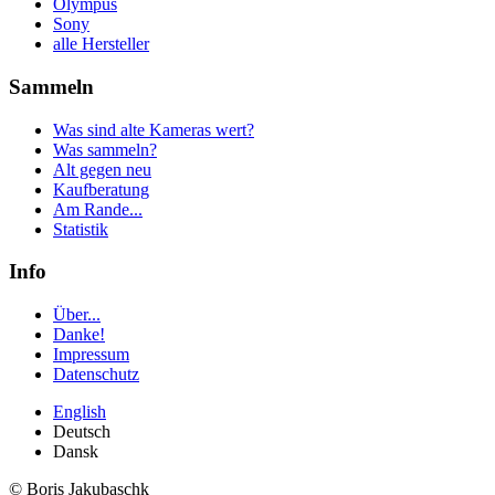
Olympus
Sony
alle Hersteller
Sammeln
Was sind alte Kameras wert?
Was sammeln?
Alt gegen neu
Kaufberatung
Am Rande...
Statistik
Info
Über...
Danke!
Impressum
Datenschutz
English
Deutsch
Dansk
© Boris Jakubaschk