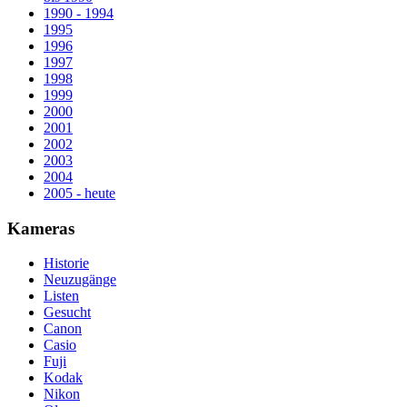
1990 - 1994
1995
1996
1997
1998
1999
2000
2001
2002
2003
2004
2005 - heute
Kameras
Historie
Neuzugänge
Listen
Gesucht
Canon
Casio
Fuji
Kodak
Nikon