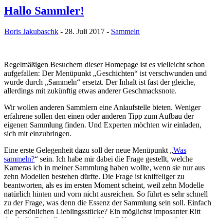
Hallo Sammler!
Boris Jakubaschk
- 28. Juli 2017 -
Sammeln
Regelmäßigen Besuchern dieser Homepage ist es vielleicht schon
aufgefallen: Der Menüpunkt „Geschichten“ ist verschwunden und
wurde durch „Sammeln“ ersetzt. Der Inhalt ist fast der gleiche,
allerdings mit zukünftig etwas anderer Geschmacksnote.
Wir wollen anderen Sammlern eine Anlaufstelle bieten. Weniger
erfahrene sollen den einen oder anderen Tipp zum Aufbau der
eigenen Sammlung finden. Und Experten möchten wir einladen,
sich mit einzubringen.
Eine erste Gelegenheit dazu soll der neue Menüpunkt „
Was
sammeln?
“ sein. Ich habe mir dabei die Frage gestellt, welche
Kameras ich in meiner Sammlung haben wollte, wenn sie nur aus
zehn Modellen bestehen dürfte. Die Frage ist kniffeliger zu
beantworten, als es im ersten Moment scheint, weil zehn Modelle
natürlich hinten und vorn nicht ausreichen. So führt es sehr schnell
zu der Frage, was denn die Essenz der Sammlung sein soll. Einfach
die persönlichen Lieblingsstücke? Ein möglichst imposanter Ritt