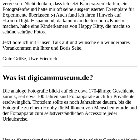
vergessen. Nicht denken, dass ich jetzt Kamera-verückt bin, ein
Fotografenfreund hatte mir oft seine ausgemusterten Exemplare für
Experimente überlassen ;-) Auch fand ich ihren Hinweis auf
»Lomo-Digital« spannend, da kann man doch schön »Kunst«
machen, habe eine Kinderkamera von Happy Kitty, die macht so
schöne schräge Fotos.
Jetzt höre ich mit Linsen-Talk auf und wünsche ein wunderbares
Vorankommen mit Ihrer und Boris Seite.
Gute Grüße, Uwe Friedrich
Was ist digicammuseum.de?
Die analoge Fotografie blickt auf eine etwa 170-jährige Geschichte
zurück, seit etwa 100 Jahren sind Fotoapparate auch für Privatleute
erschwinglich. Trotzdem sollte es noch Jahrzehnte dauern, bis die
Fotografie zu einem Hobby für Millionen von Menschen wurde und
der Fotoapparat zum selbstverständlichen Accessoire jeder
Urlaubsreise.