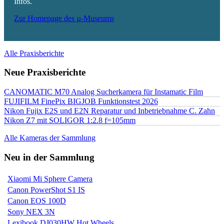
Infos.
Zur Homepage des µ-Museums
Alle Praxisberichte
Neue Praxisberichte
CANOMATIC M70 Analog Sucherkamera für Instamatic Film
FUJIFILM FinePix BIGJOB Funktionstest 2026
Nikon Fujix E2S und E2N Reparatur und Inbetriebnahme C. Zahn
Nikon Z7 mit SOLIGOR 1:2.8 f=105mm
Alle Kameras der Sammlung
Neu in der Sammlung
Xiaomi Mi Sphere Camera
Canon PowerShot S1 IS
Canon EOS 100D
Sony NEX 3N
Lexibook DJ030HW Hot Wheels