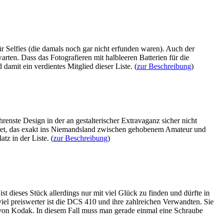
ür Selfies (die damals noch gar nicht erfunden waren). Auch der
ten. Dass das Fotografieren mit halbleeren Batterien für die
amit ein verdientes Mitglied dieser Liste. (
zur Beschreibung
)
renste Design in der an gestalterischer Extravaganz sicher nicht
attet, das exakt ins Niemandsland zwischen gehobenem Amateur und
tz in der Liste. (
zur Beschreibung
)
t dieses Stück allerdings nur mit viel Glück zu finden und dürfte in
viel preiswerter ist die DCS 410 und ihre zahlreichen Verwandten. Sie
 von Kodak. In diesem Fall muss man gerade einmal eine Schraube