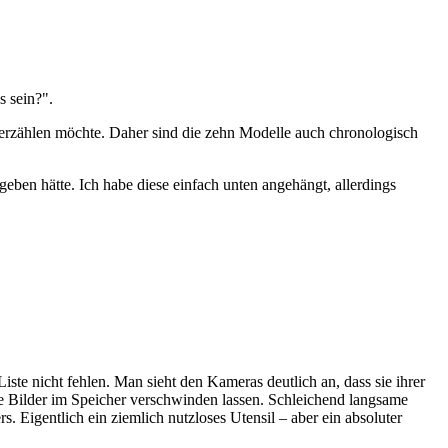
 sein?".
herzählen möchte. Daher sind die zehn Modelle auch chronologisch
eben hätte. Ich habe diese einfach unten angehängt, allerdings
ste nicht fehlen. Man sieht den Kameras deutlich an, dass sie ihrer
ie Bilder im Speicher verschwinden lassen. Schleichend langsame
Eigentlich ein ziemlich nutzloses Utensil – aber ein absoluter