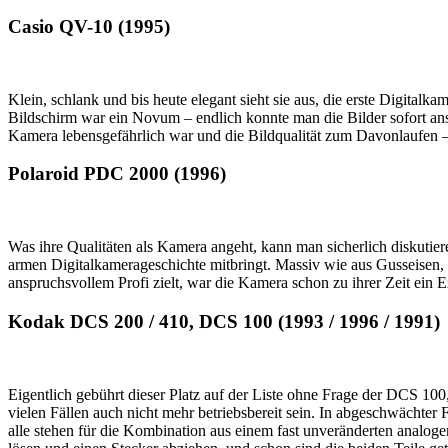
Casio QV-10 (1995)
Klein, schlank und bis heute elegant sieht sie aus, die erste Digital
Bildschirm war ein Novum – endlich konnte man die Bilder sofort ans
Kamera lebensgefährlich war und die Bildqualität zum Davonlaufen – 
Polaroid PDC 2000 (1996)
Was ihre Qualitäten als Kamera angeht, kann man sicherlich diskutiere
armen Digitalkamerageschichte mitbringt. Massiv wie aus Gusseisen,
anspruchsvollem Profi zielt, war die Kamera schon zu ihrer Zeit ein E
Kodak DCS 200 / 410, DCS 100 (1993 / 1996 / 1991)
Eigentlich gebührt dieser Platz auf der Liste ohne Frage der DCS 100,
vielen Fällen auch nicht mehr betriebsbereit sein. In abgeschwächter 
alle stehen für die Kombination aus einem fast unveränderten analo