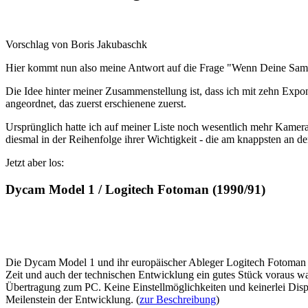
Vorschlag von Boris Jakubaschk
Hier kommt nun also meine Antwort auf die Frage "Wenn Deine Samm
Die Idee hinter meiner Zusammenstellung ist, dass ich mit zehn Exp
angeordnet, das zuerst erschienene zuerst.
Ursprünglich hatte ich auf meiner Liste noch wesentlich mehr Kameras
diesmal in der Reihenfolge ihrer Wichtigkeit - die am knappsten an d
Jetzt aber los:
Dycam Model 1 / Logitech Fotoman (1990/91)
Die Dycam Model 1 und ihr europäischer Ableger Logitech Fotoman steh
Zeit und auch der technischen Entwicklung ein gutes Stück voraus wa
Übertragung zum PC. Keine Einstellmöglichkeiten und keinerlei Displ
Meilenstein der Entwicklung. (
zur Beschreibung
)