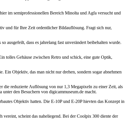
hier im semiprofessionellen Bereich Minolta und Agfa versucht und
v und für Ihre Zeit ordentlicher Bildauflösung. Fragt sich nur,
o ausgefeilt, dass es jahrelang fast unverändert beibehalten wurde.
n tolles Gehäuse zwischen Retro und schick, eine gute Optik,
afie. Ein Objektiv, das man nicht nur drehen, sondern sogar abnehmen
 die reduzierte Auflösung von nur 1,3 Megapixeln zu einer Zeit, als
era unter den Besuchern von digicammuseum.de macht.
erbautes Objektiv hatten. Die E-10P und E-20P hievten das Konzept in
 vereint, scheint das naheliegend. Bei der Coolpix 300 diente der