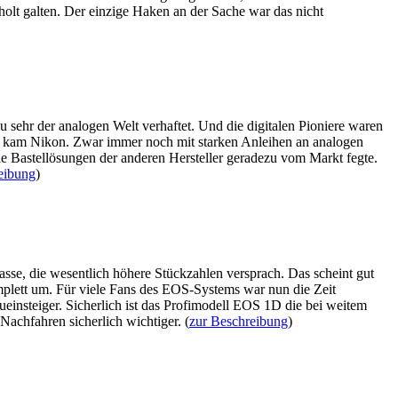
holt galten. Der einzige Haken an der Sache war das nicht
zu sehr der analogen Welt verhaftet. Und die digitalen Pioniere waren
n kam Nikon. Zwar immer noch mit starken Anleihen an analogen
ie Bastellösungen der anderen Hersteller geradezu vom Markt fegte.
eibung
)
sse, die wesentlich höhere Stückzahlen versprach. Das scheint gut
lett um. Für viele Fans des EOS-Systems war nun die Zeit
einsteiger. Sicherlich ist das Profimodell EOS 1D die bei weitem
achfahren sicherlich wichtiger. (
zur Beschreibung
)