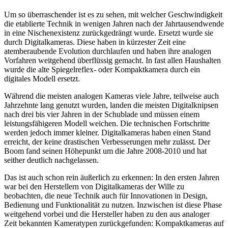
Um so überraschender ist es zu sehen, mit welcher Geschwindigkeit
die etablierte Technik in wenigen Jahren nach der Jahrtausendwende
in eine Nischenexistenz zurückgedrängt wurde. Ersetzt wurde sie
durch Digitalkameras. Diese haben in kürzester Zeit eine
atemberaubende Evolution durchlaufen und haben ihre analogen
Vorfahren weitgehend überflüssig gemacht. In fast allen Haushalten
wurde die alte Spiegelreflex- oder Kompaktkamera durch ein
digitales Modell ersetzt.
Während die meisten analogen Kameras viele Jahre, teilweise auch
Jahrzehnte lang genutzt wurden, landen die meisten Digitalknipsen
nach drei bis vier Jahren in der Schublade und müssen einem
leistungsfähigeren Modell weichen. Die technischen Fortschritte
werden jedoch immer kleiner. Digitalkameras haben einen Stand
erreicht, der keine drastischen Verbesserungen mehr zulässt. Der
Boom fand seinen Höhepunkt um die Jahre 2008-2010 und hat
seither deutlich nachgelassen.
Das ist auch schon rein äußerlich zu erkennen: In den ersten Jahren
war bei den Herstellern von Digitalkameras der Wille zu
beobachten, die neue Technik auch für Innovationen in Design,
Bedienung und Funktionalität zu nutzen. Inzwischen ist diese Phase
weitgehend vorbei und die Hersteller haben zu den aus analoger
Zeit bekannten Kameratypen zurückgefunden: Kompaktkameras auf