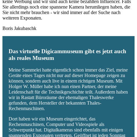
keine Werbung und wir sind auch keine bezahlten Influencer. Falls
Sie allerdings noch eine spannene Kamera herumliegen haben, die
Sie nicht mehr brauchen - wir sind immer auf der Suche nach
weiteren Exponaten.
Boris Jakubaschk
Das virtuelle Digicammuseum gibt es jetzt auch
als reales Museum
Meine Sammelei hatte eigentlich schon immer das Ziel, meine
Geräte eines Tages nicht nur auf dieser Homepage zeigen zu
können, sondern auch live in einem richtigen Museum. Mit
Holger W. Müller habe ich nun einen Partner, der meine
Leidenschaft für die Technikgeschichte teilt. Außerdem haben
wir in Rastatt Büroräume der ehemaligen Thaleswerke
gefunden, dem Hersteller der bekannten Thales-
Rechenmaschinen.
Dort haben wir ein Museum eingerichtet, das
Rechenmaschinen, Computer und Videospiele als
Schwerpunkt hat. Digitalkameras sind ebenfalls mit einigen
spannenden Exponaten vertreten. Geöffnet ist jeden Sonntag