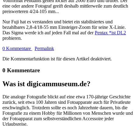
Vollformat Pendants gehen locker auf 2000 Euro und drüber. Der
eine oder andere Fotograf greift deshalb mittlerweile zum deutlich
preiswerteren 4/24-105 mm...
Nur Fuji hat es verstanden und bietet ein stabilisiertes und
bezahlbares 2,8-4/18-55 mm Einsteiger-Zoom für seine X-Linie.
Das Sigma werde ich auf jeden Fall mal auf der
Pentax *ist DL2
probieren.
0 Kommentare
Permalink
Die Kommentarfunktion ist für diesen Artikel deaktiviert.
0 Kommentare
Was ist digicammuseum.de?
Die analoge Fotografie blickt auf eine etwa 170-jährige Geschichte
zurück, seit etwa 100 Jahren sind Fotoapparate auch für Privatleute
erschwinglich. Trotzdem sollte es noch Jahrzehnte dauern, bis die
Fotografie zu einem Hobby für Millionen von Menschen wurde und
der Fotoapparat zum selbstverständlichen Accessoire jeder
Urlaubsreise.