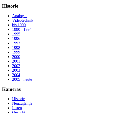
Historie
Analog...
Videotechnik
bis 1990
1990 - 1994
1995
1996
1997
1998
1999
2000
2001
2002
2003
2004
2005 - heute
Kameras
Historie
Neuzugänge
Listen
Gesucht