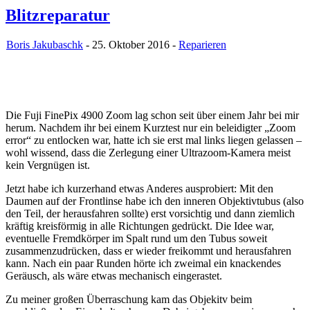
Blitzreparatur
Boris Jakubaschk
- 25. Oktober 2016 -
Reparieren
Die Fuji FinePix 4900 Zoom lag schon seit über einem Jahr bei mir
herum. Nachdem ihr bei einem Kurztest nur ein beleidigter „Zoom
error“ zu entlocken war, hatte ich sie erst mal links liegen gelassen –
wohl wissend, dass die Zerlegung einer Ultrazoom-Kamera meist
kein Vergnügen ist.
Jetzt habe ich kurzerhand etwas Anderes ausprobiert: Mit den
Daumen auf der Frontlinse habe ich den inneren Objektivtubus (also
den Teil, der herausfahren sollte) erst vorsichtig und dann ziemlich
kräftig kreisförmig in alle Richtungen gedrückt. Die Idee war,
eventuelle Fremdkörper im Spalt rund um den Tubus soweit
zusammenzudrücken, dass er wieder freikommt und herausfahren
kann. Nach ein paar Runden hörte ich zweimal ein knackendes
Geräusch, als wäre etwas mechanisch eingerastet.
Zu meiner großen Überraschung kam das Objekitv beim