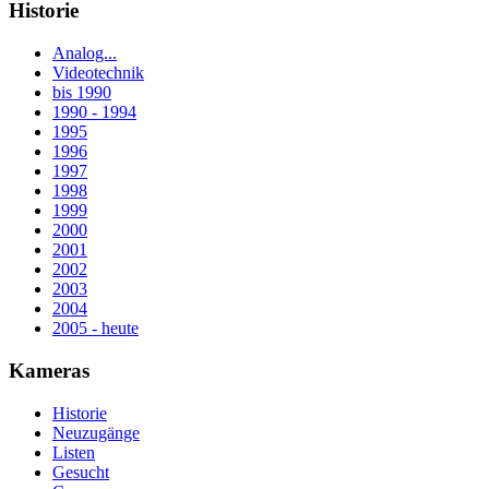
Historie
Analog...
Videotechnik
bis 1990
1990 - 1994
1995
1996
1997
1998
1999
2000
2001
2002
2003
2004
2005 - heute
Kameras
Historie
Neuzugänge
Listen
Gesucht