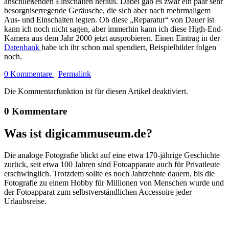
anschließenden Einschalten heraus. Dabei gab es zwar ein paar sehr
besorgniserregende Geräusche, die sich aber nach mehrmaligem
Aus- und Einschalten legten. Ob diese „Reparatur“ von Dauer ist
kann ich noch nicht sagen, aber immerhin kann ich diese High-End-
Kamera aus dem Jahr 2000 jetzt ausprobieren. Einen Eintrag in der
Datenbank
habe ich ihr schon mal spendiert, Beispielbilder folgen
noch.
0 Kommentare
Permalink
Die Kommentarfunktion ist für diesen Artikel deaktiviert.
0 Kommentare
Was ist digicammuseum.de?
Die analoge Fotografie blickt auf eine etwa 170-jährige Geschichte
zurück, seit etwa 100 Jahren sind Fotoapparate auch für Privatleute
erschwinglich. Trotzdem sollte es noch Jahrzehnte dauern, bis die
Fotografie zu einem Hobby für Millionen von Menschen wurde und
der Fotoapparat zum selbstverständlichen Accessoire jeder
Urlaubsreise.