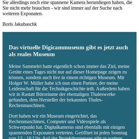
Sie allerdings noch eine spannene Kamera herumliegen haben, die
Sie nicht mehr brauchen - wir sind immer auf der Suche nach
weiteren Exponaten.
Boris Jakubaschk
Das virtuelle Digicammuseum gibt es jetzt auch
als reales Museum
Meine Sammelei hatte eigentlich schon immer das Ziel, meine
Geräte eines Tages nicht nur auf dieser Homepage zeigen zu
können, sondern auch live in einem richtigen Museum. Mit
Holger W. Müller habe ich nun einen Partner, der meine
Leidenschaft für die Technikgeschichte teilt. Außerdem haben
wir in Rastatt Büroräume der ehemaligen Thaleswerke
gefunden, dem Hersteller der bekannten Thales-
Rechenmaschinen.
Dort haben wir ein Museum eingerichtet, das
Rechenmaschinen, Computer und Videospiele als
Schwerpunkt hat. Digitalkameras sind ebenfalls mit einigen
spannenden Exponaten vertreten. Geöffnet ist jeden Sonntag
von 13 - 18 Uhr. Auf der Projekthomepage gibt es weitere