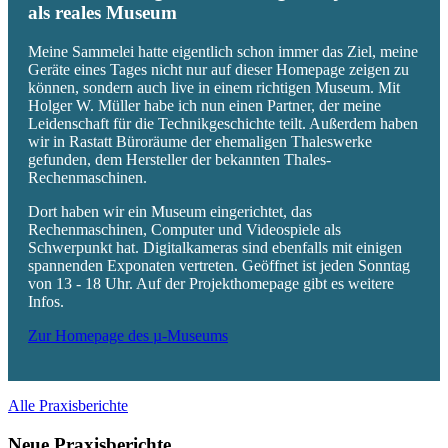
als reales Museum
Meine Sammelei hatte eigentlich schon immer das Ziel, meine
Geräte eines Tages nicht nur auf dieser Homepage zeigen zu
können, sondern auch live in einem richtigen Museum. Mit
Holger W. Müller habe ich nun einen Partner, der meine
Leidenschaft für die Technikgeschichte teilt. Außerdem haben
wir in Rastatt Büroräume der ehemaligen Thaleswerke
gefunden, dem Hersteller der bekannten Thales-
Rechenmaschinen.
Dort haben wir ein Museum eingerichtet, das
Rechenmaschinen, Computer und Videospiele als
Schwerpunkt hat. Digitalkameras sind ebenfalls mit einigen
spannenden Exponaten vertreten. Geöffnet ist jeden Sonntag
von 13 - 18 Uhr. Auf der Projekthomepage gibt es weitere
Infos.
Zur Homepage des µ-Museums
Alle Praxisberichte
Neue Praxisberichte