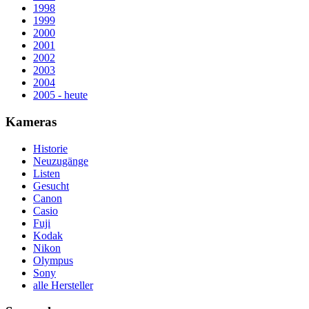
1998
1999
2000
2001
2002
2003
2004
2005 - heute
Kameras
Historie
Neuzugänge
Listen
Gesucht
Canon
Casio
Fuji
Kodak
Nikon
Olympus
Sony
alle Hersteller