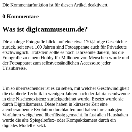
Die Kommentarfunktion ist für diesen Artikel deaktiviert.
0 Kommentare
Was ist digicammuseum.de?
Die analoge Fotografie blickt auf eine etwa 170-jährige Geschichte
zurück, seit etwa 100 Jahren sind Fotoapparate auch für Privatleute
erschwinglich. Trotzdem sollte es noch Jahrzehnte dauern, bis die
Fotografie zu einem Hobby für Millionen von Menschen wurde und
der Fotoapparat zum selbstverständlichen Accessoire jeder
Urlaubsreise.
Um so überraschender ist es zu sehen, mit welcher Geschwindigkeit
die etablierte Technik in wenigen Jahren nach der Jahrtausendwende
in eine Nischenexistenz zurückgedrängt wurde. Ersetzt wurde sie
durch Digitalkameras. Diese haben in kürzester Zeit eine
atemberaubende Evolution durchlaufen und haben ihre analogen
Vorfahren weitgehend überflüssig gemacht. In fast allen Haushalten
wurde die alte Spiegelreflex- oder Kompaktkamera durch ein
digitales Modell ersetzt.