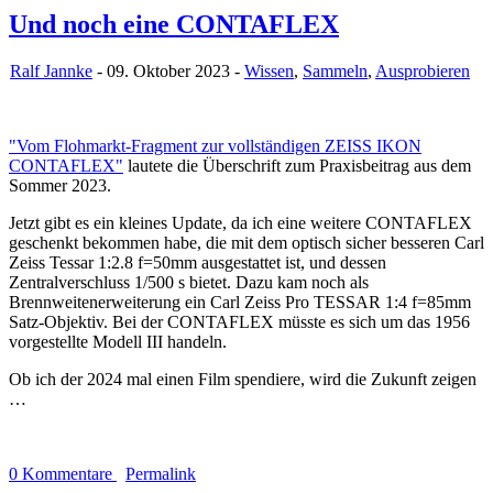
Und noch eine CONTAFLEX
Ralf Jannke
- 09. Oktober 2023 -
Wissen
,
Sammeln
,
Ausprobieren
"Vom Flohmarkt-Fragment zur vollständigen ZEISS IKON
CONTAFLEX"
lautete die Überschrift zum Praxisbeitrag aus dem
Sommer 2023.
Jetzt gibt es ein kleines Update, da ich eine weitere CONTAFLEX
geschenkt bekommen habe, die mit dem optisch sicher besseren Carl
Zeiss Tessar 1:2.8 f=50mm ausgestattet ist, und dessen
Zentralverschluss 1/500 s bietet. Dazu kam noch als
Brennweitenerweiterung ein Carl Zeiss Pro TESSAR 1:4 f=85mm
Satz-Objektiv. Bei der CONTAFLEX müsste es sich um das 1956
vorgestellte Modell III handeln.
Ob ich der 2024 mal einen Film spendiere, wird die Zukunft zeigen
…
0 Kommentare
Permalink