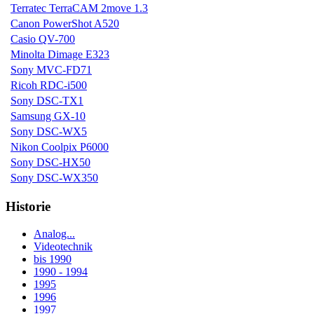
Terratec TerraCAM 2move 1.3
Canon PowerShot A520
Casio QV-700
Minolta Dimage E323
Sony MVC-FD71
Ricoh RDC-i500
Sony DSC-TX1
Samsung GX-10
Sony DSC-WX5
Nikon Coolpix P6000
Sony DSC-HX50
Sony DSC-WX350
Historie
Analog...
Videotechnik
bis 1990
1990 - 1994
1995
1996
1997