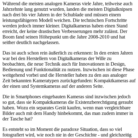
Während die meisten analogen Kameras viele Jahre, teilweise auch
Jahrzehnte lang genutzt wurden, landen die meisten Digitalknipsen
nach drei bis vier Jahren in der Schublade und müssen einem
leistungsfähigeren Modell weichen. Die technischen Fortschritte
werden jedoch immer kleiner. Digitalkameras haben einen Stand
erreicht, der keine drastischen Verbesserungen mehr zulässt. Der
Boom fand seinen Höhepunkt um die Jahre 2008-2010 und hat
seither deutlich nachgelassen.
Das ist auch schon rein äußerlich zu erkennen: In den ersten Jahren
war bei den Herstellern von Digitalkameras der Wille zu
beobachten, die neue Technik auch für Innovationen in Design,
Bedienung und Funktionalität zu nutzen. Inzwischen ist diese Phase
weitgehend vorbei und die Hersteller haben zu den aus analoger
Zeit bekannten Kameratypen zurückgefunden: Kompaktkameras auf
der einen und Systemkameras auf der anderen Seite.
Die in Smartphones eingebauten Kameras sind inzwischen jedoch
so gut, dass sie Kompaktkameras die Existenzberechtigung geraubt
haben. Wozu ein separates Gerät kaufen, wenn man vergleichbare
Bilder auch mit dem Handy hinbekommt, das man zudem immer in
der Tasche hat?
Es entsteht so im Moment die paradoxe Situation, dass so viel
fotografiert wird, wie noch nie in der Geschichte - und gleichzeitig